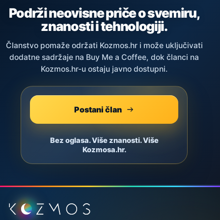
Podrži neovisne priče o svemiru,
znanosti i tehnologiji.
Članstvo pomaže održati Kozmos.hr i može uključivati
dodatne sadržaje na Buy Me a Coffee, dok članci na
Kozmos.hr-u ostaju javno dostupni.
Postani član
Bez oglasa. Više znanosti. Više
Kozmosa.hr.
Podnožje stranice