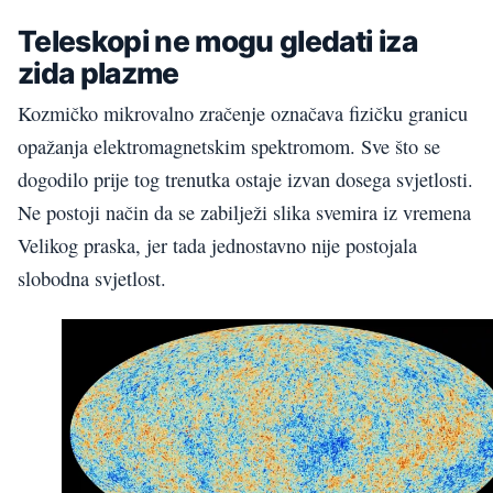
Teleskopi ne mogu gledati iza
zida plazme
Kozmičko mikrovalno zračenje označava fizičku granicu
opažanja elektromagnetskim spektromom. Sve što se
dogodilo prije tog trenutka ostaje izvan dosega svjetlosti.
Ne postoji način da se zabilježi slika svemira iz vremena
Velikog praska, jer tada jednostavno nije postojala
slobodna svjetlost.