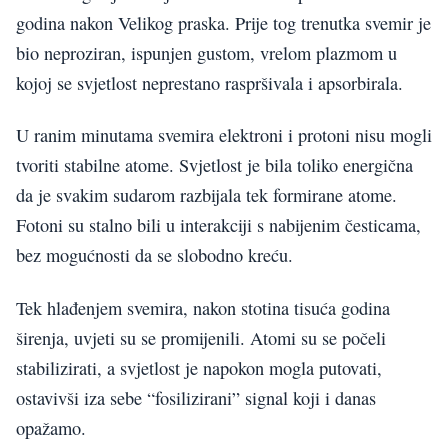
godina nakon Velikog praska. Prije tog trenutka svemir je
bio neproziran, ispunjen gustom, vrelom plazmom u
kojoj se svjetlost neprestano raspršivala i apsorbirala.
U ranim minutama svemira elektroni i protoni nisu mogli
tvoriti stabilne atome. Svjetlost je bila toliko energična
da je svakim sudarom razbijala tek formirane atome.
Fotoni su stalno bili u interakciji s nabijenim česticama,
bez mogućnosti da se slobodno kreću.
Tek hlađenjem svemira, nakon stotina tisuća godina
širenja, uvjeti su se promijenili. Atomi su se počeli
stabilizirati, a svjetlost je napokon mogla putovati,
ostavivši iza sebe “fosilizirani” signal koji i danas
opažamo.