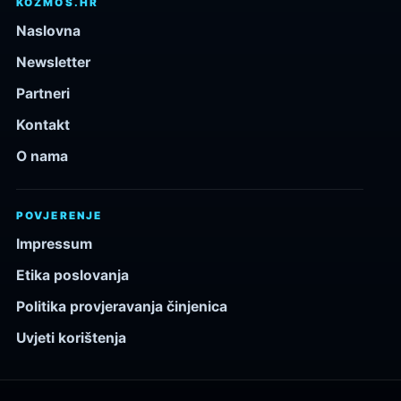
KOZMOS.HR
Naslovna
Newsletter
Partneri
Kontakt
O nama
POVJERENJE
Impressum
Etika poslovanja
Politika provjeravanja činjenica
Uvjeti korištenja