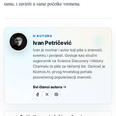
tamu, i zaviriti u same početke vremena.
O AUTORU
Ivan Petričević
Ivan je novinar i autor koji piše o znanosti,
svemiru i povijesti. Gostuje kao stručni
sugovornik na Science Discovery i History
Channelu te piše za Večernji list. Osnivač je
Kozmos.hr, prvog hrvatskog portala
posvećenog popularizaciji znanosti.
Svi članci autora