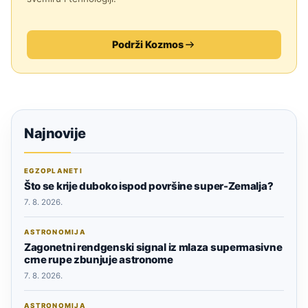
Podrži Kozmos
Najnovije
EGZOPLANETI
Što se krije duboko ispod površine super-Zemalja?
7. 8. 2026.
ASTRONOMIJA
Zagonetni rendgenski signal iz mlaza supermasivne
crne rupe zbunjuje astronome
7. 8. 2026.
ASTRONOMIJA