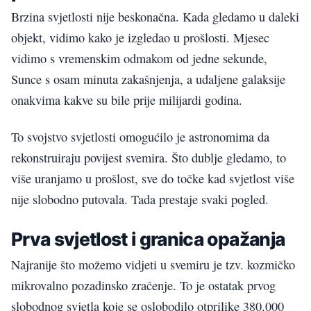
Brzina svjetlosti nije beskonačna. Kada gledamo u daleki
objekt, vidimo kako je izgledao u prošlosti. Mjesec
vidimo s vremenskim odmakom od jedne sekunde,
Sunce s osam minuta zakašnjenja, a udaljene galaksije
onakvima kakve su bile prije milijardi godina.
To svojstvo svjetlosti omogućilo je astronomima da
rekonstruiraju povijest svemira. Što dublje gledamo, to
više uranjamo u prošlost, sve do točke kad svjetlost više
nije slobodno putovala. Tada prestaje svaki pogled.
Prva svjetlost i granica opažanja
Najranije što možemo vidjeti u svemiru je tzv. kozmičko
mikrovalno pozadinsko zračenje. To je ostatak prvog
slobodnog svjetla koje se oslobodilo otprilike 380.000