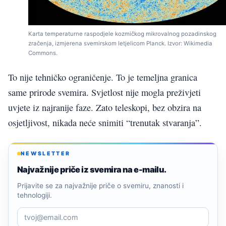
Karta temperaturne raspodjele kozmičkog mikrovalnog pozadinskog
zračenja, izmjerena svemirskom letjelicom Planck. Izvor: Wikimedia
Commons.
To nije tehničko ograničenje. To je temeljna granica
same prirode svemira. Svjetlost nije mogla preživjeti
uvjete iz najranije faze. Zato teleskopi, bez obzira na
osjetljivost, nikada neće snimiti “trenutak stvaranja”.
NEWSLETTER
Najvažnije priče iz svemira na e-mailu.
Prijavite se za najvažnije priče o svemiru, znanosti i
tehnologiji.