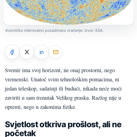
Kozmičko mikrovalno pozadinsko zračenje. Izvor: ESA.
Svemir ima svoj horizont, ne onaj prostorni, nego
vremenski. Unatoč svim tehnološkim pomacima, ni
jedan teleskop, sadašnji ili budući, nikada neće moći
zaviriti u sam trenutak Velikog praska. Razlog nije u
opremi, nego u zakonima fizike.
Svjetlost otkriva prošlost, ali ne
početak