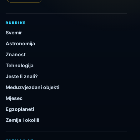
RUBRIKE
Svemir
Astronomija
Znanost
Tehnologija
Jeste li znali?
Međuzvjezdani objekti
Mjesec
Egzoplaneti
Zemlja i okoliš