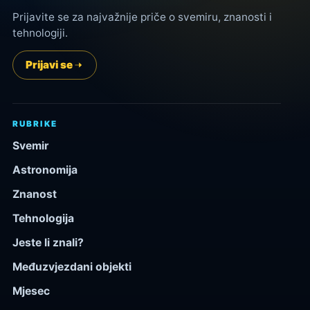
Prijavite se za najvažnije priče o svemiru, znanosti i
tehnologiji.
Prijavi se
RUBRIKE
Svemir
Astronomija
Znanost
Tehnologija
Jeste li znali?
Međuzvjezdani objekti
Mjesec