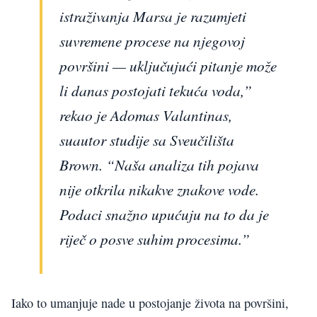
istraživanja Marsa je razumjeti
suvremene procese na njegovoj
površini — uključujući pitanje može
li danas postojati tekuća voda,”
rekao je Adomas Valantinas,
suautor studije sa Sveučilišta
Brown. “Naša analiza tih pojava
nije otkrila nikakve znakove vode.
Podaci snažno upućuju na to da je
riječ o posve suhim procesima.”
Iako to umanjuje nade u postojanje života na površini,