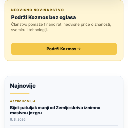
SVEMIR
NEOVISNO NOVINARSTVO
Podrži Kozmos bez oglasa
Članstvo pomaže financirati neovisne priče o znanosti,
svemiru i tehnologiji.
Podrži Kozmos
Najnovije
ASTRONOMIJA
Bijeli patuljak manji od Zemlje skriva iznimno
masivnu jezgru
8. 8. 2026.