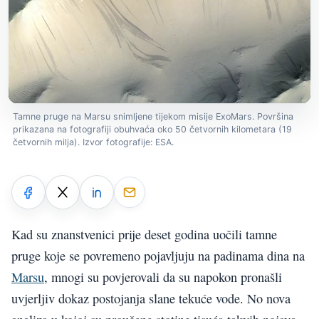
Tamne pruge na Marsu snimljene tijekom misije ExoMars. Površina
prikazana na fotografiji obuhvaća oko 50 četvornih kilometara (19
četvornih milja). Izvor fotografije: ESA.
Kad su znanstvenici prije deset godina uočili tamne
pruge koje se povremeno pojavljuju na padinama dina na
Marsu
, mnogi su povjerovali da su napokon pronašli
uvjerljiv dokaz postojanja slane tekuće vode. No nova