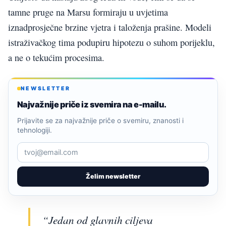
tamne pruge na Marsu formiraju u uvjetima
iznadprosječne brzine vjetra i taloženja prašine. Modeli
istraživačkog tima podupiru hipotezu o suhom porijeklu,
a ne o tekućim procesima.
NEWSLETTER
Najvažnije priče iz svemira na e-mailu.
Prijavite se za najvažnije priče o svemiru, znanosti i
tehnologiji.
Želim newsletter
“Jedan od glavnih ciljeva