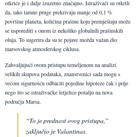
otkriće je i dalje izuzetno značajno. Istraživači su otkrili
da, iako tamne pruge prekrivaju manje od 0,1 %
površine planeta, količina prašine koju premještaju može
se usporediti s onom iz nekoliko globalnih prašinskih
oluja. To sugerira da su te pojave možda važan dio
marsovskog atmosferskog ciklusa.
Zahvaljujući ovom pristupu temeljenom na analizi
velikih skupova podataka, znanstvenici sada mogu s
većom sigurnošću odbaciti pojedine hipoteze čak i prije
nego što se istraživačke letjelice pošalju na nova
područja Marsa.
“To je prednost ovog pristupa,”
zaključio je Valantinas.