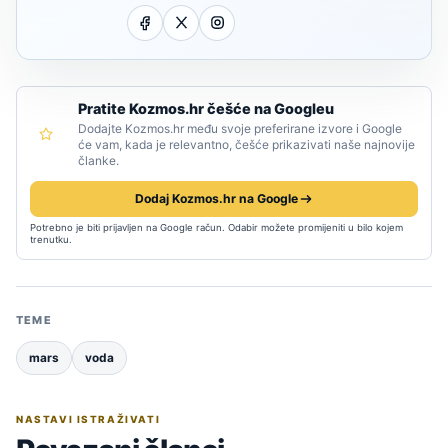
Pratite Kozmos.hr češće na Googleu
Dodajte Kozmos.hr među svoje preferirane izvore i Google
će vam, kada je relevantno, češće prikazivati naše najnovije
članke.
Dodaj Kozmos.hr na Google
Potrebno je biti prijavljen na Google račun. Odabir možete promijeniti u bilo kojem
trenutku.
TEME
mars
voda
NASTAVI ISTRAŽIVATI