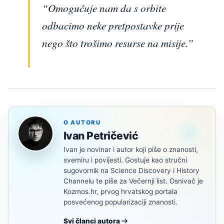
“Omogućuje nam da s orbite
odbacimo neke pretpostavke prije
nego što trošimo resurse na misije.”
O AUTORU
Ivan Petričević
Ivan je novinar i autor koji piše o znanosti,
svemiru i povijesti. Gostuje kao stručni
sugovornik na Science Discovery i History
Channelu te piše za Večernji list. Osnivač je
Kozmos.hr, prvog hrvatskog portala
posvećenog popularizaciji znanosti.
Svi članci autora