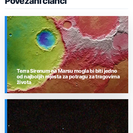
Povezani članci
Terra Sirenum na Marsu mogla bi biti jedno
od najboljih mjesta za potragu za tragovima
života
SVEMIR