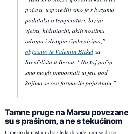
pojava, usporedili smo je s bazama
podataka o temperaturi, brzini
vjetra, hidrataciji, aktivnostima
odrona i drugim čimbenicima,”
objasnio je Valentin Bickel
sa
Sveučilišta u Bernu. “Na taj način
smo mogli prepoznati uvjete pod
kojima se ove formacije pojavljuju.”
Tamne pruge na Marsu povezane
su s prašinom, a ne s tekućinom
Umjesto da nastaju zbog leda ili vode, čini se da se