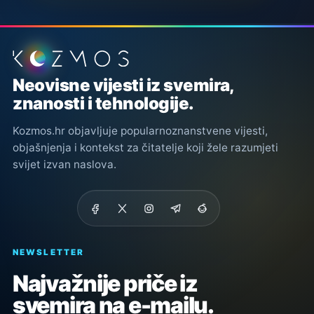
Podnožje stranice
Neovisne vijesti iz svemira,
znanosti i tehnologije.
Kozmos.hr objavljuje popularnoznanstvene vijesti,
objašnjenja i kontekst za čitatelje koji žele razumjeti
svijet izvan naslova.
NEWSLETTER
Najvažnije priče iz
svemira na e-mailu.