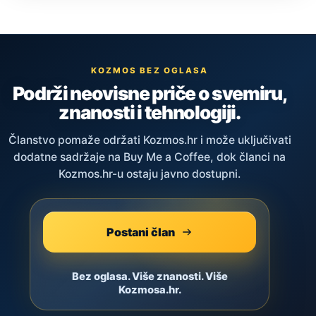
KOZMOS BEZ OGLASA
Podrži neovisne priče o svemiru,
znanosti i tehnologiji.
Članstvo pomaže održati Kozmos.hr i može uključivati
dodatne sadržaje na Buy Me a Coffee, dok članci na
Kozmos.hr-u ostaju javno dostupni.
Postani član
Bez oglasa. Više znanosti. Više
Kozmosa.hr.