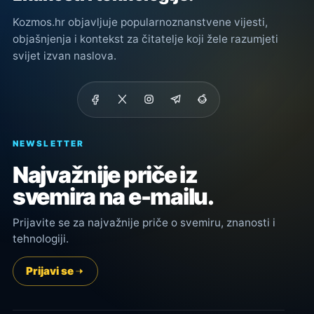
Kozmos.hr objavljuje popularnoznanstvene vijesti,
objašnjenja i kontekst za čitatelje koji žele razumjeti
svijet izvan naslova.
NEWSLETTER
Najvažnije priče iz
svemira na e-mailu.
Prijavite se za najvažnije priče o svemiru, znanosti i
tehnologiji.
Prijavi se