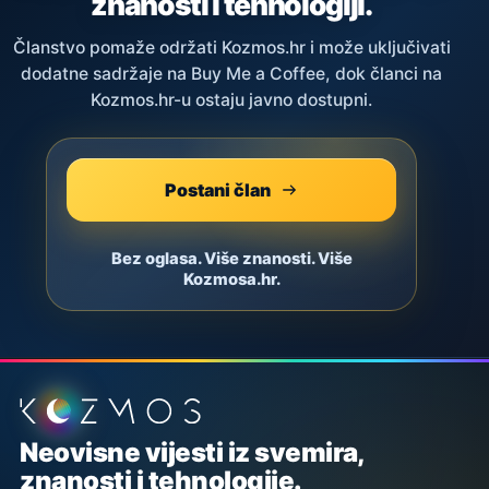
znanosti i tehnologiji.
Članstvo pomaže održati Kozmos.hr i može uključivati
dodatne sadržaje na Buy Me a Coffee, dok članci na
Kozmos.hr-u ostaju javno dostupni.
Postani član
Bez oglasa. Više znanosti. Više
Kozmosa.hr.
Podnožje stranice
Neovisne vijesti iz svemira,
znanosti i tehnologije.