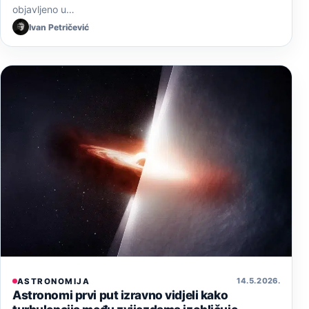
objavljeno u…
Ivan Petričević
14. 5. 2026.
ASTRONOMIJA
Astronomi prvi put izravno vidjeli kako