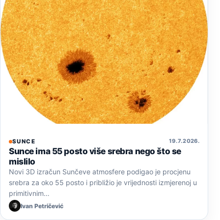
19. 7. 2026.
SUNCE
Sunce ima 55 posto više srebra nego što se
mislilo
Novi 3D izračun Sunčeve atmosfere podigao je procjenu
srebra za oko 55 posto i približio je vrijednosti izmjerenoj u
primitivnim…
Ivan Petričević