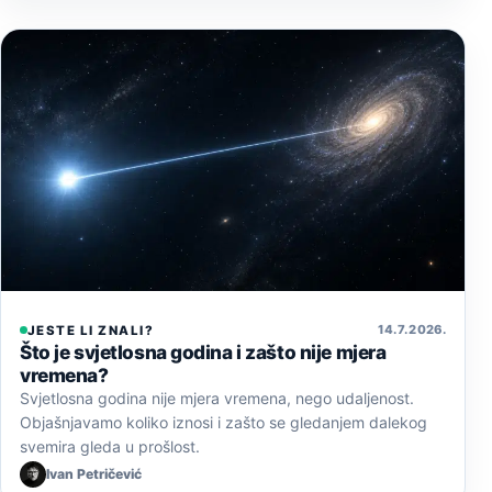
14. 7. 2026.
JESTE LI ZNALI?
Što je svjetlosna godina i zašto nije mjera
vremena?
Svjetlosna godina nije mjera vremena, nego udaljenost.
Objašnjavamo koliko iznosi i zašto se gledanjem dalekog
svemira gleda u prošlost.
Ivan Petričević