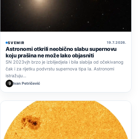
19. 7. 2026.
SVEMIR
Astronomi otkrili neobično slabu supernovu
koju prašina ne može lako objasniti
SN 2023vjh brzo je izblijedjela i bila slabija od očekivanog
čak i za rijetku podvrstu supernova tipa Ia. Astronomi
istražuju…
Ivan Petričević