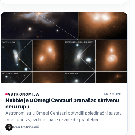
14. 7. 2026.
ASTRONOMIJA
Hubble je u Omegi Centauri pronašao skrivenu
crnu rupu
Astronomi su u Omegi Centauri potvrdili pojedinačni sustav
crne rupe zvjezdane mase i zvijezde pratiteljice.
Ivan Petričević