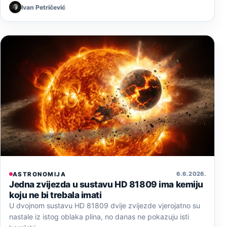
Ivan Petričević
6. 6. 2026.
ASTRONOMIJA
Jedna zvijezda u sustavu HD 81809 ima kemiju
koju ne bi trebala imati
U dvojnom sustavu HD 81809 dvije zvijezde vjerojatno su
nastale iz istog oblaka plina, no danas ne pokazuju isti