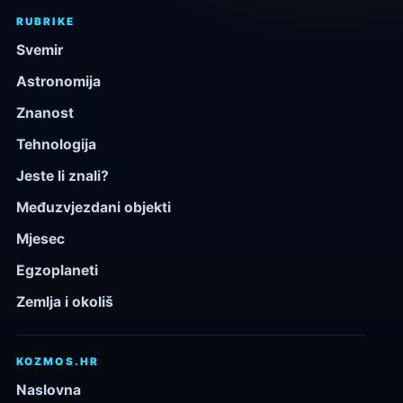
RUBRIKE
Svemir
Astronomija
Znanost
Tehnologija
Jeste li znali?
Međuzvjezdani objekti
Mjesec
Egzoplaneti
Zemlja i okoliš
KOZMOS.HR
Naslovna