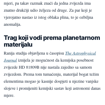
mjeri, pa takav razmak znači da jedna zvijezda ima
znatno drukčiji udio željeza od druge. Za par koji je
vjerojatno nastao iz istog oblaka plina, to je ozbiljna
anomalija.
Trag koji vodi prema planetarnom
materijalu
The Astrophysical
Ranija studija objavljena u časopisu
Journal
iznijela je mogućnost da kemijska posebnost
zvijezde HD 81809B nije nastala zajedno sa samom
zvijezdom. Prema tom tumačenju, materijal bogat težim
elementima mogao je kasnije dospjeti u njezine vanjske
slojeve i promijeniti kemijski sastav koji astronomi danas
mjere.