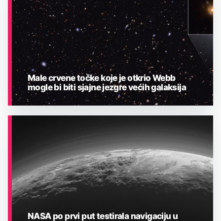
Male crvene točke koje je otkrio Webb
mogle bi biti sjajne jezgre većih galaksija
ASTRONOMIJA
NASA po prvi put testirala navigaciju u