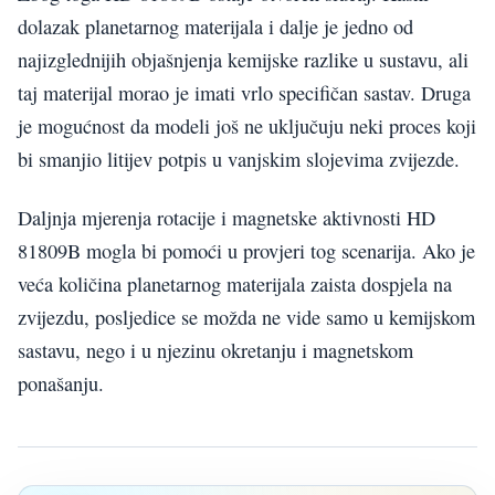
dolazak planetarnog materijala i dalje je jedno od
najizglednijih objašnjenja kemijske razlike u sustavu, ali
taj materijal morao je imati vrlo specifičan sastav. Druga
je mogućnost da modeli još ne uključuju neki proces koji
bi smanjio litijev potpis u vanjskim slojevima zvijezde.
Daljnja mjerenja rotacije i magnetske aktivnosti HD
81809B mogla bi pomoći u provjeri tog scenarija. Ako je
veća količina planetarnog materijala zaista dospjela na
zvijezdu, posljedice se možda ne vide samo u kemijskom
sastavu, nego i u njezinu okretanju i magnetskom
ponašanju.