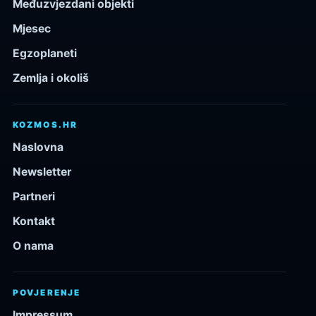
Međuzvjezdani objekti
Mjesec
Egzoplaneti
Zemlja i okoliš
KOZMOS.HR
Naslovna
Newsletter
Partneri
Kontakt
O nama
POVJERENJE
Impressum