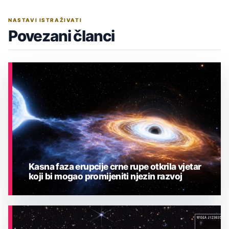
NASTAVI ISTRAŽIVATI
Povezani članci
Kasna faza erupcije crne rupe otkrila vjetar
koji bi mogao promijeniti njezin razvoj
ASTRONOMIJA