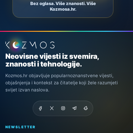
Bez oglasa. Više znanosti. Više
Kozmosa.hr.
Podnožje stranice
Neovisne vijesti iz svemira,
znanosti i tehnologije.
Kozmos.hr objavljuje popularnoznanstvene vijesti,
objašnjenja i kontekst za čitatelje koji žele razumjeti
svijet izvan naslova.
NEWSLETTER