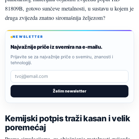
81809B, gotovo sunčeve metalnosti, u sustavu u kojem je
druga zvijezda znatno siromašnija željezom?
NEWSLETTER
Najvažnije priče iz svemira na e-mailu.
Prijavite se za najvažnije priče o svemiru, znanosti i
tehnologiji.
Želim newsletter
Kemijski potpis traži kasan i velik
poremećaj
Prema simulacijama, za objašnjenje metalnosti zvijezde