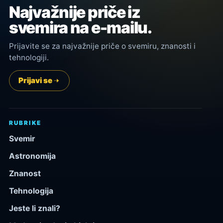
Najvažnije priče iz
svemira na e-mailu.
Prijavite se za najvažnije priče o svemiru, znanosti i
tehnologiji.
Prijavi se
RUBRIKE
Svemir
Astronomija
Znanost
Tehnologija
Jeste li znali?