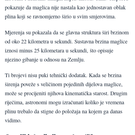
pokazuje da maglica nije nastala kao jednostavan oblak
plina koji se ravnomjerno širio u svim smjerovima.
Mjerenja su pokazala da se glavna struktura širi brzinom
od oko 22 kilometra u sekundi. Sustavna brzina maglice
iznosi minus 25 kilometara u sekundi, što opisuje
njezino gibanje u odnosu na Zemlju.
Ti brojevi nisu puki tehnički dodatak. Kada se brzina
širenja poveže s veličinom pojedinih dijelova maglice,
može se procijeniti njihova kinematička starost. Drugim
riječima, astronomi mogu izračunati koliko je vremena
plinu trebalo da stigne do položaja na kojem ga danas
vidimo.