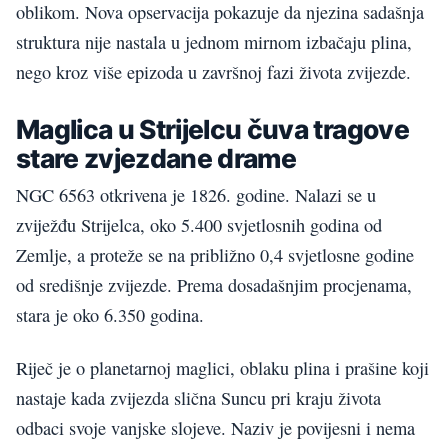
oblikom. Nova opservacija pokazuje da njezina sadašnja
struktura nije nastala u jednom mirnom izbačaju plina,
nego kroz više epizoda u završnoj fazi života zvijezde.
Maglica u Strijelcu čuva tragove
stare zvjezdane drame
NGC 6563 otkrivena je 1826. godine. Nalazi se u
zviježđu Strijelca, oko 5.400 svjetlosnih godina od
Zemlje, a proteže se na približno 0,4 svjetlosne godine
od središnje zvijezde. Prema dosadašnjim procjenama,
stara je oko 6.350 godina.
Riječ je o planetarnoj maglici, oblaku plina i prašine koji
nastaje kada zvijezda slična Suncu pri kraju života
odbaci svoje vanjske slojeve. Naziv je povijesni i nema