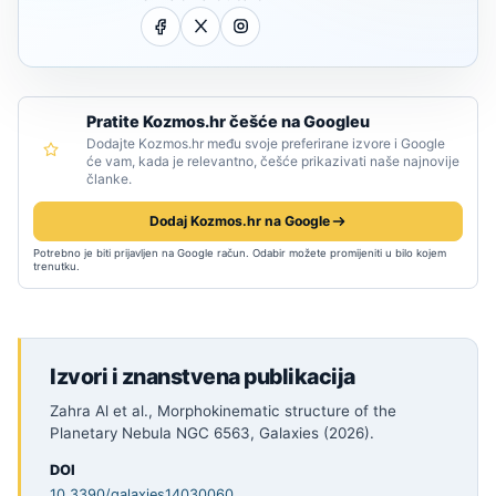
Pratite Kozmos.hr češće na Googleu
Dodajte Kozmos.hr među svoje preferirane izvore i Google
će vam, kada je relevantno, češće prikazivati naše najnovije
članke.
Dodaj Kozmos.hr na Google
Potrebno je biti prijavljen na Google račun. Odabir možete promijeniti u bilo kojem
trenutku.
Izvori i znanstvena publikacija
Zahra Al et al., Morphokinematic structure of the
Planetary Nebula NGC 6563, Galaxies (2026).
DOI
10.3390/galaxies14030060