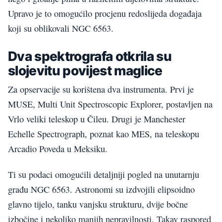
Upravo je to omogućilo procjenu redoslijeda događaja
koji su oblikovali NGC 6563.
Dva spektrografa otkrila su
slojevitu povijest maglice
Za opservacije su korištena dva instrumenta. Prvi je
MUSE, Multi Unit Spectroscopic Explorer, postavljen na
Vrlo veliki teleskop u Čileu. Drugi je Manchester
Echelle Spectrograph, poznat kao MES, na teleskopu
Arcadio Poveda u Meksiku.
Ti su podaci omogućili detaljniji pogled na unutarnju
građu NGC 6563. Astronomi su izdvojili elipsoidno
glavno tijelo, tanku vanjsku strukturu, dvije bočne
izbočine i nekoliko manjih nepravilnosti. Takav raspored