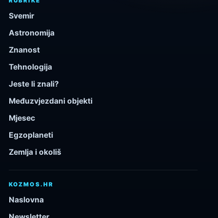
RUBRIKE
Svemir
Astronomija
Znanost
Tehnologija
Jeste li znali?
Međuzvjezdani objekti
Mjesec
Egzoplaneti
Zemlja i okoliš
KOZMOS.HR
Naslovna
Newsletter