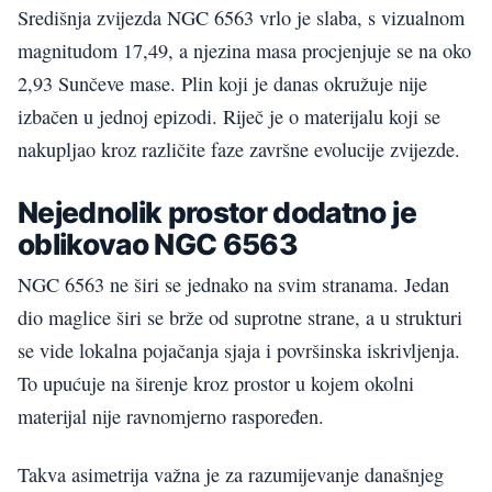
Središnja zvijezda NGC 6563 vrlo je slaba, s vizualnom
magnitudom 17,49, a njezina masa procjenjuje se na oko
2,93 Sunčeve mase. Plin koji je danas okružuje nije
izbačen u jednoj epizodi. Riječ je o materijalu koji se
nakupljao kroz različite faze završne evolucije zvijezde.
Nejednolik prostor dodatno je
oblikovao NGC 6563
NGC 6563 ne širi se jednako na svim stranama. Jedan
dio maglice širi se brže od suprotne strane, a u strukturi
se vide lokalna pojačanja sjaja i površinska iskrivljenja.
To upućuje na širenje kroz prostor u kojem okolni
materijal nije ravnomjerno raspoređen.
Takva asimetrija važna je za razumijevanje današnjeg