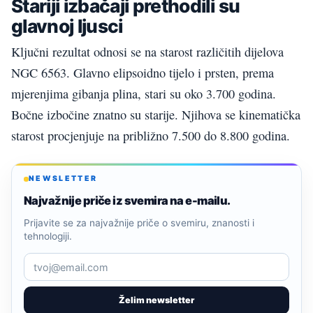
Stariji izbačaji prethodili su
glavnoj ljusci
Ključni rezultat odnosi se na starost različitih dijelova
NGC 6563. Glavno elipsoidno tijelo i prsten, prema
mjerenjima gibanja plina, stari su oko 3.700 godina.
Bočne izbočine znatno su starije. Njihova se kinematička
starost procjenjuje na približno 7.500 do 8.800 godina.
NEWSLETTER
Najvažnije priče iz svemira na e-mailu.
Prijavite se za najvažnije priče o svemiru, znanosti i
tehnologiji.
Želim newsletter