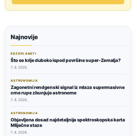
Najnovije
EGZOPLANETI
Što se krije duboko ispod površine super-Zemalja?
7. 8. 2026.
ASTRONOMIJA
Zagonetni rendgenski signal iz mlaza supermasivne
crne rupe zbunjuje astronome
7. 8. 2026.
ASTRONOMIJA
Objavljena dosad najdetaljnija spektroskopska karta
Mliječne staze
7. 8. 2026.