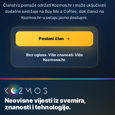
Članstvo pomaže održati Kozmos.hr i može uključivati
dodatne sadržaje na Buy Me a Coffee, dok članci na
Kozmos.hr-u ostaju javno dostupni.
Postani član
Bez oglasa. Više znanosti. Više
Kozmosa.hr.
Podnožje stranice
Neovisne vijesti iz svemira,
znanosti i tehnologije.