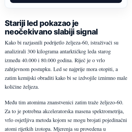
Stariji led pokazao je
neočekivano slabiji signal
Kako bi razjasnili podrijetlo željeza-60, istraživači su
analizirali 300 kilograma antarktičkog leda starog
između 40.000 i 80.000 godina. Riječ je o vrlo
zahtjevnom postupku. Led se najprije mora otopiti, a
zatim kemijski obraditi kako bi se izdvojile iznimno male
količine željeza.
Među tim atomima znanstvenici zatim traže željezo-60.
Za to je potrebna akceleratorska masena spektrometrija,
vrlo osjetljiva metoda kojom se mogu brojati pojedinačni
atomi rijetkih izotopa. Mjerenja su provedena u