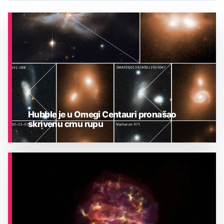
Hubble je u Omegi Centauri pronašao
skrivenu crnu rupu
ASTRONOMIJA