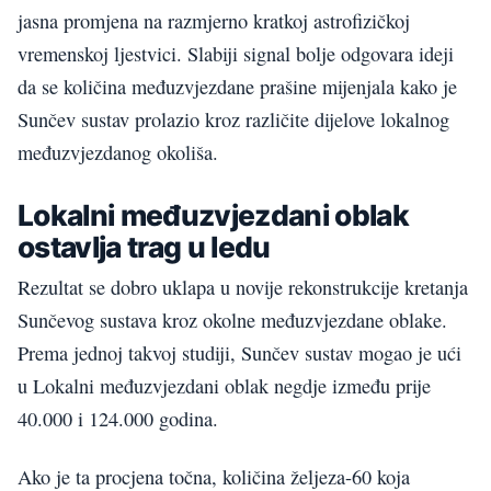
jasna promjena na razmjerno kratkoj astrofizičkoj
vremenskoj ljestvici. Slabiji signal bolje odgovara ideji
da se količina međuzvjezdane prašine mijenjala kako je
Sunčev sustav prolazio kroz različite dijelove lokalnog
međuzvjezdanog okoliša.
Lokalni međuzvjezdani oblak
ostavlja trag u ledu
Rezultat se dobro uklapa u novije rekonstrukcije kretanja
Sunčevog sustava kroz okolne međuzvjezdane oblake.
Prema jednoj takvoj studiji, Sunčev sustav mogao je ući
u Lokalni međuzvjezdani oblak negdje između prije
40.000 i 124.000 godina.
Ako je ta procjena točna, količina željeza-60 koja