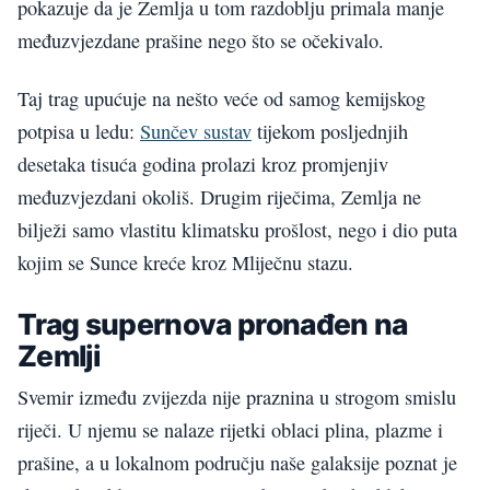
pokazuje da je Zemlja u tom razdoblju primala manje
međuzvjezdane prašine nego što se očekivalo.
Taj trag upućuje na nešto veće od samog kemijskog
potpisa u ledu:
Sunčev sustav
tijekom posljednjih
desetaka tisuća godina prolazi kroz promjenjiv
međuzvjezdani okoliš. Drugim riječima, Zemlja ne
bilježi samo vlastitu klimatsku prošlost, nego i dio puta
kojim se Sunce kreće kroz Mliječnu stazu.
Trag supernova pronađen na
Zemlji
Svemir između zvijezda nije praznina u strogom smislu
riječi. U njemu se nalaze rijetki oblaci plina, plazme i
prašine, a u lokalnom području naše galaksije poznat je