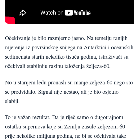
Očekivanje je bilo razmjerno jasno. Na temelju ranijih
mjerenja iz površinskog snijega na Antarktici i oceanskih
sedimenata starih nekoliko tisuća godina, istraživači su
očekivali stabilniju razinu taloženja željeza-60.
No u starijem ledu pronašli su manje željeza-60 nego što
se predviđalo. Signal nije nestao, ali je bio osjetno
slabiji.
To je važan rezultat. Da je riječ samo o dugotrajnom
ostatku supernova koje su Zemlju zasule željezom-60
prije nekoliko milijuna godina, ne bi se očekivala tako