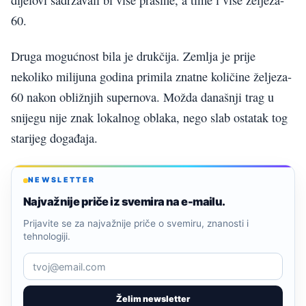
60.
Druga mogućnost bila je drukčija. Zemlja je prije
nekoliko milijuna godina primila znatne količine željeza-
60 nakon obližnjih supernova. Možda današnji trag u
snijegu nije znak lokalnog oblaka, nego slab ostatak tog
starijeg događaja.
NEWSLETTER
Najvažnije priče iz svemira na e-mailu.
Prijavite se za najvažnije priče o svemiru, znanosti i
tehnologiji.
Želim newsletter