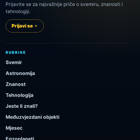
Prijavite se za najvažnije priče o svemiru, znanosti i
tehnologiji.
Prijavi se
RUBRIKE
Svemir
Astronomija
Znanost
Tehnologija
Jeste li znali?
Međuzvjezdani objekti
Mjesec
Egzoplaneti