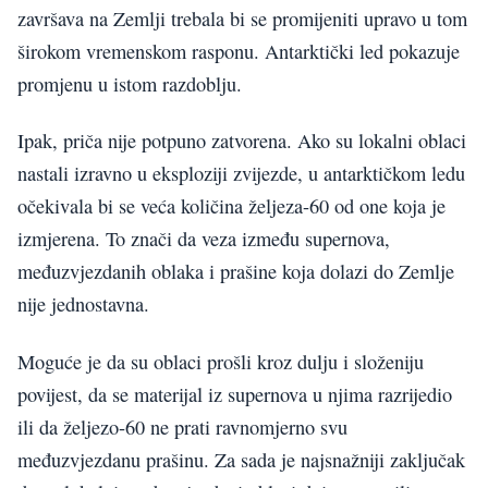
završava na Zemlji trebala bi se promijeniti upravo u tom
širokom vremenskom rasponu. Antarktički led pokazuje
promjenu u istom razdoblju.
Ipak, priča nije potpuno zatvorena. Ako su lokalni oblaci
nastali izravno u eksploziji zvijezde, u antarktičkom ledu
očekivala bi se veća količina željeza-60 od one koja je
izmjerena. To znači da veza između supernova,
međuzvjezdanih oblaka i prašine koja dolazi do Zemlje
nije jednostavna.
Moguće je da su oblaci prošli kroz dulju i složeniju
povijest, da se materijal iz supernova u njima razrijedio
ili da željezo-60 ne prati ravnomjerno svu
međuzvjezdanu prašinu. Za sada je najsnažniji zaključak