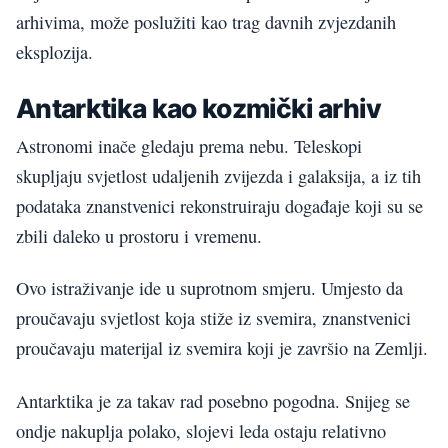
arhivima, može poslužiti kao trag davnih zvjezdanih
eksplozija.
Antarktika kao kozmički arhiv
Astronomi inače gledaju prema nebu. Teleskopi
skupljaju svjetlost udaljenih zvijezda i galaksija, a iz tih
podataka znanstvenici rekonstruiraju događaje koji su se
zbili daleko u prostoru i vremenu.
Ovo istraživanje ide u suprotnom smjeru. Umjesto da
proučavaju svjetlost koja stiže iz svemira, znanstvenici
proučavaju materijal iz svemira koji je završio na Zemlji.
Antarktika je za takav rad posebno pogodna. Snijeg se
ondje nakuplja polako, slojevi leda ostaju relativno