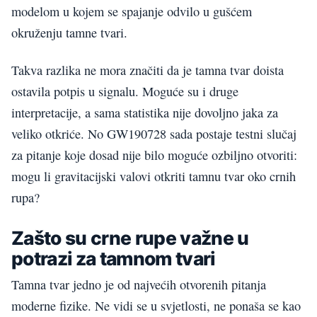
modelom u kojem se spajanje odvilo u gušćem
okruženju tamne tvari.
Takva razlika ne mora značiti da je tamna tvar doista
ostavila potpis u signalu. Moguće su i druge
interpretacije, a sama statistika nije dovoljno jaka za
veliko otkriće. No GW190728 sada postaje testni slučaj
za pitanje koje dosad nije bilo moguće ozbiljno otvoriti:
mogu li gravitacijski valovi otkriti tamnu tvar oko crnih
rupa?
Zašto su crne rupe važne u
potrazi za tamnom tvari
Tamna tvar jedno je od najvećih otvorenih pitanja
moderne fizike. Ne vidi se u svjetlosti, ne ponaša se kao