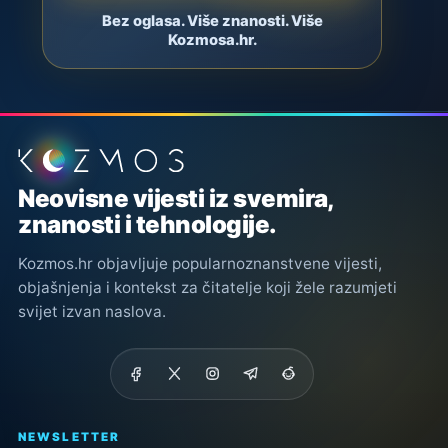
Bez oglasa. Više znanosti. Više
Kozmosa.hr.
Podnožje stranice
Neovisne vijesti iz svemira,
znanosti i tehnologije.
Kozmos.hr objavljuje popularnoznanstvene vijesti,
objašnjenja i kontekst za čitatelje koji žele razumjeti
svijet izvan naslova.
NEWSLETTER