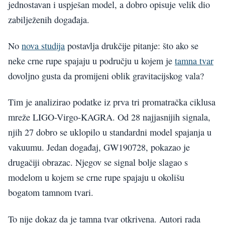
jednostavan i uspješan model, a dobro opisuje velik dio
zabilježenih događaja.
No
nova studija
postavlja drukčije pitanje: što ako se
neke crne rupe spajaju u području u kojem je
tamna tvar
dovoljno gusta da promijeni oblik gravitacijskog vala?
Tim je analizirao podatke iz prva tri promatračka ciklusa
mreže LIGO-Virgo-KAGRA. Od 28 najjasnijih signala,
njih 27 dobro se uklopilo u standardni model spajanja u
vakuumu. Jedan događaj, GW190728, pokazao je
drugačiji obrazac. Njegov se signal bolje slagao s
modelom u kojem se crne rupe spajaju u okolišu
bogatom tamnom tvari.
To nije dokaz da je tamna tvar otkrivena. Autori rada