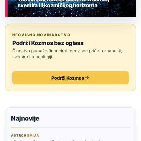
svemira ili kozmičkog horizonta
ASTRONOMIJA
NEOVISNO NOVINARSTVO
Podrži Kozmos bez oglasa
Članstvo pomaže financirati neovisne priče o znanosti,
svemiru i tehnologiji.
Podrži Kozmos
Najnovije
ASTRONOMIJA