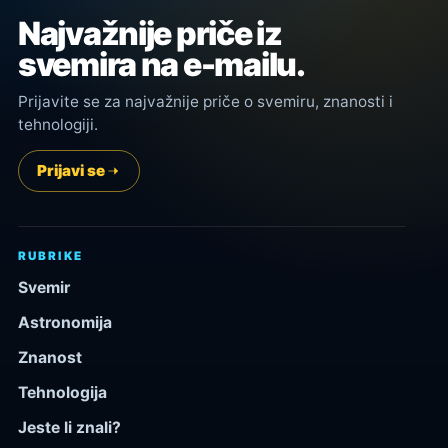
Najvažnije priče iz
svemira na e-mailu.
Prijavite se za najvažnije priče o svemiru, znanosti i
tehnologiji.
Prijavi se
RUBRIKE
Svemir
Astronomija
Znanost
Tehnologija
Jeste li znali?