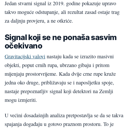
Jedan stvarni signal iz 2019. godine pokazuje upravo
takvo moguće odstupanje, ali rezultat zasad ostaje trag
za daljnju provjeru, a ne otkriće.
Signal koji se ne ponaša sasvim
očekivano
Gravitacijski valovi
nastaju kada se izrazito masivni
objekti, poput crnih rupa, ubrzano gibaju i pritom
mijenjaju prostorvrijeme. Kada dvije crne rupe kruže
jedna oko druge, približavaju se i naposljetku spoje,
nastaje prepoznatljiv signal koji detektori na Zemlji
mogu izmjeriti.
U većini dosadašnjih analiza pretpostavlja se da se takva
spajanja događaju u gotovo praznom prostoru. To je