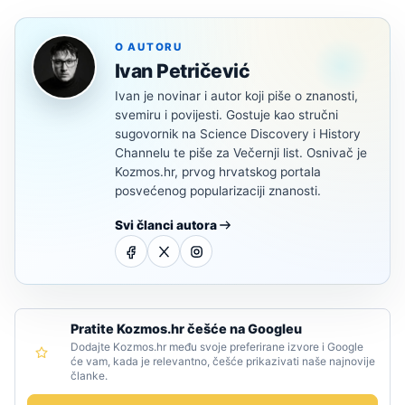
O AUTORU
Ivan Petričević
Ivan je novinar i autor koji piše o znanosti,
svemiru i povijesti. Gostuje kao stručni
sugovornik na Science Discovery i History
Channelu te piše za Večernji list. Osnivač je
Kozmos.hr, prvog hrvatskog portala
posvećenog popularizaciji znanosti.
Svi članci autora
Pratite Kozmos.hr češće na Googleu
Dodajte Kozmos.hr među svoje preferirane izvore i Google
će vam, kada je relevantno, češće prikazivati naše najnovije
članke.