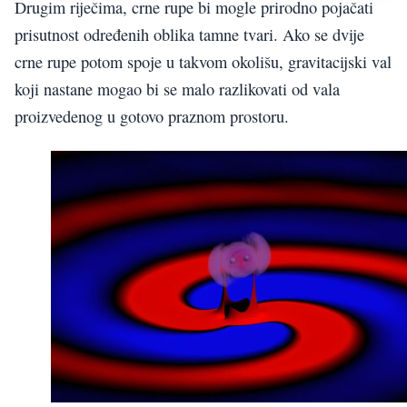
Drugim riječima, crne rupe bi mogle prirodno pojačati
prisutnost određenih oblika tamne tvari. Ako se dvije
crne rupe potom spoje u takvom okolišu, gravitacijski val
koji nastane mogao bi se malo razlikovati od vala
proizvedenog u gotovo praznom prostoru.