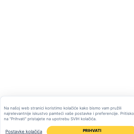
Na našoj web stranici koristimo kolačiće kako bismo vam pružili
najrelevantnije iskustvo pamteći vaše postavke i preferencije. Pritisk
na "Prihvati" pristajete na upotrebu SVIH kolačića.
PRIHVATI
Postavke kolačića