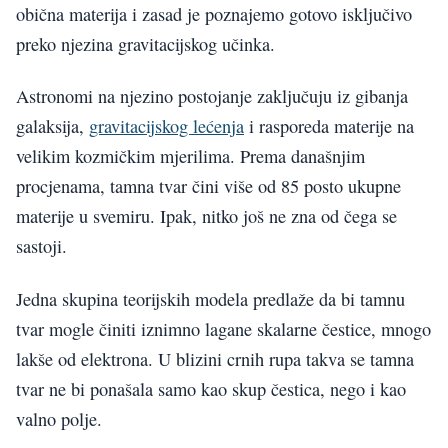
obična materija i zasad je poznajemo gotovo isključivo
preko njezina gravitacijskog učinka.
Astronomi na njezino postojanje zaključuju iz gibanja
galaksija,
gravitacijskog lećenja
i rasporeda materije na
velikim kozmičkim mjerilima. Prema današnjim
procjenama, tamna tvar čini više od 85 posto ukupne
materije u svemiru. Ipak, nitko još ne zna od čega se
sastoji.
Jedna skupina teorijskih modela predlaže da bi tamnu
tvar mogle činiti iznimno lagane skalarne čestice, mnogo
lakše od elektrona. U blizini crnih rupa takva se tamna
tvar ne bi ponašala samo kao skup čestica, nego i kao
valno polje.