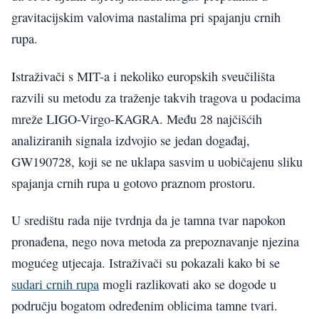
gravitacijskim valovima nastalima pri spajanju crnih
rupa.
Istraživači s MIT-a i nekoliko europskih sveučilišta
razvili su metodu za traženje takvih tragova u podacima
mreže LIGO-Virgo-KAGRA. Među 28 najčišćih
analiziranih signala izdvojio se jedan događaj,
GW190728, koji se ne uklapa sasvim u uobičajenu sliku
spajanja crnih rupa u gotovo praznom prostoru.
U središtu rada nije tvrdnja da je tamna tvar napokon
pronađena, nego nova metoda za prepoznavanje njezina
mogućeg utjecaja. Istraživači su pokazali kako bi se
sudari crnih rupa
mogli razlikovati ako se dogode u
području bogatom određenim oblicima tamne tvari.