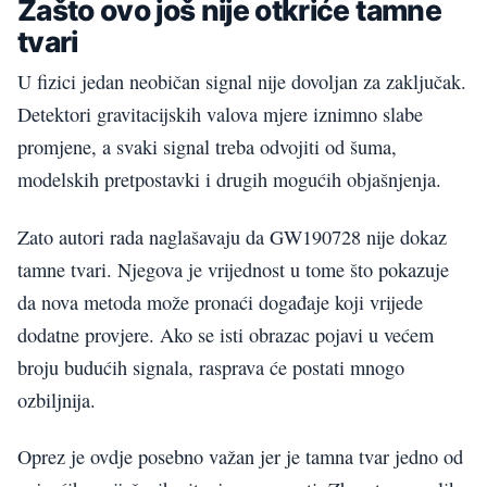
Zašto ovo još nije otkriće tamne
tvari
U fizici jedan neobičan signal nije dovoljan za zaključak.
Detektori gravitacijskih valova mjere iznimno slabe
promjene, a svaki signal treba odvojiti od šuma,
modelskih pretpostavki i drugih mogućih objašnjenja.
Zato autori rada naglašavaju da GW190728 nije dokaz
tamne tvari. Njegova je vrijednost u tome što pokazuje
da nova metoda može pronaći događaje koji vrijede
dodatne provjere. Ako se isti obrazac pojavi u većem
broju budućih signala, rasprava će postati mnogo
ozbiljnija.
Oprez je ovdje posebno važan jer je tamna tvar jedno od