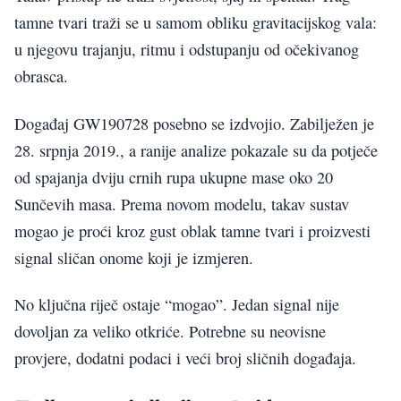
tamne tvari traži se u samom obliku gravitacijskog vala:
u njegovu trajanju, ritmu i odstupanju od očekivanog
obrasca.
Događaj GW190728 posebno se izdvojio. Zabilježen je
28. srpnja 2019., a ranije analize pokazale su da potječe
od spajanja dviju crnih rupa ukupne mase oko 20
Sunčevih masa. Prema novom modelu, takav sustav
mogao je proći kroz gust oblak tamne tvari i proizvesti
signal sličan onome koji je izmjeren.
No ključna riječ ostaje “mogao”. Jedan signal nije
dovoljan za veliko otkriće. Potrebne su neovisne
provjere, dodatni podaci i veći broj sličnih događaja.