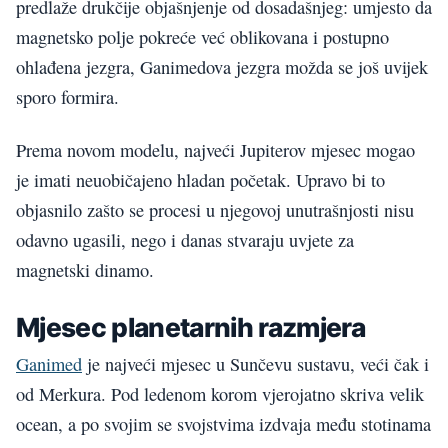
predlaže drukčije objašnjenje od dosadašnjeg: umjesto da
magnetsko polje pokreće već oblikovana i postupno
ohlađena jezgra, Ganimedova jezgra možda se još uvijek
sporo formira.
Prema novom modelu, najveći Jupiterov mjesec mogao
je imati neuobičajeno hladan početak. Upravo bi to
objasnilo zašto se procesi u njegovoj unutrašnjosti nisu
odavno ugasili, nego i danas stvaraju uvjete za
magnetski dinamo.
Mjesec planetarnih razmjera
Ganimed
je najveći mjesec u Sunčevu sustavu, veći čak i
od Merkura. Pod ledenom korom vjerojatno skriva velik
ocean, a po svojim se svojstvima izdvaja među stotinama