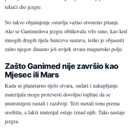
tekući dio jezgre.
No takvo objašnjenje ostavlja važno otvoreno pitanje.
Ako se Ganimedova jezgra oblikovala vrlo rano, kao kod
mnogih drugih tijela Sunčeva sustava, teško je objasniti
zašto njegov dinamo još uvijek stvara magnetsko polje.
Zašto Ganimed nije završio kao
Mjesec ili Mars
Kada se planetarno tijelo stvara, sudari i nakupljanje
materijala mogu proizvesti dovoljno topline da se
unutrašnjost rastali i razdvoji. Teži metali tonu prema
središtu, a lakši materijal ostaje iznad njih. Tako nastaje
jezgra.