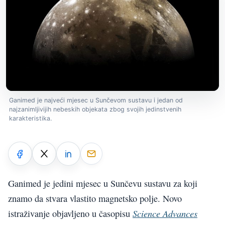
Ganimed je najveći mjesec u Sunčevom sustavu i jedan od
najzanimljivijih nebeskih objekata zbog svojih jedinstvenih
karakteristika.
Ganimed je jedini mjesec u Sunčevu sustavu za koji
znamo da stvara vlastito magnetsko polje. Novo
Science Advances
istraživanje objavljeno u časopisu