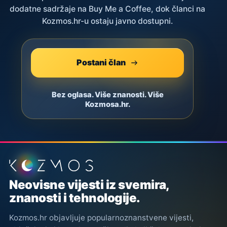
dodatne sadržaje na Buy Me a Coffee, dok članci na
Kozmos.hr-u ostaju javno dostupni.
Postani član
Bez oglasa. Više znanosti. Više
Kozmosa.hr.
Podnožje stranice
Neovisne vijesti iz svemira,
znanosti i tehnologije.
Kozmos.hr objavljuje popularnoznanstvene vijesti,