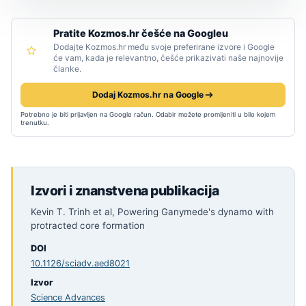
Pratite Kozmos.hr češće na Googleu
Dodajte Kozmos.hr među svoje preferirane izvore i Google
će vam, kada je relevantno, češće prikazivati naše najnovije
članke.
Dodaj Kozmos.hr na Google
Potrebno je biti prijavljen na Google račun. Odabir možete promijeniti u bilo kojem
trenutku.
Izvori i znanstvena publikacija
Kevin T. Trinh et al, Powering Ganymede's dynamo with
protracted core formation
DOI
10.1126/sciadv.aed8021
Izvor
Science Advances