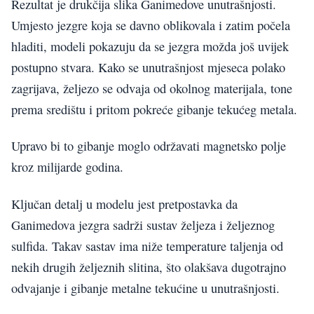
Rezultat je drukčija slika Ganimedove unutrašnjosti.
Umjesto jezgre koja se davno oblikovala i zatim počela
hladiti, modeli pokazuju da se jezgra možda još uvijek
postupno stvara. Kako se unutrašnjost mjeseca polako
zagrijava, željezo se odvaja od okolnog materijala, tone
prema središtu i pritom pokreće gibanje tekućeg metala.
Upravo bi to gibanje moglo održavati magnetsko polje
kroz milijarde godina.
Ključan detalj u modelu jest pretpostavka da
Ganimedova jezgra sadrži sustav željeza i željeznog
sulfida. Takav sastav ima niže temperature taljenja od
nekih drugih željeznih slitina, što olakšava dugotrajno
odvajanje i gibanje metalne tekućine u unutrašnjosti.