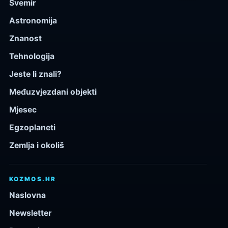
Svemir
Astronomija
Znanost
Tehnologija
Jeste li znali?
Međuzvjezdani objekti
Mjesec
Egzoplaneti
Zemlja i okoliš
KOZMOS.HR
Naslovna
Newsletter