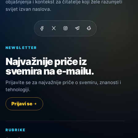
objašnjenja i kontekst za čitatelje koji žele razumjeti
svijet izvan naslova.
NEWSLETTER
Najvažnije priče iz
svemira na e-mailu.
Prijavite se za najvažnije priče o svemiru, znanosti i
tehnologiji.
Prijavi se
RUBRIKE