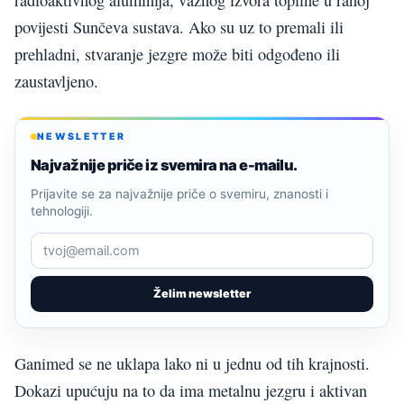
povijesti Sunčeva sustava. Ako su uz to premali ili
prehladni, stvaranje jezgre može biti odgođeno ili
zaustavljeno.
NEWSLETTER
Najvažnije priče iz svemira na e-mailu.
Prijavite se za najvažnije priče o svemiru, znanosti i
tehnologiji.
Želim newsletter
Ganimed se ne uklapa lako ni u jednu od tih krajnosti.
Dokazi upućuju na to da ima metalnu jezgru i aktivan