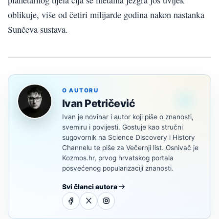
oblikuje, više od četiri milijarde godina nakon nastanka
Sunčeva sustava.
O AUTORU
Ivan Petričević
Ivan je novinar i autor koji piše o znanosti,
svemiru i povijesti. Gostuje kao stručni
sugovornik na Science Discovery i History
Channelu te piše za Večernji list. Osnivač je
Kozmos.hr, prvog hrvatskog portala
posvećenog popularizaciji znanosti.
Svi članci autora