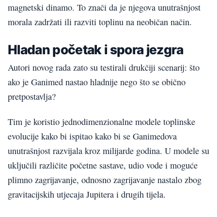
magnetski dinamo. To znači da je njegova unutrašnjost
morala zadržati ili razviti toplinu na neobičan način.
Hladan početak i spora jezgra
Autori novog rada zato su testirali drukčiji scenarij: što
ako je Ganimed nastao hladnije nego što se obično
pretpostavlja?
Tim je koristio jednodimenzionalne modele toplinske
evolucije kako bi ispitao kako bi se Ganimedova
unutrašnjost razvijala kroz milijarde godina. U modele su
uključili različite početne sastave, udio vode i moguće
plimno zagrijavanje, odnosno zagrijavanje nastalo zbog
gravitacijskih utjecaja Jupitera i drugih tijela.