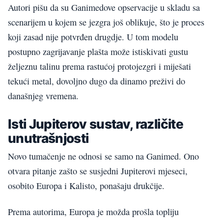
Autori pišu da su Ganimedove opservacije u skladu sa
scenarijem u kojem se jezgra još oblikuje, što je proces
koji zasad nije potvrđen drugdje. U tom modelu
postupno zagrijavanje plašta može istiskivati gustu
željeznu talinu prema rastućoj protojezgri i miješati
tekući metal, dovoljno dugo da dinamo preživi do
današnjeg vremena.
Isti Jupiterov sustav, različite
unutrašnjosti
Novo tumačenje ne odnosi se samo na Ganimed. Ono
otvara pitanje zašto se susjedni Jupiterovi mjeseci,
osobito Europa i Kalisto, ponašaju drukčije.
Prema autorima, Europa je možda prošla topliju