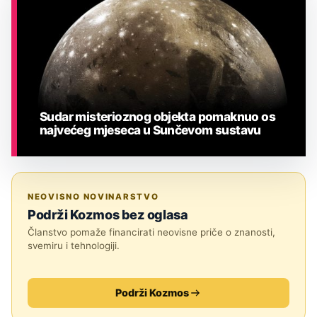
Sudar misterioznog objekta pomaknuo os
najvećeg mjeseca u Sunčevom sustavu
ASTRONOMIJA
NEOVISNO NOVINARSTVO
Podrži Kozmos bez oglasa
Članstvo pomaže financirati neovisne priče o znanosti,
svemiru i tehnologiji.
Podrži Kozmos