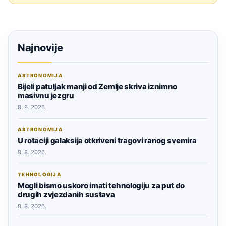
Najnovije
ASTRONOMIJA
Bijeli patuljak manji od Zemlje skriva iznimno
masivnu jezgru
8. 8. 2026.
ASTRONOMIJA
U rotaciji galaksija otkriveni tragovi ranog svemira
8. 8. 2026.
TEHNOLOGIJA
Mogli bismo uskoro imati tehnologiju za put do
drugih zvjezdanih sustava
8. 8. 2026.