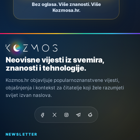
Bez oglasa. Više znanosti. Više
Kozmosa.hr.
Podnožje stranice
Neovisne vijesti iz svemira,
znanosti i tehnologije.
Kozmos.hr objavljuje popularnoznanstvene vijesti,
objašnjenja i kontekst za čitatelje koji žele razumjeti
svijet izvan naslova.
NEWSLETTER