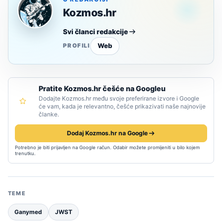
Kozmos.hr
Svi članci redakcije
Web
PROFILI
Pratite Kozmos.hr češće na Googleu
Dodajte Kozmos.hr među svoje preferirane izvore i Google
će vam, kada je relevantno, češće prikazivati naše najnovije
članke.
Dodaj Kozmos.hr na Google
Potrebno je biti prijavljen na Google račun. Odabir možete promijeniti u bilo kojem
trenutku.
TEME
Ganymed
JWST