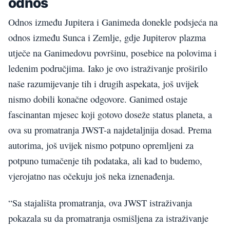
odnos
Odnos između Jupitera i Ganimeda donekle podsjeća na
odnos između Sunca i Zemlje, gdje Jupiterov plazma
utječe na Ganimedovu površinu, posebice na polovima i
ledenim područjima. Iako je ovo istraživanje proširilo
naše razumijevanje tih i drugih aspekata, još uvijek
nismo dobili konačne odgovore. Ganimed ostaje
fascinantan mjesec koji gotovo doseže status planeta, a
ova su promatranja JWST-a najdetaljnija dosad. Prema
autorima, još uvijek nismo potpuno opremljeni za
potpuno tumačenje tih podataka, ali kad to budemo,
vjerojatno nas očekuju još neka iznenađenja.
“Sa stajališta promatranja, ova JWST istraživanja
pokazala su da promatranja osmišljena za istraživanje