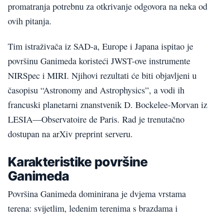
promatranja potrebnu za otkrivanje odgovora na neka od
ovih pitanja.
Tim istraživača iz SAD-a, Europe i Japana ispitao je
površinu Ganimeda koristeći JWST-ove instrumente
NIRSpec i MIRI. Njihovi rezultati će biti objavljeni u
časopisu “Astronomy and Astrophysics”, a vodi ih
francuski planetarni znanstvenik D. Bockelee-Morvan iz
LESIA—Observatoire de Paris. Rad je trenutačno
dostupan na arXiv preprint serveru.
Karakteristike površine
Ganimeda
Površina Ganimeda dominirana je dvjema vrstama
terena: svijetlim, ledenim terenima s brazdama i