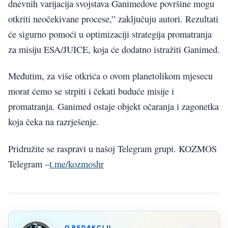
dnevnih varijacija svojstava Ganimedove površine mogu
otkriti neočekivane procese,” zaključuju autori. Rezultati
će sigurno pomoći u optimizaciji strategija promatranja
za misiju ESA/JUICE, koja će dodatno istražiti Ganimed.
Međutim, za više otkrića o ovom planetolikom mjesecu
morat ćemo se strpiti i čekati buduće misije i
promatranja. Ganimed ostaje objekt očaranja i zagonetka
koja čeka na razrješenje.
Pridružite se raspravi u našoj Telegram grupi. KOZMOS
Telegram –
t.me/kozmoshr
O REDAKCIJI