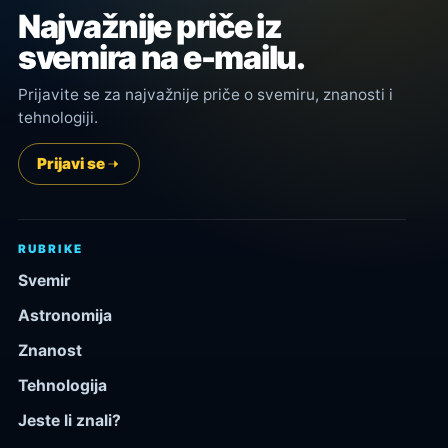
Najvažnije priče iz
svemira na e-mailu.
Prijavite se za najvažnije priče o svemiru, znanosti i
tehnologiji.
Prijavi se
RUBRIKE
Svemir
Astronomija
Znanost
Tehnologija
Jeste li znali?