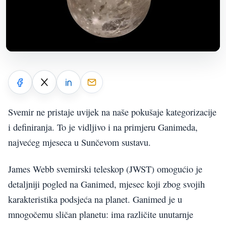
Svemir ne pristaje uvijek na naše pokušaje kategorizacije
i definiranja. To je vidljivo i na primjeru Ganimeda,
najvećeg mjeseca u Sunčevom sustavu.
James Webb svemirski teleskop (JWST) omogućio je
detaljniji pogled na Ganimed, mjesec koji zbog svojih
karakteristika podsjeća na planet. Ganimed je u
mnogočemu sličan planetu: ima različite unutarnje