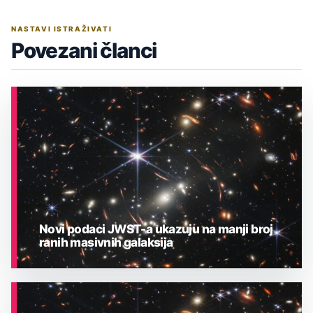
NASTAVI ISTRAŽIVATI
Povezani članci
Novi podaci JWST-a ukazuju na manji broj
ranih masivnih galaksija
ASTRONOMIJA