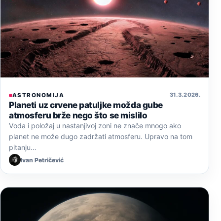
31. 3. 2026.
ASTRONOMIJA
Planeti uz crvene patuljke možda gube
atmosferu brže nego što se mislilo
Voda i položaj u nastanjivoj zoni ne znače mnogo ako
planet ne može dugo zadržati atmosferu. Upravo na tom
pitanju…
Ivan Petričević