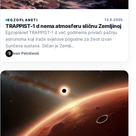
13. 8. 2025.
EGZOPLANETI
TRAPPIST-1 d nema atmosferu sličnu Zemljinoj
Egzoplanet TRAPPIST-1 d već godinama privlači pažnju
astronoma koji traže svjetove pogodne za život izvan
Sunčeva sustava. Sličan je Zemlji…
Ivan Petričević