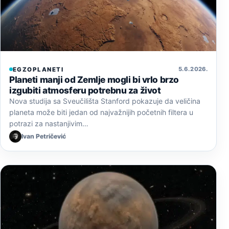
5. 6. 2026.
EGZOPLANETI
Planeti manji od Zemlje mogli bi vrlo brzo
izgubiti atmosferu potrebnu za život
Nova studija sa Sveučilišta Stanford pokazuje da veličina
planeta može biti jedan od najvažnijih početnih filtera u
potrazi za nastanjivim…
Ivan Petričević