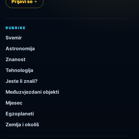
Prijavi se
RUBRIKE
Svemir
Astronomija
Znanost
Tehnologija
Jeste li znali?
Međuzvjezdani objekti
Mjesec
Egzoplaneti
Zemlja i okoliš