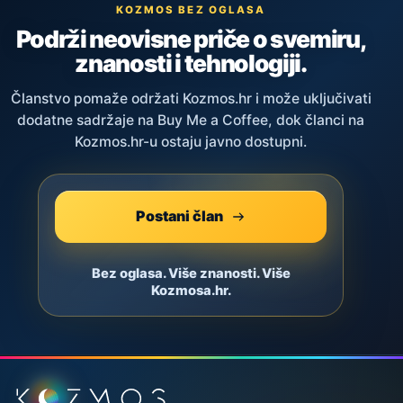
KOZMOS BEZ OGLASA
Podrži neovisne priče o svemiru,
znanosti i tehnologiji.
Članstvo pomaže održati Kozmos.hr i može uključivati
dodatne sadržaje na Buy Me a Coffee, dok članci na
Kozmos.hr-u ostaju javno dostupni.
Postani član
Bez oglasa. Više znanosti. Više
Kozmosa.hr.
Podnožje stranice