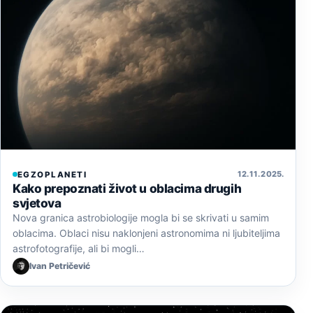
12. 11. 2025.
EGZOPLANETI
Kako prepoznati život u oblacima drugih
svjetova
Nova granica astrobiologije mogla bi se skrivati u samim
oblacima. Oblaci nisu naklonjeni astronomima ni ljubiteljima
astrofotografije, ali bi mogli…
Ivan Petričević