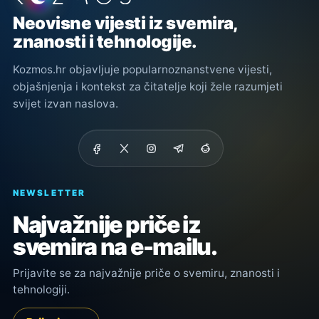
Neovisne vijesti iz svemira,
znanosti i tehnologije.
Kozmos.hr objavljuje popularnoznanstvene vijesti,
objašnjenja i kontekst za čitatelje koji žele razumjeti
svijet izvan naslova.
NEWSLETTER
Najvažnije priče iz
svemira na e-mailu.
Prijavite se za najvažnije priče o svemiru, znanosti i
tehnologiji.