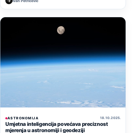
Ivan Petričević
18. 10. 2025.
ASTRONOMIJA
Umjetna inteligencija povećava preciznost
mjerenja u astronomiji i geodeziji