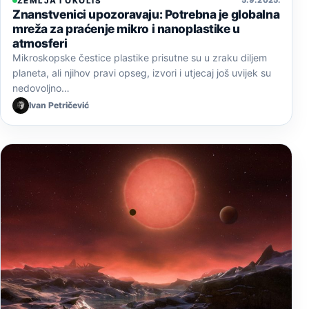
ZEMLJA I OKOLIŠ
Znanstvenici upozoravaju: Potrebna je globalna
mreža za praćenje mikro i nanoplastike u
atmosferi
Mikroskopske čestice plastike prisutne su u zraku diljem
planeta, ali njihov pravi opseg, izvori i utjecaj još uvijek su
nedovoljno…
Ivan Petričević