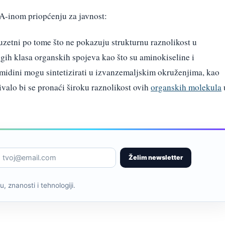
-inom priopćenju za javnost:
zuzetni po tome što ne pokazuju strukturnu raznolikost u
gih klasa organskih spojeva kao što su aminokiseline i
rimidini mogu sintetizirati u izvanzemaljskim okruženjima, kao
ivalo bi se pronaći široku raznolikost ovih
organskih molekula
Želim newsletter
, znanosti i tehnologiji.