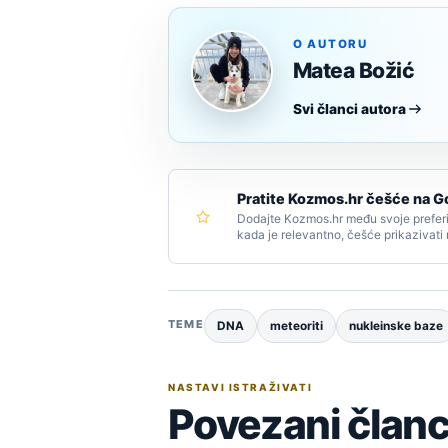
O AUTORU
Matea Božić
Svi članci autora
Pratite Kozmos.hr češće na G
Dodajte Kozmos.hr među svoje preferi
kada je relevantno, češće prikazivati
TEME
DNA
meteoriti
nukleinske baze
NASTAVI ISTRAŽIVATI
Povezani članc