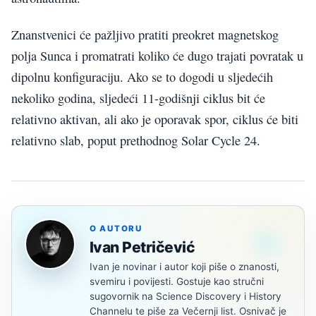
Znanstvenici će pažljivo pratiti preokret magnetskog
polja Sunca i promatrati koliko će dugo trajati povratak u
dipolnu konfiguraciju. Ako se to dogodi u sljedećih
nekoliko godina, sljedeći 11-godišnji ciklus bit će
relativno aktivan, ali ako je oporavak spor, ciklus će biti
relativno slab, poput prethodnog Solar Cycle 24.
O AUTORU
Ivan Petričević
Ivan je novinar i autor koji piše o znanosti,
svemiru i povijesti. Gostuje kao stručni
sugovornik na Science Discovery i History
Channelu te piše za Večernji list. Osnivač je