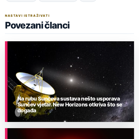
NASTAVI ISTRAŽIVATI
Povezani članci
Na rubu Sunčeva sustava nešto usporava
Sunčev vjetar. New Horizons otkriva što se
događa
ASTRONOMIJA