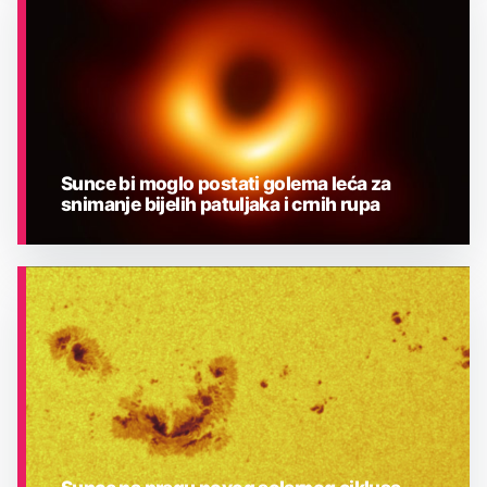
Sunce bi moglo postati golema leća za
snimanje bijelih patuljaka i crnih rupa
ASTRONOMIJA