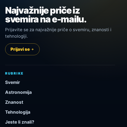
Najvažnije priče iz
svemira na e-mailu.
Prijavite se za najvažnije priče o svemiru, znanosti i
tehnologiji.
Prijavi se
RUBRIKE
Svemir
Astronomija
Znanost
Tehnologija
Jeste li znali?