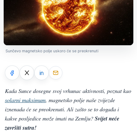
Sunčevo magnetsko polje uskoro će se preokrenuti
Kada Sunce dosegne svoj vrhunac aktivnosti, poznat kao
solarni maksimum
, magnetsko polje naše zvijezde
iznenada će se preokrenuti. Ali zašto se to događa i
kakve posljedice može imati na Zemlju?
Svijet neće
završiti sutra!