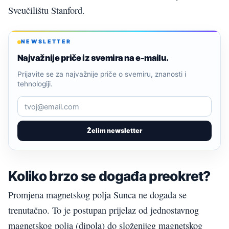
Sveučilištu Stanford.
NEWSLETTER
Najvažnije priče iz svemira na e-mailu.
Prijavite se za najvažnije priče o svemiru, znanosti i
tehnologiji.
Želim newsletter
Koliko brzo se događa preokret?
Promjena magnetskog polja Sunca ne događa se
trenutačno. To je postupan prijelaz od jednostavnog
magnetskog polja (dipola) do složenijeg magnetskog