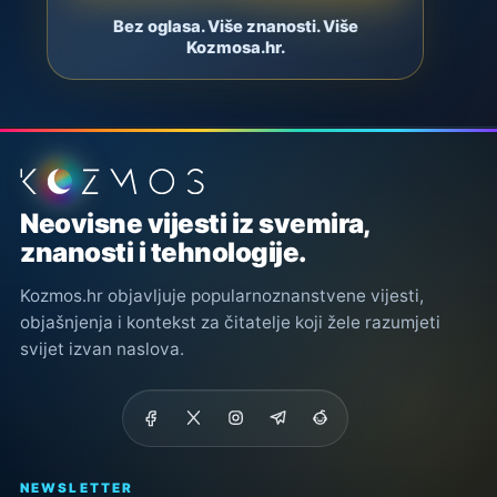
Bez oglasa. Više znanosti. Više
Kozmosa.hr.
Podnožje stranice
Neovisne vijesti iz svemira,
znanosti i tehnologije.
Kozmos.hr objavljuje popularnoznanstvene vijesti,
objašnjenja i kontekst za čitatelje koji žele razumjeti
svijet izvan naslova.
NEWSLETTER