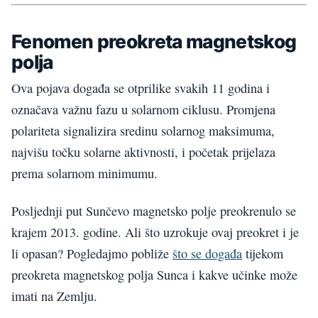
Fenomen preokreta magnetskog
polja
Ova pojava događa se otprilike svakih 11 godina i
označava važnu fazu u solarnom ciklusu. Promjena
polariteta signalizira sredinu solarnog maksimuma,
najvišu točku solarne aktivnosti, i početak prijelaza
prema solarnom minimumu.
Posljednji put Sunčevo magnetsko polje preokrenulo se
krajem 2013. godine. Ali što uzrokuje ovaj preokret i je
li opasan? Pogledajmo pobliže
što se događa
tijekom
preokreta magnetskog polja Sunca i kakve učinke može
imati na Zemlju.