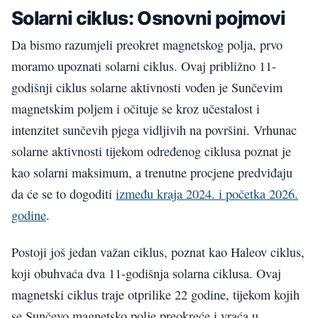
Solarni ciklus: Osnovni pojmovi
Da bismo razumjeli preokret magnetskog polja, prvo
moramo upoznati solarni ciklus. Ovaj približno 11-
godišnji ciklus solarne aktivnosti vođen je Sunčevim
magnetskim poljem i očituje se kroz učestalost i
intenzitet sunčevih pjega vidljivih na površini. Vrhunac
solarne aktivnosti tijekom određenog ciklusa poznat je
kao solarni maksimum, a trenutne procjene predviđaju
da će se to dogoditi
između kraja 2024. i početka 2026.
godine
.
Postoji još jedan važan ciklus, poznat kao Haleov ciklus,
koji obuhvaća dva 11-godišnja solarna ciklusa. Ovaj
magnetski ciklus traje otprilike 22 godine, tijekom kojih
se Sunčevo magnetsko polje preokreće i vraća u