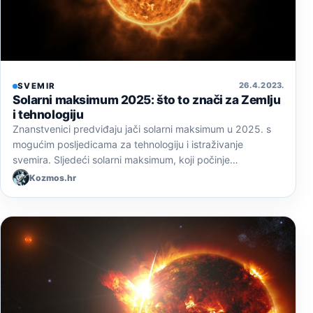
26. 4. 2023.
SVEMIR
Solarni maksimum 2025: što to znači za Zemlju
i tehnologiju
Znanstvenici predviđaju jači solarni maksimum u 2025. s
mogućim posljedicama za tehnologiju i istraživanje
svemira. Sljedeći solarni maksimum, koji počinje…
Kozmos.hr