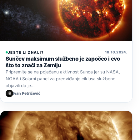
18. 10. 2024.
JESTE LI ZNALI?
Sunčev maksimum službeno je započeo i evo
što to znači za Zemlju
Pripremite se na pojačanu aktivnost Sunca jer su NASA,
NOAA i Solarni panel za predviđanje ciklusa službeno
objavili da je…
Ivan Petričević