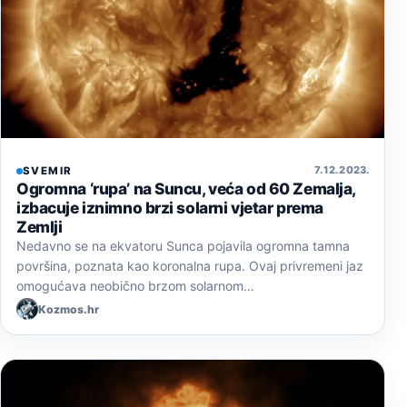
7. 12. 2023.
SVEMIR
Ogromna ‘rupa’ na Suncu, veća od 60 Zemalja,
izbacuje iznimno brzi solarni vjetar prema
Zemlji
Nedavno se na ekvatoru Sunca pojavila ogromna tamna
površina, poznata kao koronalna rupa. Ovaj privremeni jaz
omogućava neobično brzom solarnom…
Kozmos.hr