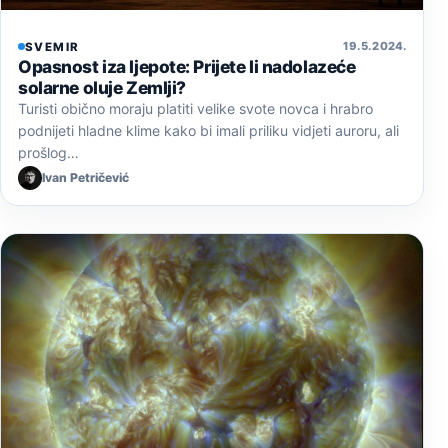
19. 5. 2024.
SVEMIR
Opasnost iza ljepote: Prijete li nadolazeće
solarne oluje Zemlji?
Turisti obično moraju platiti velike svote novca i hrabro
podnijeti hladne klime kako bi imali priliku vidjeti auroru, ali
prošlog…
Ivan Petričević