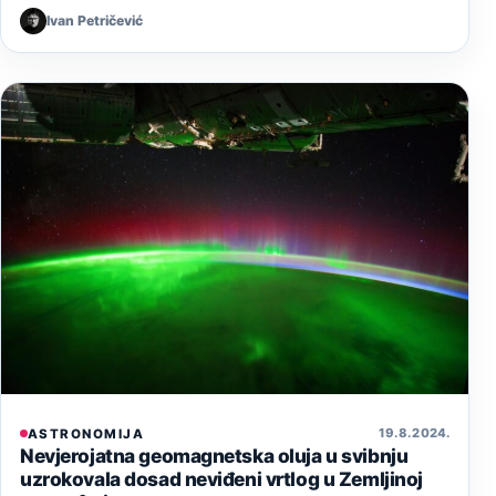
Ivan Petričević
19. 8. 2024.
ASTRONOMIJA
Nevjerojatna geomagnetska oluja u svibnju
uzrokovala dosad neviđeni vrtlog u Zemljinoj