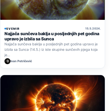
15. 5. 2024.
SVEMIR
Najjača sunčeva baklja u posljednjih pet godina
upravo je izbila sa Sunca
Najjača sunčeva baklja u posljednjih pet godina upravo je
izbila sa Sunca (14.5.) iz iste skupine sunčevih pjega koja
je…
Ivan Petričević