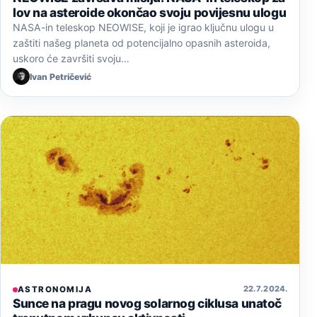
lov na asteroide okončao svoju povijesnu ulogu
NASA-in teleskop NEOWISE, koji je igrao ključnu ulogu u
zaštiti našeg planeta od potencijalno opasnih asteroida,
uskoro će završiti svoju…
Ivan Petričević
22. 7. 2024.
ASTRONOMIJA
Sunce na pragu novog solarnog ciklusa unatoč