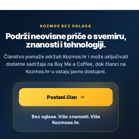
KOZMOS BEZ OGLASA
Podrži neovisne priče o svemiru,
znanosti i tehnologiji.
Članstvo pomaže održati Kozmos.hr i može uključivati
dodatne sadržaje na Buy Me a Coffee, dok članci na
Kozmos.hr-u ostaju javno dostupni.
Postani član
Bez oglasa. Više znanosti. Više
Kozmosa.hr.