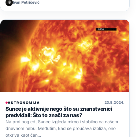
Ivan Petričević
23. 8. 2024.
ASTRONOMIJA
Sunce je aktivnije nego što su znanstvenici
predviđali: Što to znači za nas?
Na prvi pogled, Sunce izgleda mirno i stabilno na našem
dnevnom nebu. Međutim, kad se proučava izbliza, ono
otkriva kaotičan…