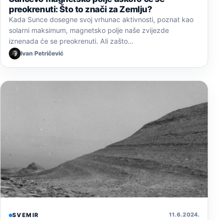
preokrenuti: Što to znači za Zemlju?
Kada Sunce dosegne svoj vrhunac aktivnosti, poznat kao
solarni maksimum, magnetsko polje naše zvijezde
iznenada će se preokrenuti. Ali zašto…
Ivan Petričević
11. 6. 2024.
SVEMIR