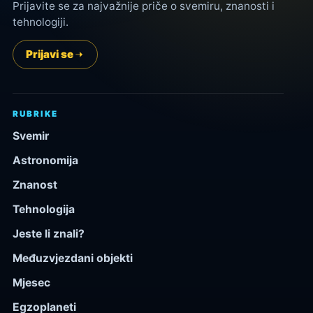
Prijavite se za najvažnije priče o svemiru, znanosti i
tehnologiji.
Prijavi se
RUBRIKE
Svemir
Astronomija
Znanost
Tehnologija
Jeste li znali?
Međuzvjezdani objekti
Mjesec
Egzoplaneti