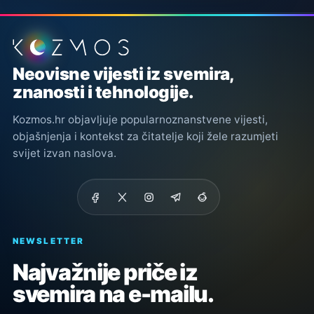
Podnožje stranice
Neovisne vijesti iz svemira,
znanosti i tehnologije.
Kozmos.hr objavljuje popularnoznanstvene vijesti,
objašnjenja i kontekst za čitatelje koji žele razumjeti
svijet izvan naslova.
NEWSLETTER
Najvažnije priče iz
svemira na e-mailu.