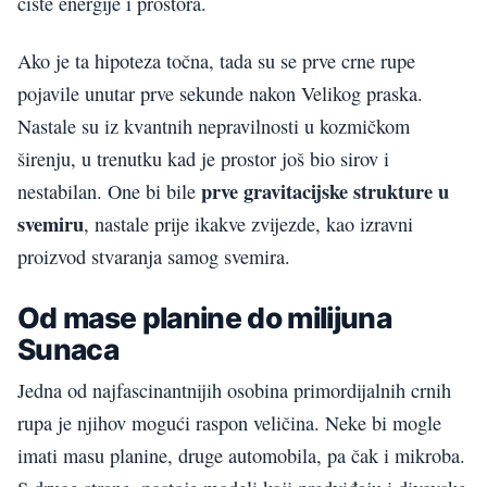
čiste energije i prostora.
Ako je ta hipoteza točna, tada su se prve crne rupe
pojavile unutar prve sekunde nakon Velikog praska.
Nastale su iz kvantnih nepravilnosti u kozmičkom
širenju, u trenutku kad je prostor još bio sirov i
prve gravitacijske strukture u
nestabilan. One bi bile
svemiru
, nastale prije ikakve zvijezde, kao izravni
proizvod stvaranja samog svemira.
Od mase planine do milijuna
Sunaca
Jedna od najfascinantnijih osobina primordijalnih crnih
rupa je njihov mogući raspon veličina. Neke bi mogle
imati masu planine, druge automobila, pa čak i mikroba.