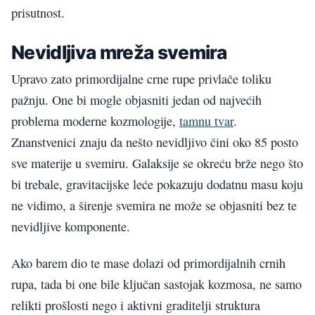
prisutnost.
Nevidljiva mreža svemira
Upravo zato primordijalne crne rupe privlače toliku
pažnju. One bi mogle objasniti jedan od najvećih
problema moderne kozmologije,
tamnu tvar
.
Znanstvenici znaju da nešto nevidljivo čini oko 85 posto
sve materije u svemiru. Galaksije se okreću brže nego što
bi trebale, gravitacijske leće pokazuju dodatnu masu koju
ne vidimo, a širenje svemira ne može se objasniti bez te
nevidljive komponente.
Ako barem dio te mase dolazi od primordijalnih crnih
rupa, tada bi one bile ključan sastojak kozmosa, ne samo
relikti prošlosti nego i aktivni graditelji struktura