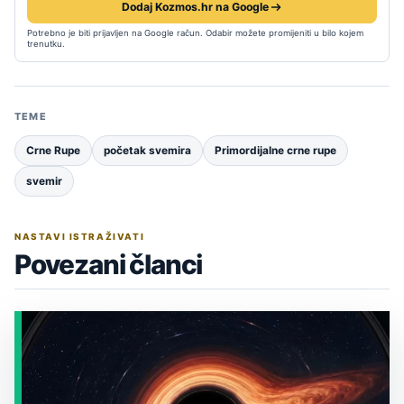
Dodaj Kozmos.hr na Google
Potrebno je biti prijavljen na Google račun. Odabir možete promijeniti u bilo kojem
trenutku.
TEME
Crne Rupe
početak svemira
Primordijalne crne rupe
svemir
NASTAVI ISTRAŽIVATI
Povezani članci