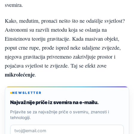
svemira.
Kako, međutim, pronaći nešto što ne odašilje svjetlost?
Astronomi su razvili metodu koja se oslanja na
Einsteinovu teoriju gravitacije. Kada masivan objekt,
poput crne rupe, prođe ispred neke udaljene zvijezde,
njegova gravitacija privremeno zakrivljuje prostor i
pojačava svjetlost te zvijezde. Taj se efekt zove
mikrolećenje
.
NEWSLETTER
Najvažnije priče iz svemira na e-mailu.
Prijavite se za najvažnije priče o svemiru, znanosti i
tehnologiji.