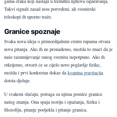
gama-zraka koji nastaju u trenutku njihova isparavanja.
Takvi signali zasad nisu potvrđeni, ali svemirski
teleskopi ih uporno traže.
Granice spoznaje
Svaka nova ideja o primordijalnim crnim rupama otvara
nova pitanja. Ako ih ne pronađemo, možda to znači da je
naše razumijevanje ranog svemira nepotpuno. Ako ih
otkrijemo, otvorit će se cijelo novo poglavlje fizike,
možda i prvi konkretan dokaz da
kvantna gravitacija
doista djeluje.
U svakom slučaju, potraga za njima pomiče granice
našeg znanja. Ona spaja teoriju i opažanja, fiziku i
filozofiju, pitanje porijekla i pitanje granica.