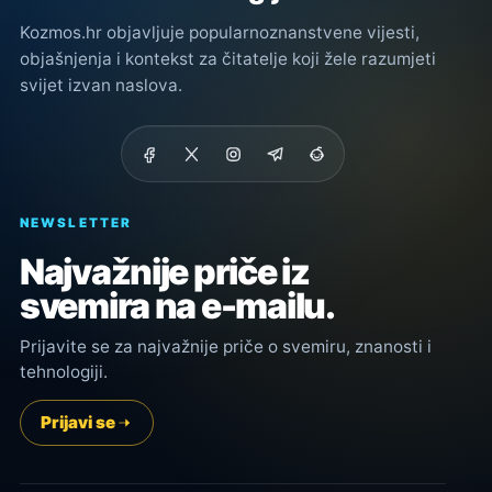
Kozmos.hr objavljuje popularnoznanstvene vijesti,
objašnjenja i kontekst za čitatelje koji žele razumjeti
svijet izvan naslova.
NEWSLETTER
Najvažnije priče iz
svemira na e-mailu.
Prijavite se za najvažnije priče o svemiru, znanosti i
tehnologiji.
Prijavi se