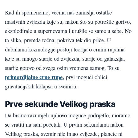
Kad ih spomenemo, većina nas zamišlja ostatke
masivnih zvijezda koje su, nakon što su potrošile gorivo,
eksplodirale u supernovama i urušile se same u sebe. No
ta slika, premda točna, pokriva tek dio priče. U
dubinama kozmologije postoji teorija o crnim rupama
koje su mnogo starije od zvijezda, starije od galaksija,
starije gotovo od svega osim vremena samog. To su
primordijalne crne rupe
,
prvi mogući oblici
gravitacijskih kolapsa u svemiru.
Prve sekunde Velikog praska
Da bismo razumjeli njihovo moguće podrijetlo, moramo
se vratiti na sam početak. U prvim sekundama nakon
Velikog praska, svemir nije imao zvijezde, planete ni