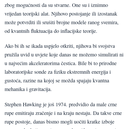
zbog mogućnosti da su stvarne. One su i iznimno
vrijedan teorijski alat. Njihovo postojanje ili izostanak
može potvrditi ili srušiti brojne modele ranog svemira,
od kvantnih fluktuacija do inflacijske teorije.
Ako bi ih se ikada uspjelo otkriti, njihova bi svojstva
pružila uvid u uvjete koje danas ne možemo simulirati ni
u najvećim akceleratorima čestica. Bile bi to prirodne
laboratorijske sonde za fiziku ekstremnih energija i
gustoća, razine na kojoj se možda spajaju kvantna
mehanika i gravitacija.
Stephen Hawking je još 1974. predvidio da male crne
rupe emitiraju zračenje i na kraju nestaju. Da takve crne
rupe postoje, danas bismo mogli uočiti kratke izboje