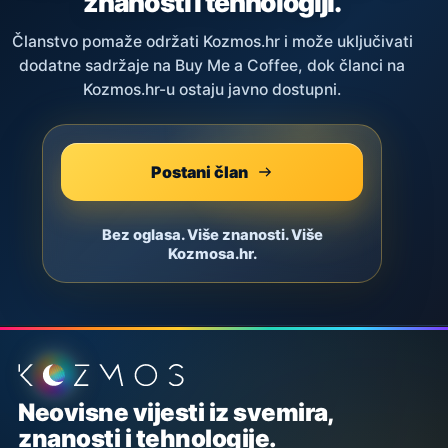
znanosti i tehnologiji.
Članstvo pomaže održati Kozmos.hr i može uključivati
dodatne sadržaje na Buy Me a Coffee, dok članci na
Kozmos.hr-u ostaju javno dostupni.
Postani član
Bez oglasa. Više znanosti. Više
Kozmosa.hr.
Podnožje stranice
Neovisne vijesti iz svemira,
znanosti i tehnologije.