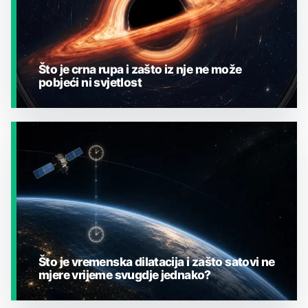
Što je crna rupa i zašto iz nje ne može
pobjeći ni svjetlost
JESTE LI ZNALI?
Što je vremenska dilatacija i zašto satovi ne
mjere vrijeme svugdje jednako?