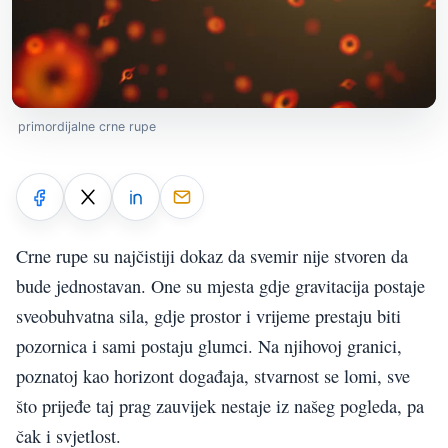
primordijalne crne rupe
Crne rupe su najčistiji dokaz da svemir nije stvoren da
bude jednostavan. One su mjesta gdje gravitacija postaje
sveobuhvatna sila, gdje prostor i vrijeme prestaju biti
pozornica i sami postaju glumci. Na njihovoj granici,
poznatoj kao horizont događaja, stvarnost se lomi, sve
što prijeđe taj prag zauvijek nestaje iz našeg pogleda, pa
čak i svjetlost.