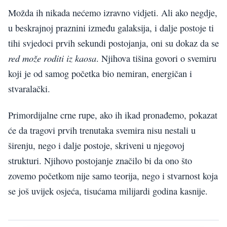
Možda ih nikada nećemo izravno vidjeti. Ali ako negdje,
u beskrajnoj praznini između galaksija, i dalje postoje ti
tihi svjedoci prvih sekundi postojanja, oni su dokaz da se
red može roditi iz kaosa
. Njihova tišina govori o svemiru
koji je od samog početka bio nemiran, energičan i
stvaralački.
Primordijalne crne rupe, ako ih ikad pronađemo, pokazat
će da tragovi prvih trenutaka svemira nisu nestali u
širenju, nego i dalje postoje, skriveni u njegovoj
strukturi. Njihovo postojanje značilo bi da ono što
zovemo početkom nije samo teorija, nego i stvarnost koja
se još uvijek osjeća, tisućama milijardi godina kasnije.