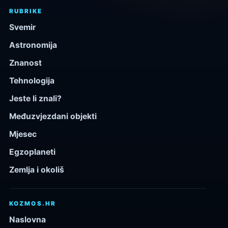
RUBRIKE
Svemir
Astronomija
Znanost
Tehnologija
Jeste li znali?
Međuzvjezdani objekti
Mjesec
Egzoplaneti
Zemlja i okoliš
KOZMOS.HR
Naslovna