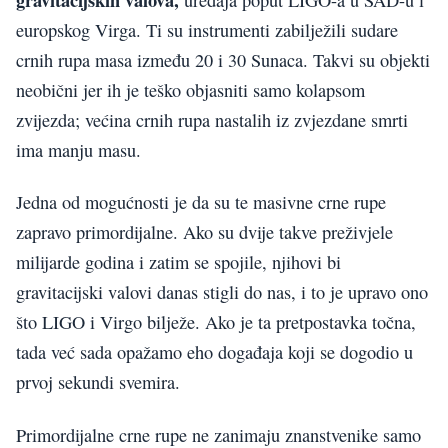
europskog Virga. Ti su instrumenti zabilježili sudare
crnih rupa masa između 20 i 30 Sunaca. Takvi su objekti
neobični jer ih je teško objasniti samo kolapsom
zvijezda; većina crnih rupa nastalih iz zvjezdane smrti
ima manju masu.
Jedna od mogućnosti je da su te masivne crne rupe
zapravo primordijalne. Ako su dvije takve preživjele
milijarde godina i zatim se spojile, njihovi bi
gravitacijski valovi danas stigli do nas, i to je upravo ono
što LIGO i Virgo bilježe. Ako je ta pretpostavka točna,
tada već sada opažamo eho događaja koji se dogodio u
prvoj sekundi svemira.
Primordijalne crne rupe ne zanimaju znanstvenike samo