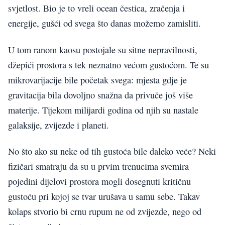
svjetlost. Bio je to vreli ocean čestica, zračenja i
energije, gušći od svega što danas možemo zamisliti.
U tom ranom kaosu postojale su sitne nepravilnosti,
džepići prostora s tek neznatno većom gustoćom. Te su
mikrovarijacije bile početak svega: mjesta gdje je
gravitacija bila dovoljno snažna da privuče još više
materije. Tijekom milijardi godina od njih su nastale
galaksije, zvijezde i planeti.
No što ako su neke od tih gustoća bile daleko veće? Neki
fizičari smatraju da su u prvim trenucima svemira
pojedini dijelovi prostora mogli dosegnuti kritičnu
gustoću pri kojoj se tvar urušava u samu sebe. Takav
kolaps stvorio bi crnu rupum ne od zvijezde, nego od