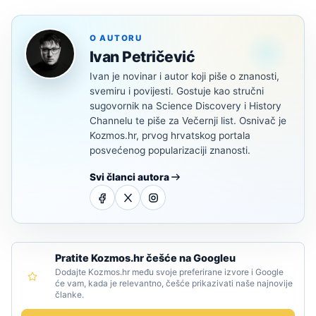
O AUTORU
Ivan Petričević
Ivan je novinar i autor koji piše o znanosti,
svemiru i povijesti. Gostuje kao stručni
sugovornik na Science Discovery i History
Channelu te piše za Večernji list. Osnivač je
Kozmos.hr, prvog hrvatskog portala
posvećenog popularizaciji znanosti.
Svi članci autora
Pratite Kozmos.hr češće na Googleu
Dodajte Kozmos.hr među svoje preferirane izvore i Google
će vam, kada je relevantno, češće prikazivati naše najnovije
članke.