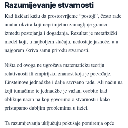
Razumijevanje stvarnosti
Kad fizičari kažu da prostorvrijeme “postoji”, često rade
unutar okvira koji neprimjetno zamagljuje granicu
između postojanja i događanja. Rezultat je metafizički
model koji, u najboljem slučaju, nedostaje jasnoće, a u
najgorem skriva samu prirodu stvarnosti.
Ništa od ovoga ne ugrožava matematičku teoriju
relativnosti ili empirijsku znanost koja je potvrđuje.
Einsteinove jednadžbe i dalje savršeno rade. Ali način na
koji tumačimo te jednadžbe je važan, osobito kad
oblikuje način na koji govorimo o stvarnosti i kako
pristupamo dubljim problemima u fizici.
Ta razumijevanja uključuju pokušaje pomirenja opće