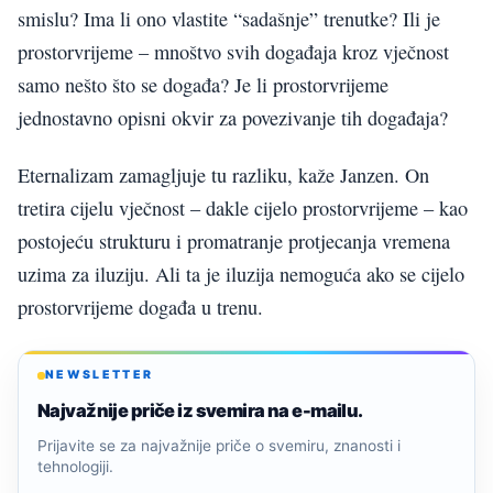
smislu? Ima li ono vlastite “sadašnje” trenutke? Ili je
prostorvrijeme – mnoštvo svih događaja kroz vječnost
samo nešto što se događa? Je li prostorvrijeme
jednostavno opisni okvir za povezivanje tih događaja?
Eternalizam zamagljuje tu razliku, kaže Janzen. On
tretira cijelu vječnost – dakle cijelo prostorvrijeme – kao
postojeću strukturu i promatranje protjecanja vremena
uzima za iluziju. Ali ta je iluzija nemoguća ako se cijelo
prostorvrijeme događa u trenu.
NEWSLETTER
Najvažnije priče iz svemira na e-mailu.
Prijavite se za najvažnije priče o svemiru, znanosti i
tehnologiji.