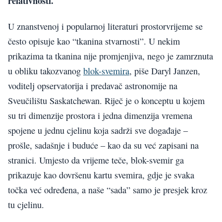
relativnosti.
U znanstvenoj i popularnoj literaturi prostorvrijeme se
često opisuje kao “tkanina stvarnosti”. U nekim
prikazima ta tkanina nije promjenjiva, nego je zamrznuta
u obliku takozvanog
blok-svemira
, piše Daryl Janzen,
voditelj opservatorija i predavač astronomije na
Sveučilištu Saskatchewan. Riječ je o konceptu u kojem
su tri dimenzije prostora i jedna dimenzija vremena
spojene u jednu cjelinu koja sadrži sve događaje –
prošle, sadašnje i buduće – kao da su već zapisani na
stranici. Umjesto da vrijeme teče, blok-svemir ga
prikazuje kao dovršenu kartu svemira, gdje je svaka
točka već određena, a naše “sada” samo je presjek kroz
tu cjelinu.