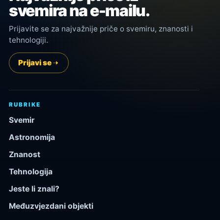
svemira na e-mailu.
Prijavite se za najvažnije priče o svemiru, znanosti i
tehnologiji.
Prijavi se
RUBRIKE
Svemir
Astronomija
Znanost
Tehnologija
Jeste li znali?
Međuzvjezdani objekti