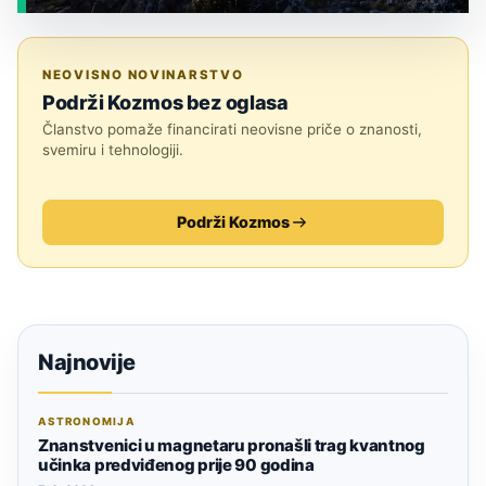
JESTE LI ZNALI?
NEOVISNO NOVINARSTVO
Podrži Kozmos bez oglasa
Članstvo pomaže financirati neovisne priče o znanosti,
svemiru i tehnologiji.
Podrži Kozmos
Najnovije
ASTRONOMIJA
Znanstvenici u magnetaru pronašli trag kvantnog
učinka predviđenog prije 90 godina