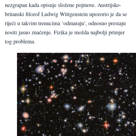
nezgrapan kada opisuje složene pojmove. Austrijsko-
britanski filozof Ludwig Wittgenstein upozorio je da se
riječi u takvim trenucima ‘odmaraju’, odnosno prestaju
nositi jasno značenje. Fizika je možda najbolji primjer
tog problema.