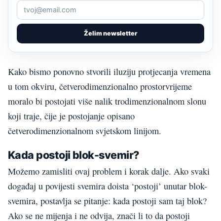
Želim newsletter
Kako bismo ponovno stvorili iluziju protjecanja vremena
u tom okviru, četverodimenzionalno prostorvrijeme
moralo bi postojati više nalik trodimenzionalnom slonu
koji traje, čije je postojanje opisano
četverodimenzionalnom svjetskom linijom.
Kada postoji blok-svemir?
Možemo zamisliti ovaj problem i korak dalje. Ako svaki
događaj u povijesti svemira doista ‘postoji’ unutar blok-
svemira, postavlja se pitanje: kada postoji sam taj blok?
Ako se ne mijenja i ne odvija, znači li to da postoji