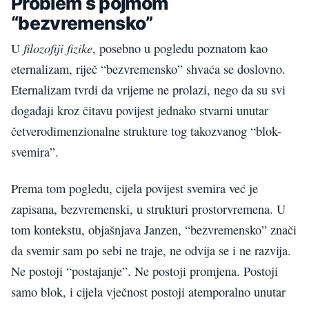
Problem s pojmom
“bezvremensko”
filozofiji fizike
U
, posebno u pogledu poznatom kao
eternalizam, riječ “bezvremensko” shvaća se doslovno.
Eternalizam tvrdi da vrijeme ne prolazi, nego da su svi
događaji kroz čitavu povijest jednako stvarni unutar
četverodimenzionalne strukture tog takozvanog “blok-
svemira”.
Prema tom pogledu, cijela povijest svemira već je
zapisana, bezvremenski, u strukturi prostorvremena. U
tom kontekstu, objašnjava Janzen, “bezvremensko” znači
da svemir sam po sebi ne traje, ne odvija se i ne razvija.
Ne postoji “postajanje”. Ne postoji promjena. Postoji
samo blok, i cijela vječnost postoji atemporalno unutar