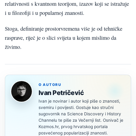
relativnosti s kvantnom teorijom, izazov koji se istražuje
i u filozofiji i u popularnoj znanosti.
Stoga, definiranje prostorvremena više je od tehničke
rasprave, riječ je o slici svijeta u kojem mislimo da
živimo.
O AUTORU
Ivan Petričević
Ivan je novinar i autor koji piše o znanosti,
svemiru i povijesti. Gostuje kao stručni
sugovornik na Science Discovery i History
Channelu te piše za Večernji list. Osnivač je
Kozmos.hr, prvog hrvatskog portala
posvećenog popularizaciji znanosti.