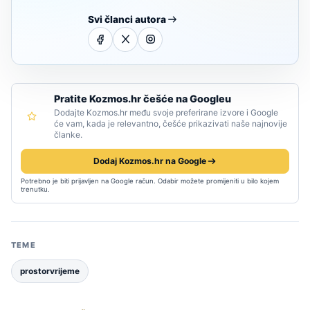
Svi članci autora
Pratite Kozmos.hr češće na Googleu
Dodajte Kozmos.hr među svoje preferirane izvore i Google
će vam, kada je relevantno, češće prikazivati naše najnovije
članke.
Dodaj Kozmos.hr na Google
Potrebno je biti prijavljen na Google račun. Odabir možete promijeniti u bilo kojem
trenutku.
TEME
prostorvrijeme