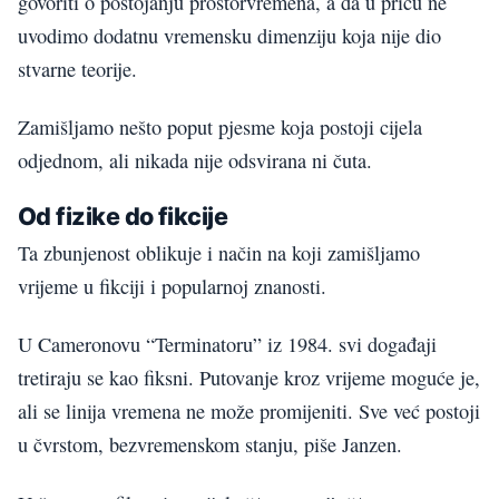
govoriti o postojanju prostorvremena, a da u priču ne
uvodimo dodatnu vremensku dimenziju koja nije dio
stvarne teorije.
Zamišljamo nešto poput pjesme koja postoji cijela
odjednom, ali nikada nije odsvirana ni čuta.
Od fizike do fikcije
Ta zbunjenost oblikuje i način na koji zamišljamo
vrijeme u fikciji i popularnoj znanosti.
U Cameronovu “Terminatoru” iz 1984. svi događaji
tretiraju se kao fiksni. Putovanje kroz vrijeme moguće je,
ali se linija vremena ne može promijeniti. Sve već postoji
u čvrstom, bezvremenskom stanju, piše Janzen.