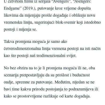
U četvrtom filmu iz serijala “Avengers”, “Avengers:
Endgame” (2019.), putovanje kroz vrijeme dopušta
likovima da mijenjaju prošle događaje i oblikuju novu
vremensku liniju, sugerirajući blok-svemir koji istodobno
postoji i mijenja se.
Takva promjena moguća je samo ako
četverodimenzionalna linija vremena postoji na isti način
kao što postoji naš trodimenzionalni svijet.
No bez obzira na to je li promjena moguća ili ne, oba
scenarija pretpostavljaju da su prošlost i budućnost
ondje, spremne za putovanje. Međutim, nijedan se ne
bavi time kakvu prirodu postojanja to podrazumijeva ili
kako se prostorvrijeme razlikuje od karte događaja.