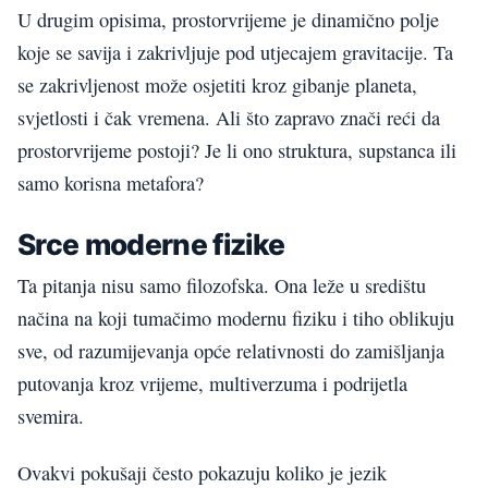
U drugim opisima, prostorvrijeme je dinamično polje
koje se savija i zakrivljuje pod utjecajem gravitacije. Ta
se zakrivljenost može osjetiti kroz gibanje planeta,
svjetlosti i čak vremena. Ali što zapravo znači reći da
prostorvrijeme postoji? Je li ono struktura, supstanca ili
samo korisna metafora?
Srce moderne fizike
Ta pitanja nisu samo filozofska. Ona leže u središtu
načina na koji tumačimo modernu fiziku i tiho oblikuju
sve, od razumijevanja opće relativnosti do zamišljanja
putovanja kroz vrijeme, multiverzuma i podrijetla
svemira.
Ovakvi pokušaji često pokazuju koliko je jezik