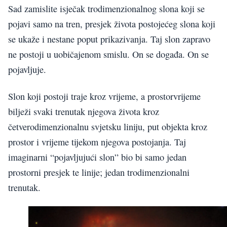
Sad zamislite isječak trodimenzionalnog slona koji se
pojavi samo na tren, presjek života postojećeg slona koji
se ukaže i nestane poput prikazivanja. Taj slon zapravo
ne postoji u uobičajenom smislu. On se događa. On se
pojavljuje.
Slon koji postoji traje kroz vrijeme, a prostorvrijeme
bilježi svaki trenutak njegova života kroz
četverodimenzionalnu svjetsku liniju, put objekta kroz
prostor i vrijeme tijekom njegova postojanja. Taj
imaginarni “pojavljujući slon” bio bi samo jedan
prostorni presjek te linije; jedan trodimenzionalni
trenutak.