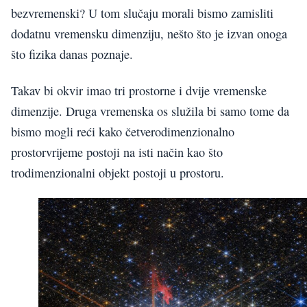
bezvremenski? U tom slučaju morali bismo zamisliti
dodatnu vremensku dimenziju, nešto što je izvan onoga
što fizika danas poznaje.
Takav bi okvir imao tri prostorne i dvije vremenske
dimenzije. Druga vremenska os služila bi samo tome da
bismo mogli reći kako četverodimenzionalno
prostorvrijeme postoji na isti način kao što
trodimenzionalni objekt postoji u prostoru.