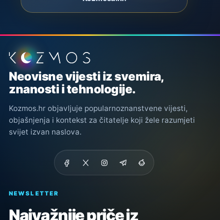
Podnožje stranice
Neovisne vijesti iz svemira,
znanosti i tehnologije.
Kozmos.hr objavljuje popularnoznanstvene vijesti,
objašnjenja i kontekst za čitatelje koji žele razumjeti
svijet izvan naslova.
NEWSLETTER
Najvažnije priče iz