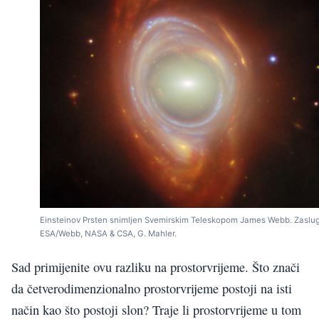
Einsteinov Prsten snimljen Svemirskim Teleskopom James Webb. Zaslu
ESA/Webb, NASA & CSA, G. Mahler.
Sad primijenite ovu razliku na prostorvrijeme. Što znači
da četverodimenzionalno prostorvrijeme postoji na isti
način kao što postoji slon? Traje li prostorvrijeme u tom