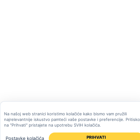
Na našoj web stranici koristimo kolačiće kako bismo vam pružili
najrelevantnije iskustvo pamteći vaše postavke i preferencije. Pritisk
na "Prihvati" pristajete na upotrebu SVIH kolačića.
PRIHVATI
Postavke kolačića