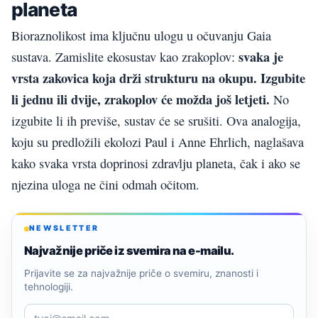
planeta
Bioraznolikost ima ključnu ulogu u očuvanju Gaia
svaka je
sustava. Zamislite ekosustav kao zrakoplov:
vrsta zakovica koja drži strukturu na okupu. Izgubite
li jednu ili dvije, zrakoplov će možda još letjeti.
No
izgubite li ih previše, sustav će se srušiti. Ova analogija,
koju su predložili ekolozi Paul i Anne Ehrlich, naglašava
kako svaka vrsta doprinosi zdravlju planeta, čak i ako se
njezina uloga ne čini odmah očitom.
NEWSLETTER
Najvažnije priče iz svemira na e-mailu.
Prijavite se za najvažnije priče o svemiru, znanosti i
tehnologiji.