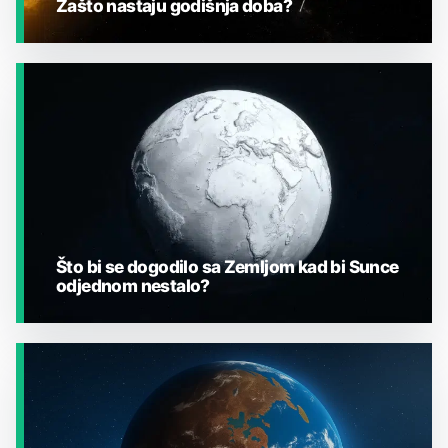
Zašto nastaju godišnja doba?
JESTE LI ZNALI?
Što bi se dogodilo sa Zemljom kad bi Sunce
odjednom nestalo?
JESTE LI ZNALI?