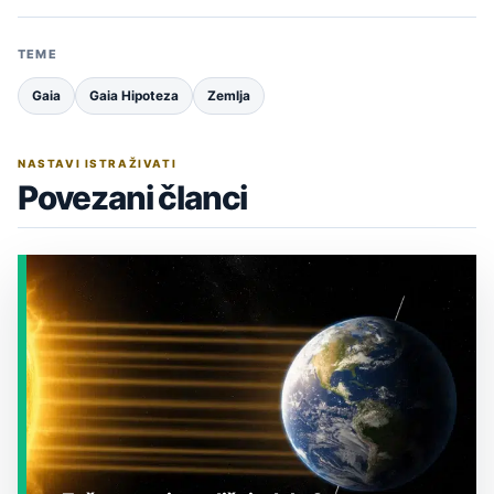
TEME
Gaia
Gaia Hipoteza
Zemlja
NASTAVI ISTRAŽIVATI
Povezani članci