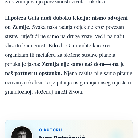
za razumijevanje povezanosti života i okoliša.
Hipoteza Gaia nudi duboku lekciju: nismo odvojeni
od Zemlje.
Svaka naša radnja odjekuje kroz povezan
sustav, utječući ne samo na druge vrste, već i na našu
vlastitu budućnost. Bilo da Gaiu vidite kao živi
organizam ili metaforu za složene sustave planeta,
Zemlja nije samo naš dom—ona je
poruka je jasna:
naš partner u opstanku.
Njena zaštita nije samo pitanje
očuvanja okoliša; to je pitanje osiguranja našeg mjesta u
grandioznoj, složenoj mreži života.
O AUTORU