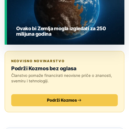
Ovako bi Zemlja mogla izgledati za 250
milijuna godina
JESTE LI ZNALI?
NEOVISNO NOVINARSTVO
Podrži Kozmos bez oglasa
Članstvo pomaže financirati neovisne priče o znanosti,
svemiru i tehnologiji.
Podrži Kozmos