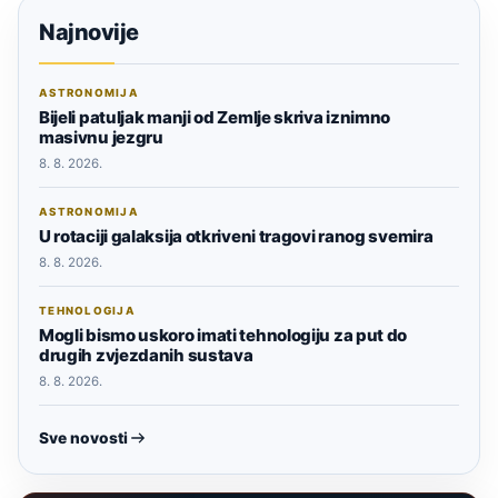
Najnovije
ASTRONOMIJA
Bijeli patuljak manji od Zemlje skriva iznimno
masivnu jezgru
8. 8. 2026.
ASTRONOMIJA
U rotaciji galaksija otkriveni tragovi ranog svemira
8. 8. 2026.
TEHNOLOGIJA
Mogli bismo uskoro imati tehnologiju za put do
drugih zvjezdanih sustava
8. 8. 2026.
Sve novosti