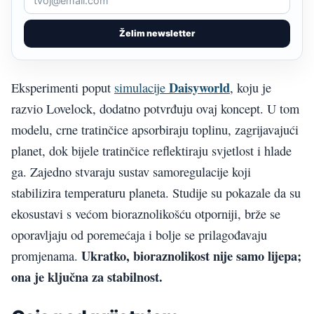
Želim newsletter
Daisyworld
Eksperimenti poput
simulacije
, koju je
razvio Lovelock, dodatno potvrđuju ovaj koncept. U tom
modelu, crne tratinčice apsorbiraju toplinu, zagrijavajući
planet, dok bijele tratinčice reflektiraju svjetlost i hlade
ga. Zajedno stvaraju sustav samoregulacije koji
stabilizira temperaturu planeta. Studije su pokazale da su
ekosustavi s većom bioraznolikošću otporniji, brže se
oporavljaju od poremećaja i bolje se prilagođavaju
Ukratko, bioraznolikost nije samo lijepa;
promjenama.
ona je ključna za stabilnost.