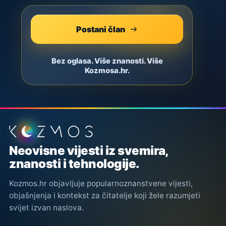
Postani član
Bez oglasa. Više znanosti. Više
Kozmosa.hr.
Podnožje stranice
Neovisne vijesti iz svemira,
znanosti i tehnologije.
Kozmos.hr objavljuje popularnoznanstvene vijesti,
objašnjenja i kontekst za čitatelje koji žele razumjeti
svijet izvan naslova.