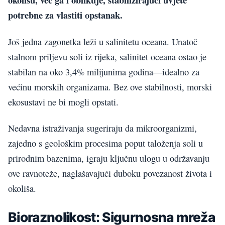
potrebne za vlastiti opstanak.
Još jedna zagonetka leži u salinitetu oceana. Unatoč
stalnom priljevu soli iz rijeka, salinitet oceana ostao je
stabilan na oko 3,4% milijunima godina—idealno za
većinu morskih organizama. Bez ove stabilnosti, morski
ekosustavi ne bi mogli opstati.
Nedavna istraživanja sugeriraju da mikroorganizmi,
zajedno s geološkim procesima poput taloženja soli u
prirodnim bazenima, igraju ključnu ulogu u održavanju
ove ravnoteže, naglašavajući duboku povezanost života i
okoliša.
Bioraznolikost: Sigurnosna mreža