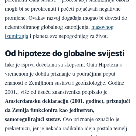
mogli bi se preokrenuti i početi pojačavati negativne
promjene. Ovakav razvoj događaja mogao bi dovesti do
nekontroliranog globalnog zatopljenja,
masovnog
izumiranja
i planeta sve nepogodnijeg za život.
Od hipoteze do globalne svijesti
Iako je isprva dočekana sa skepsom, Gaia Hipoteza s
vremenom je dobila priznanje u područjima poput
znanosti o Zemljinom sustavu i geofiziologije. Godine
2001., više od tisuću znanstvenika potpisalo je
Amsterdamsku deklaraciju (2001. godine), priznajući
da Zemlja funkcionira kao jedinstven,
samoregulirajući sustav.
Ovo priznanje označilo je
prekretnicu, jer je nekada radikalna ideja postala temelj