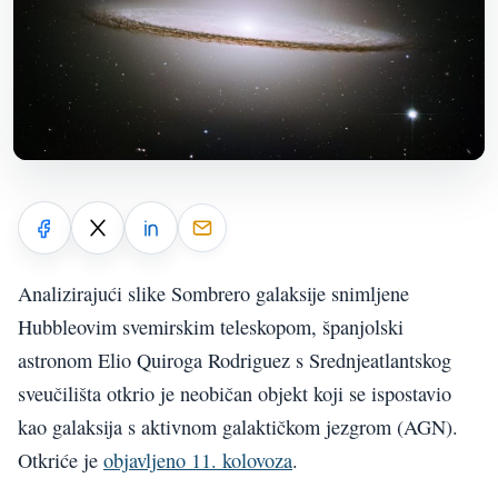
Analizirajući slike Sombrero galaksije snimljene
Hubbleovim svemirskim teleskopom, španjolski
astronom Elio Quiroga Rodriguez s Srednjeatlantskog
sveučilišta otkrio je neobičan objekt koji se ispostavio
kao galaksija s aktivnom galaktičkom jezgrom (AGN).
Otkriće je
objavljeno 11. kolovoza
.