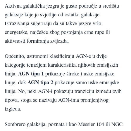
Aktivna galaktička jezgra je gusto područje u središtu
galaksije koje je svjetlije od ostatka galaksije.
Istraživanja sugeriraju da su takve jezgre vrlo
energetske, najčešće zbog postojanja crne rupe ili
aktivnosti formiranja zvijezda.
Općenito, astronomi klasificiraju AGN-e u dvije
kategorije temeljem karakteristika njihovih emisijskih
AGN tipa 1
linija.
prikazuje široke i uske emisijske
AGN tipa 2
linije, dok
prikazuje samo uske emisijske
linije. No, neki AGN-i pokazuju tranziciju između ovih
tipova, stoga se nazivaju AGN-ima promjenjivog
izgleda.
Sombrero galaksija, poznata i kao Messier 104 ili NGC