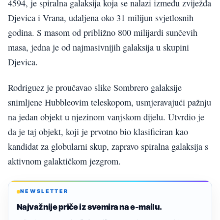
4594, je spiralna galaksija koja se nalazi između zviježđa
Djevica i Vrana, udaljena oko 31 milijun svjetlosnih
godina. S masom od približno 800 milijardi sunčevih
masa, jedna je od najmasivnijih galaksija u skupini
Djevica.
Rodriguez je proučavao slike Sombrero galaksije
snimljene Hubbleovim teleskopom, usmjeravajući pažnju
na jedan objekt u njezinom vanjskom dijelu. Utvrdio je
da je taj objekt, koji je prvotno bio klasificiran kao
kandidat za globularni skup, zapravo spiralna galaksija s
aktivnom galaktičkom jezgrom.
NEWSLETTER
Najvažnije priče iz svemira na e-mailu.