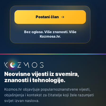
Postani član
Bez oglasa. Više znanosti. Više
Kozmosa.hr.
Podnožje stranice
Neovisne vijesti iz svemira,
znanosti i tehnologije.
Kozmos.hr objavljuje popularnoznanstvene vijesti,
objašnjenja i kontekst za čitatelje koji žele razumjeti
svijet izvan naslova.