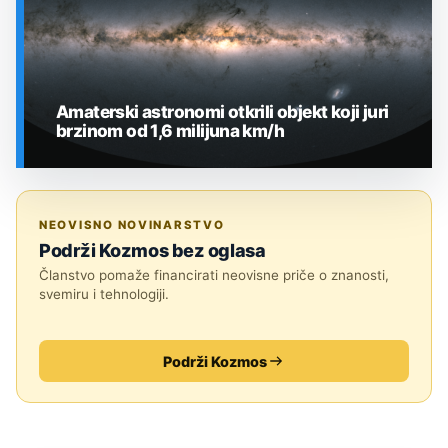
Amaterski astronomi otkrili objekt koji juri
brzinom od 1,6 milijuna km/h
SVEMIR
NEOVISNO NOVINARSTVO
Podrži Kozmos bez oglasa
Članstvo pomaže financirati neovisne priče o znanosti,
svemiru i tehnologiji.
Podrži Kozmos