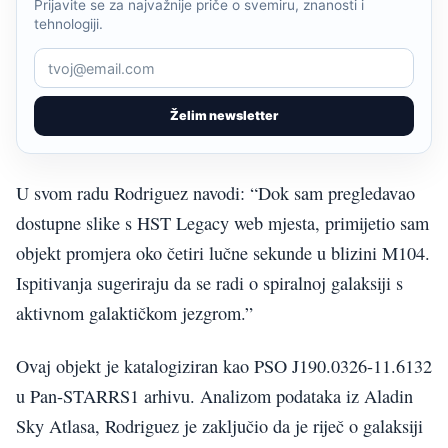
Prijavite se za najvažnije priče o svemiru, znanosti i
tehnologiji.
Želim newsletter
U svom radu Rodriguez navodi: “Dok sam pregledavao
dostupne slike s HST Legacy web mjesta, primijetio sam
objekt promjera oko četiri lučne sekunde u blizini M104.
Ispitivanja sugeriraju da se radi o spiralnoj galaksiji s
aktivnom galaktičkom jezgrom.”
Ovaj objekt je katalogiziran kao PSO J190.0326-11.6132
u Pan-STARRS1 arhivu. Analizom podataka iz Aladin
Sky Atlasa, Rodriguez je zaključio da je riječ o galaksiji