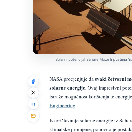
Solarni potencijal Sahare Može li pustinja 'n
svaki četvorni m
NASA procjenjuje da
solarne energije
. Ovaj impresivni pote
istraže mogućnost korištenja te energi
Engineering
.
Iskorištavanje solarne energije iz Sahar
klimatske promjene, ponovno je postala 