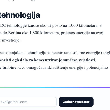
 tehnologija
C tehnologije iznose oko tri posto na 1.000 kilometara. S
a do Berlina oko 1.800 kilometara, prijenos energije na ovoj
 investicije.
se oslanjala na tehnologiju koncentrirane solarne energije (engl
oristi ogledala za koncentriranje sunčeve svjetlosti,
e turbine.
Ovo omogućava skladištenje energije i potencijalno
Želim newsletter