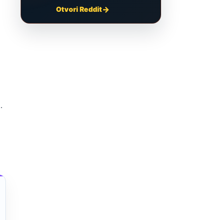
Otvori Reddit
.