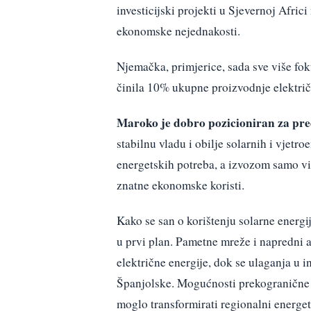
investicijski projekti u Sjevernoj Afric
ekonomske nejednakosti.
Njemačka, primjerice, sada sve više fo
činila 10% ukupne proizvodnje električ
Maroko je dobro pozicioniran za pr
stabilnu vladu i obilje solarnih i vjetro
energetskih potreba, a izvozom samo vi
znatne ekonomske koristi.
Kako se san o korištenju solarne energij
u prvi plan. Pametne mreže i napredni a
električne energije, dok se ulaganja u 
Španjolske. Mogućnosti prekogranične t
moglo transformirati regionalni energet