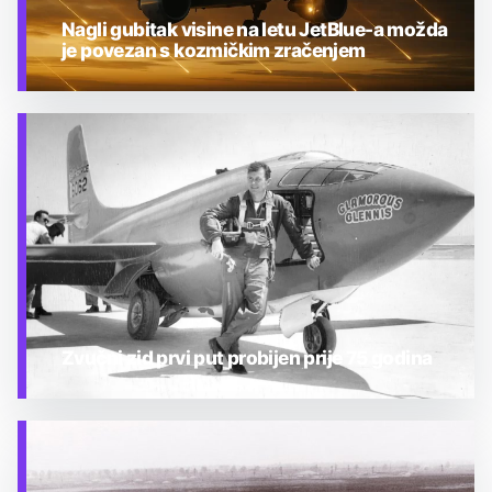
Nagli gubitak visine na letu JetBlue-a možda
je povezan s kozmičkim zračenjem
TEHNOLOGIJA
Zvučni zid prvi put probijen prije 75 godina
TEHNOLOGIJA