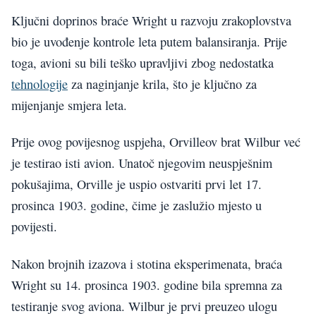
Ključni doprinos braće Wright u razvoju zrakoplovstva
bio je uvođenje kontrole leta putem balansiranja. Prije
toga, avioni su bili teško upravljivi zbog nedostatka
tehnologije
za naginjanje krila, što je ključno za
mijenjanje smjera leta.
Prije ovog povijesnog uspjeha, Orvilleov brat Wilbur već
je testirao isti avion. Unatoč njegovim neuspješnim
pokušajima, Orville je uspio ostvariti prvi let 17.
prosinca 1903. godine, čime je zaslužio mjesto u
povijesti.
Nakon brojnih izazova i stotina eksperimenata, braća
Wright su 14. prosinca 1903. godine bila spremna za
testiranje svog aviona. Wilbur je prvi preuzeo ulogu