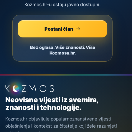
Kozmos.hr-u ostaju javno dostupni.
Postani član
Bez oglasa. Više znanosti. Više
Kozmosa.hr.
Podnožje stranice
Neovisne vijesti iz svemira,
znanosti i tehnologije.
Kozmos.hr objavljuje popularnoznanstvene vijesti,
objašnjenja i kontekst za čitatelje koji žele razumjeti