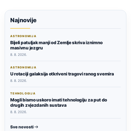
Najnovije
ASTRONOMIJA
Bijeli patuljak manji od Zemlje skriva iznimno
masivnu jezgru
8. 8. 2026.
ASTRONOMIJA
U rotaciji galaksija otkriveni tragovi ranog svemira
8. 8. 2026.
TEHNOLOGIJA
Mogli bismo uskoro imati tehnologiju za put do
drugih zvjezdanih sustava
8. 8. 2026.
Sve novosti