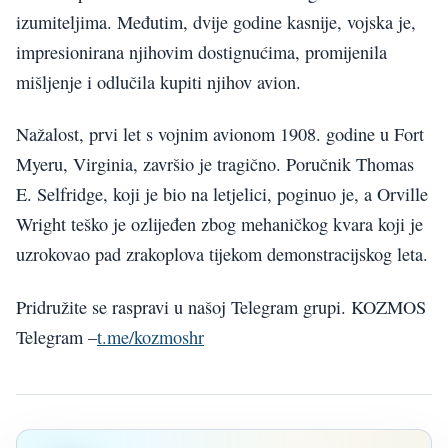
izumiteljima. Međutim, dvije godine kasnije, vojska je,
impresionirana njihovim dostignućima, promijenila
mišljenje i odlučila kupiti njihov avion.
Nažalost, prvi let s vojnim avionom 1908. godine u Fort
Myeru, Virginia, završio je tragično. Poručnik Thomas
E. Selfridge, koji je bio na letjelici, poginuo je, a Orville
Wright teško je ozlijeđen zbog mehaničkog kvara koji je
uzrokovao pad zrakoplova tijekom demonstracijskog leta.
Pridružite se raspravi u našoj Telegram grupi. KOZMOS
Telegram –
t.me/kozmoshr