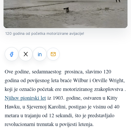
120 godina od početka motorizirane avijacije!
Ove godine, sedamnaestog prosinca, slavimo 120
godina od povijesnog leta braće Wilbur i Orville Wright,
koji je označio početak ere motoriziranog zrakoplovstva .
Njihov pionirski let
iz 1903. godine, ostvaren u Kitty
Hawku, u Sjevernoj Karolini, postigao je visinu od 40
metara u trajanju od 12 sekundi, što je predstavljalo
revolucionarni trenutak u povijesti letenja.