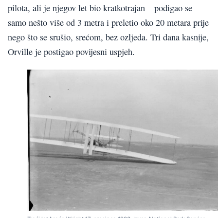
pilota, ali je njegov let bio kratkotrajan – podigao se
samo nešto više od 3 metra i preletio oko 20 metara prije
nego što se srušio, srećom, bez ozljeda. Tri dana kasnije,
Orville je postigao povijesni uspjeh.