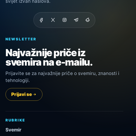
svijet izvan naslova.
NEWSLETTER
Najvažnije priče iz
svemira na e-mailu.
Prijavite se za najvažnije priče o svemiru, znanosti i
tehnologiji.
Prijavi se
RUBRIKE
Svemir