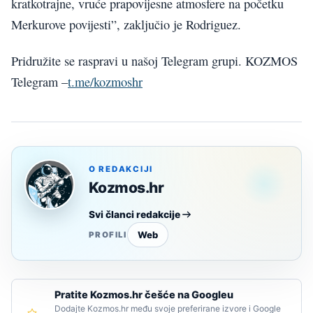
kratkotrajne, vruće prapovijesne atmosfere na početku
Merkurove povijesti”, zaključio je Rodriguez.
Pridružite se raspravi u našoj Telegram grupi. KOZMOS
Telegram –
t.me/kozmoshr
O REDAKCIJI
Kozmos.hr
Svi članci redakcije
Web
PROFILI
Pratite Kozmos.hr češće na Googleu
Dodajte Kozmos.hr među svoje preferirane izvore i Google