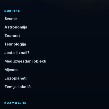
RUBRIKE
Svemir
Astronomija
Znanost
Tehnologija
Jeste li znali?
Međuzvjezdani objekti
Mjesec
Egzoplaneti
Zemlja i okoliš
KOZMOS.HR