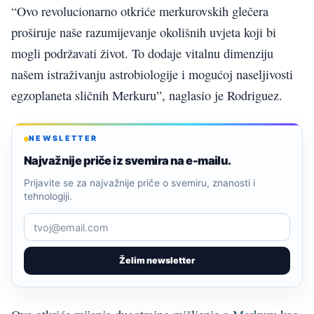
“Ovo revolucionarno otkriće merkurovskih glečera
proširuje naše razumijevanje okolišnih uvjeta koji bi
mogli podržavati život. To dodaje vitalnu dimenziju
našem istraživanju astrobiologije i mogućoj naseljivosti
egzoplaneta sličnih Merkuru”, naglasio je Rodriguez.
NEWSLETTER
Najvažnije priče iz svemira na e-mailu.
Prijavite se za najvažnije priče o svemiru, znanosti i
tehnologiji.
Želim newsletter