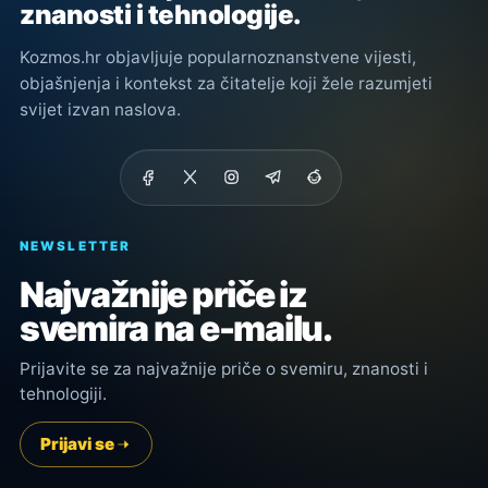
znanosti i tehnologije.
Kozmos.hr objavljuje popularnoznanstvene vijesti,
objašnjenja i kontekst za čitatelje koji žele razumjeti
svijet izvan naslova.
NEWSLETTER
Najvažnije priče iz
svemira na e-mailu.
Prijavite se za najvažnije priče o svemiru, znanosti i
tehnologiji.
Prijavi se