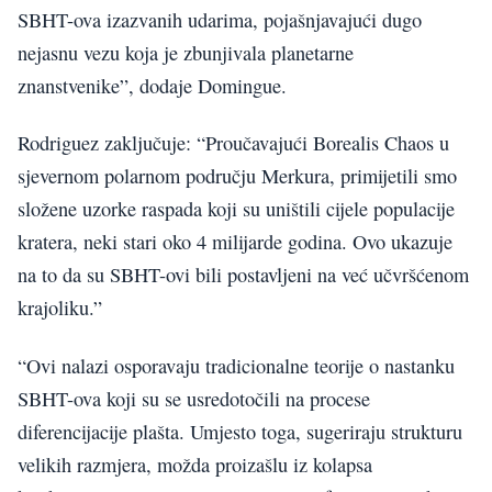
SBHT-ova izazvanih udarima, pojašnjavajući dugo
nejasnu vezu koja je zbunjivala planetarne
znanstvenike”, dodaje Domingue.
Rodriguez zaključuje: “Proučavajući Borealis Chaos u
sjevernom polarnom području Merkura, primijetili smo
složene uzorke raspada koji su uništili cijele populacije
kratera, neki stari oko 4 milijarde godina. Ovo ukazuje
na to da su SBHT-ovi bili postavljeni na već učvršćenom
krajoliku.”
“Ovi nalazi osporavaju tradicionalne teorije o nastanku
SBHT-ova koji su se usredotočili na procese
diferencijacije plašta. Umjesto toga, sugeriraju strukturu
velikih razmjera, možda proizašlu iz kolapsa