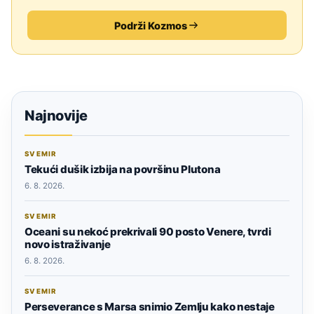
Podrži Kozmos
Najnovije
SVEMIR
Tekući dušik izbija na površinu Plutona
6. 8. 2026.
SVEMIR
Oceani su nekoć prekrivali 90 posto Venere, tvrdi
novo istraživanje
6. 8. 2026.
SVEMIR
Perseverance s Marsa snimio Zemlju kako nestaje