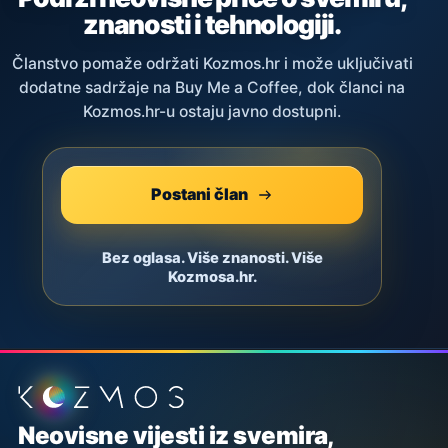
znanosti i tehnologiji.
Članstvo pomaže održati Kozmos.hr i može uključivati
dodatne sadržaje na Buy Me a Coffee, dok članci na
Kozmos.hr-u ostaju javno dostupni.
Postani član
Bez oglasa. Više znanosti. Više
Kozmosa.hr.
Podnožje stranice
Neovisne vijesti iz svemira,