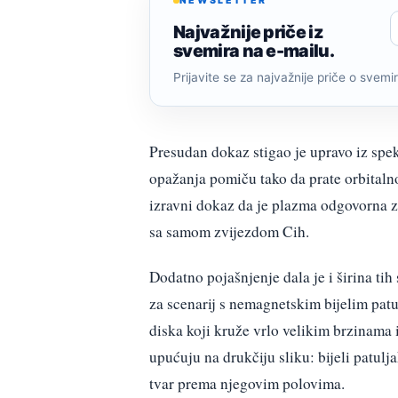
NEWSLETTER
Najvažnije priče iz
svemira na e-mailu.
Prijavite se za najvažnije priče o svemiru
Presudan dokaz stigao je upravo iz spekt
opažanja pomiču tako da prate orbitalno 
izravni dokaz da je plazma odgovorna z
sa samom zvijezdom Cih.
Dodatno pojašnjenje dala je i širina tih
za scenarij s nemagnetskim bijelim patu
diska koji kruže vrlo velikim brzinama 
upućuju na drukčiju sliku: bijeli patulj
tvar prema njegovim polovima.