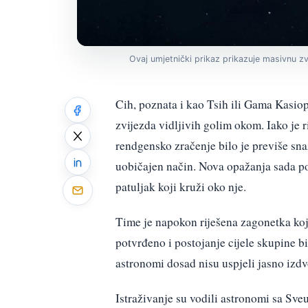
Ovaj umjetnički prikaz prikazuje masivnu zvi
Cih, poznata i kao Tsih ili Gama Kasiop
zvijezda vidljivih golim okom. Iako je 
rendgensko zračenje bilo je previše sna
uobičajen način. Nova opažanja sada pok
patuljak koji kruži oko nje.
Time je napokon riješena zagonetka koja
potvrđeno i postojanje cijele skupine bi
astronomi dosad nisu uspjeli jasno izdv
Istraživanje su vodili astronomi sa Sveu