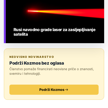
Rusi navodno grade laser za zasljepljivanje
satelita
TEHNOLOGIJA
NEOVISNO NOVINARSTVO
Podrži Kozmos bez oglasa
Članstvo pomaže financirati neovisne priče o znanosti,
svemiru i tehnologiji.
Podrži Kozmos