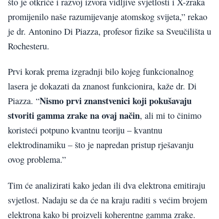
što je otkriće i razvoj izvora vidljive svjetlosti i X-zraka
promijenilo naše razumijevanje atomskog svijeta,” rekao
je dr. Antonino Di Piazza, profesor fizike sa Sveučilišta u
Rochesteru.
Prvi korak prema izgradnji bilo kojeg funkcionalnog
lasera je dokazati da znanost funkcionira, kaže dr. Di
Nismo prvi znanstvenici koji pokušavaju
Piazza. “
stvoriti gamma zrake na ovaj način
, ali mi to činimo
koristeći potpuno kvantnu teoriju – kvantnu
elektrodinamiku – što je napredan pristup rješavanju
ovog problema.”
Tim će analizirati kako jedan ili dva elektrona emitiraju
svjetlost. Nadaju se da će na kraju raditi s većim brojem
elektrona kako bi proizveli koherentne gamma zrake.