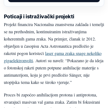
Poticaji i istraživački projekti
Projekt financira Nacionalna znanstvena zaklada i temelji
se na prethodnim, kontinuiranim istraživanjima
koherentnih gama zraka. Na primjer, članak iz 2012.
objavljen u časopisu Acta Astronautica predložio je
raketni pogon koristeći
laser gama zraka snage nekoliko
gigaelektronvolti
. Autori su naveli: “Pokazano je da ideja
o fotonskoj raketi putem potpune anihilacije materije s
antimaterijom, koju je prvi predložio Sänger, nije
utopijska šema kako se široko vjeruje.”
Proces bi započeo anihilacijom protona i antiprotona,
stvarajući masivan val gama zraka. Zatim bi fokusirani