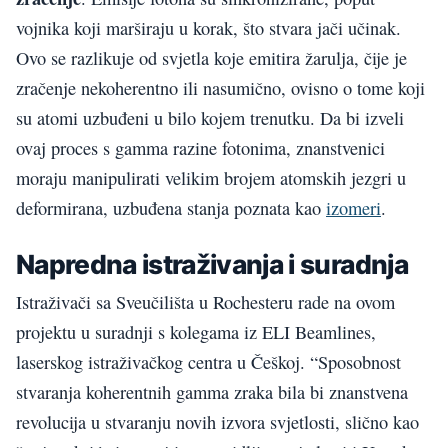
vojnika koji marširaju u korak, što stvara jači učinak.
Ovo se razlikuje od svjetla koje emitira žarulja, čije je
zračenje nekoherentno ili nasumično, ovisno o tome koji
su atomi uzbuđeni u bilo kojem trenutku. Da bi izveli
ovaj proces s gamma razine fotonima, znanstvenici
moraju manipulirati velikim brojem atomskih jezgri u
deformirana, uzbuđena stanja poznata kao
izomeri
.
Napredna istraživanja i suradnja
Istraživači sa Sveučilišta u Rochesteru rade na ovom
projektu u suradnji s kolegama iz ELI Beamlines,
laserskog istraživačkog centra u Češkoj. “Sposobnost
stvaranja koherentnih gamma zraka bila bi znanstvena
revolucija u stvaranju novih izvora svjetlosti, slično kao