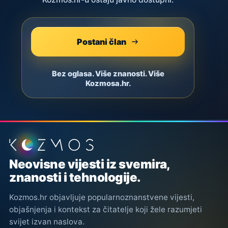
Postani član
Bez oglasa. Više znanosti. Više
Kozmosa.hr.
Podnožje stranice
Neovisne vijesti iz svemira,
znanosti i tehnologije.
Kozmos.hr objavljuje popularnoznanstvene vijesti,
objašnjenja i kontekst za čitatelje koji žele razumjeti
svijet izvan naslova.