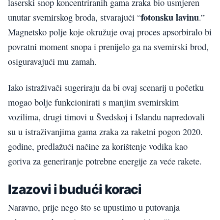
laserski snop koncentriranih gama zraka bio usmjeren
fotonsku lavinu
unutar svemirskog broda, stvarajući “
.”
Magnetsko polje koje okružuje ovaj proces apsorbiralo bi
povratni moment snopa i prenijelo ga na svemirski brod,
osiguravajući mu zamah.
Iako istraživači sugeriraju da bi ovaj scenarij u početku
mogao bolje funkcionirati s manjim svemirskim
vozilima, drugi timovi u Švedskoj i Islandu napredovali
su u istraživanjima gama zraka za raketni pogon 2020.
godine, predlažući načine za korištenje vodika kao
goriva za generiranje potrebne energije za veće rakete.
Izazovi i budući koraci
Naravno, prije nego što se upustimo u putovanja