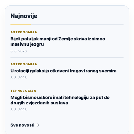
Najnovije
ASTRONOMIJA
Bijeli patuljak manji od Zemlje skriva iznimno
masivnu jezgru
8. 8. 2026.
ASTRONOMIJA
U rotaciji galaksija otkriveni tragovi ranog svemira
8. 8. 2026.
TEHNOLOGIJA
Mogli bismo uskoro imati tehnologiju za put do
drugih zvjezdanih sustava
8. 8. 2026.
Sve novosti