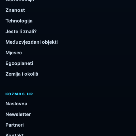
Znanost
Tehnologija
Jeste li znali?
Međuzvjezdani objekti
Mjesec
Egzoplaneti
Zemlja i okoliš
KOZMOS.HR
Naslovna
Newsletter
Partneri
Kontakt