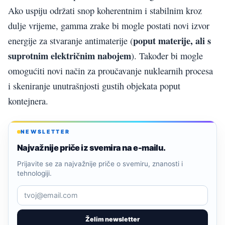
Ako uspiju održati snop koherentnim i stabilnim kroz
dulje vrijeme, gamma zrake bi mogle postati novi izvor
poput materije, ali s
energije za stvaranje antimaterije (
suprotnim električnim nabojem
). Također bi mogle
omogućiti novi način za proučavanje nuklearnih procesa
i skeniranje unutrašnjosti gustih objekata poput
kontejnera.
NEWSLETTER
Najvažnije priče iz svemira na e-mailu.
Prijavite se za najvažnije priče o svemiru, znanosti i
tehnologiji.
Želim newsletter