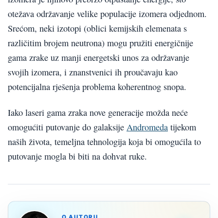
otežava održavanje velike populacije izomera odjednom.
Srećom, neki izotopi (oblici kemijskih elemenata s
različitim brojem neutrona) mogu pružiti energičnije
gama zrake uz manji energetski unos za održavanje
svojih izomera, i znanstvenici ih proučavaju kao
potencijalna rješenja problema koherentnog snopa.
Iako laseri gama zraka nove generacije možda neće
omogućiti putovanje do galaksije
Andromeda
tijekom
naših života, temeljna tehnologija koja bi omogućila to
putovanje mogla bi biti na dohvat ruke.
O AUTORU