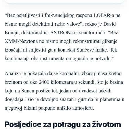
“Bez osjetljivosti i frekvencijskog raspona LOFAR-a ne
bismo mogli detektirati radio valove”, rekao je David
Konijn, doktorand na ASTRON-u i suautor rada. “Bez
XMM-Newtona ne bismo mogli rekonstruirati gibanje
izbačaja ni smjestiti ga u kontekst Sunčeve fizike. Tek
kombinacija oba instrumenta omogućila je potvrdu.”
Analiza je pokazala da se koronalni izbačaj masa kretao
brzinom od oko 2400 kilometara u sekundi, što je brzina
koju na Suncu postiže tek jedan od dvadeset takvih
događaja. Bio je dovoljno snažan i gust da bi planetima u
njegovoj blizini potpuno uništio atmosferu.
Posljedice za potragu za životom