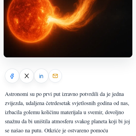
Astronomi su po prvi put izravno potvrdili da je jedna
zvijezda, udaljena četrdesetak svjetlosnih godina od nas,
izbacila golemu količinu materijala u svemir, dovoljno
snažnu da bi uništila atmosferu svakog planeta koji bi joj
se našao na putu. Otkriće je ostvareno pomoću