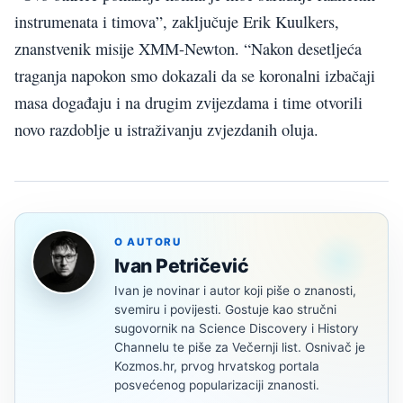
instrumenata i timova”, zaključuje Erik Kuulkers,
znanstvenik misije XMM-Newton. “Nakon desetljeća
traganja napokon smo dokazali da se koronalni izbačaji
masa događaju i na drugim zvijezdama i time otvorili
novo razdoblje u istraživanju zvjezdanih oluja.
O AUTORU
Ivan Petričević
Ivan je novinar i autor koji piše o znanosti,
svemiru i povijesti. Gostuje kao stručni
sugovornik na Science Discovery i History
Channelu te piše za Večernji list. Osnivač je
Kozmos.hr, prvog hrvatskog portala
posvećenog popularizaciji znanosti.