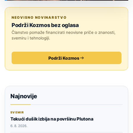
SVEMIR
NEOVISNO NOVINARSTVO
Podrži Kozmos bez oglasa
Članstvo pomaže financirati neovisne priče o znanosti,
svemiru i tehnologiji.
Podrži Kozmos
Najnovije
SVEMIR
Tekući dušik izbija na površinu Plutona
6. 8. 2026.