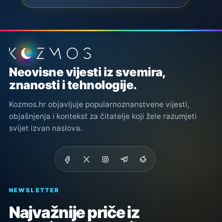
Podnožje stranice
Neovisne vijesti iz svemira,
znanosti i tehnologije.
Kozmos.hr objavljuje popularnoznanstvene vijesti,
objašnjenja i kontekst za čitatelje koji žele razumjeti
svijet izvan naslova.
NEWSLETTER
Najvažnije priče iz