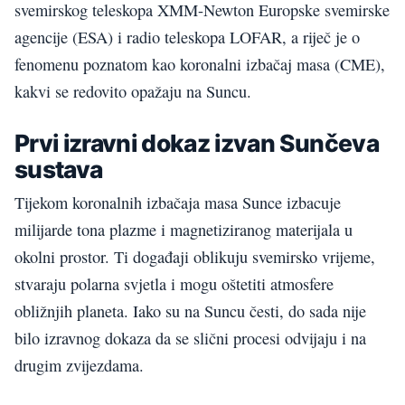
svemirskog teleskopa XMM-Newton Europske svemirske
agencije (ESA) i radio teleskopa LOFAR, a riječ je o
fenomenu poznatom kao koronalni izbačaj masa (CME),
kakvi se redovito opažaju na Suncu.
Prvi izravni dokaz izvan Sunčeva
sustava
Tijekom koronalnih izbačaja masa Sunce izbacuje
milijarde tona plazme i magnetiziranog materijala u
okolni prostor. Ti događaji oblikuju svemirsko vrijeme,
stvaraju polarna svjetla i mogu oštetiti atmosfere
obližnjih planeta. Iako su na Suncu česti, do sada nije
bilo izravnog dokaza da se slični procesi odvijaju i na
drugim zvijezdama.