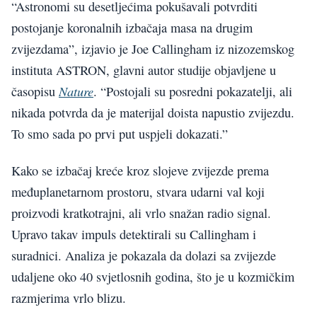
“Astronomi su desetljećima pokušavali potvrditi
postojanje koronalnih izbačaja masa na drugim
zvijezdama”, izjavio je Joe Callingham iz nizozemskog
instituta ASTRON, glavni autor studije objavljene u
Nature
časopisu
. “Postojali su posredni pokazatelji, ali
nikada potvrda da je materijal doista napustio zvijezdu.
To smo sada po prvi put uspjeli dokazati.”
Kako se izbačaj kreće kroz slojeve zvijezde prema
međuplanetarnom prostoru, stvara udarni val koji
proizvodi kratkotrajni, ali vrlo snažan radio signal.
Upravo takav impuls detektirali su Callingham i
suradnici. Analiza je pokazala da dolazi sa zvijezde
udaljene oko 40 svjetlosnih godina, što je u kozmičkim
razmjerima vrlo blizu.