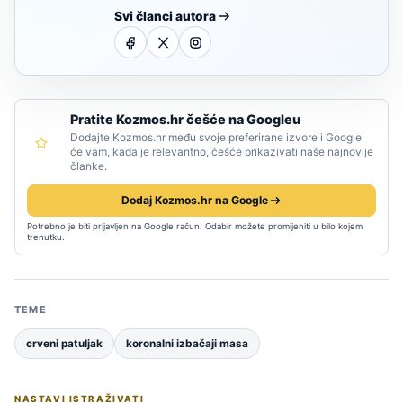
Svi članci autora
Pratite Kozmos.hr češće na Googleu
Dodajte Kozmos.hr među svoje preferirane izvore i Google
će vam, kada je relevantno, češće prikazivati naše najnovije
članke.
Dodaj Kozmos.hr na Google
Potrebno je biti prijavljen na Google račun. Odabir možete promijeniti u bilo kojem
trenutku.
TEME
crveni patuljak
koronalni izbačaji masa
NASTAVI ISTRAŽIVATI