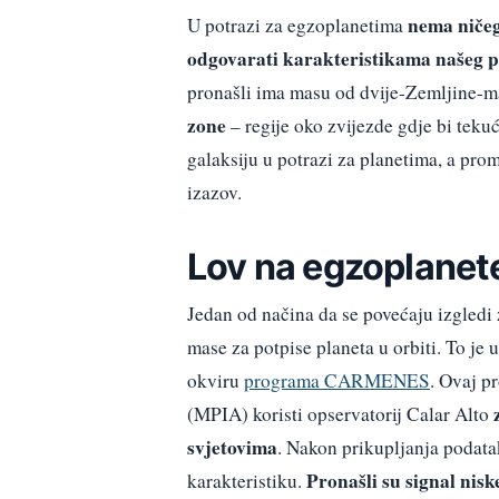
nema ničeg
U potrazi za egzoplanetima
odgovarati karakteristikama našeg p
pronašli ima masu od dvije-Zemljine-ma
zone
– regije oko zvijezde gdje bi teku
galaksiju u potrazi za planetima, a pr
izazov.
Lov na egzoplanet
Jedan od načina da se povećaju izgledi 
mase za potpise planeta u orbiti. To je 
okviru
programa CARMENES
. Ovaj p
(MPIA) koristi opservatorij Calar Alto
svjetovima
. Nakon prikupljanja podata
Pronašli su signal nisk
karakteristiku.