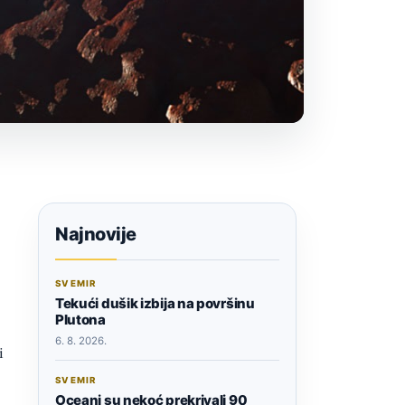
Najnovije
SVEMIR
Tekući dušik izbija na površinu
Plutona
6. 8. 2026.
i
SVEMIR
Oceani su nekoć prekrivali 90