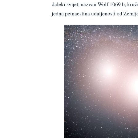
daleki svijet, nazvan Wolf 1069 b, kruži
jedna petnaestina udaljenosti od Zemlj