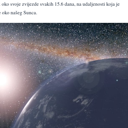
 oko svoje zvijezde svakih 15.6 dana, na udaljenosti koja je
e oko našeg Sunca.