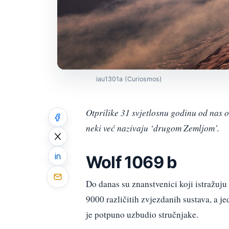
iau1301a (Curiosmos)
Otprilike 31 svjetlosnu godinu od nas o
neki već nazivaju ‘drugom Zemljom’.
Wolf 1069 b
Do danas su znanstvenici koji istražuju
9000 različitih zvjezdanih sustava, a j
je potpuno uzbudio stručnjake.