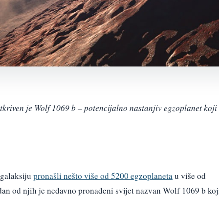
tkriven je Wolf 1069 b – potencijalno nastanjiv egzoplanet koji
 galaksiju
pronašli nešto više od 5200 egzoplaneta
u više od
edan od njih je nedavno pronađeni svijet nazvan Wolf 1069 b koj