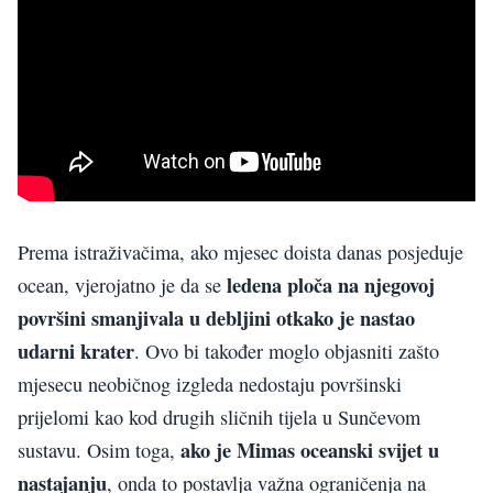
Prema istraživačima, ako mjesec doista danas posjeduje
ledena ploča na njegovoj
ocean, vjerojatno je da se
površini smanjivala u debljini otkako je nastao
udarni krater
. Ovo bi također moglo objasniti zašto
mjesecu neobičnog izgleda nedostaju površinski
prijelomi kao kod drugih sličnih tijela u Sunčevom
ako je Mimas oceanski svijet u
sustavu. Osim toga,
nastajanju
, onda to postavlja važna ograničenja na