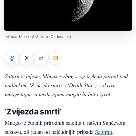
Mimas-Moon-of-Saturn (Curiosmos)
Saturnov mjesec Mimas – zbog svog izgleda poznat pod
nadimkom ‘Zvijezda smrti’ (‘Death Star’) – skriva
mnoge tajne, a među njima mogao bi biti i život.
‘Zvijezda smrti’
Mnogo je čudnih prirodnih satelita u našem Sunčevom
sustavu, ali jedan od najčudnijih pripada
Saturnu
.