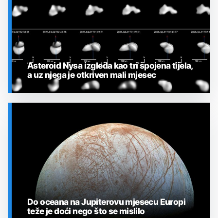
Asteroid Nysa izgleda kao tri spojena tijela,
a uz njega je otkriven mali mjesec
SVEMIR
Do oceana na Jupiterovu mjesecu Europi
teže je doći nego što se mislilo