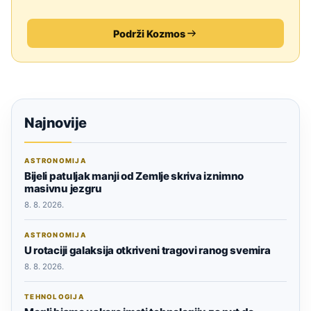
Podrži Kozmos
Najnovije
ASTRONOMIJA
Bijeli patuljak manji od Zemlje skriva iznimno
masivnu jezgru
8. 8. 2026.
ASTRONOMIJA
U rotaciji galaksija otkriveni tragovi ranog svemira
8. 8. 2026.
TEHNOLOGIJA