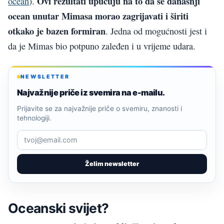
Ovi rezultati upućuju na to da se današnji
ocean
).
ocean unutar Mimasa morao zagrijavati i širiti
otkako je bazen formiran
. Jedna od mogućnosti jest i
da je Mimas bio potpuno zaleđen i u vrijeme udara.
NEWSLETTER
Najvažnije priče iz svemira na e-mailu.
Prijavite se za najvažnije priče o svemiru, znanosti i
tehnologiji.
Želim newsletter
Oceanski svijet?