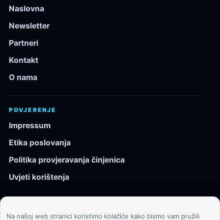
Naslovna
Newsletter
Partneri
Kontakt
O nama
POVJERENJE
Impressum
Etika poslovanja
Politika provjeravanja činjenica
Uvjeti korištenja
Na našoj web stranici koristimo kolačiće kako bismo vam pružili