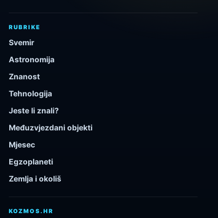
RUBRIKE
Svemir
Astronomija
Znanost
Tehnologija
Jeste li znali?
Međuzvjezdani objekti
Mjesec
Egzoplaneti
Zemlja i okoliš
KOZMOS.HR