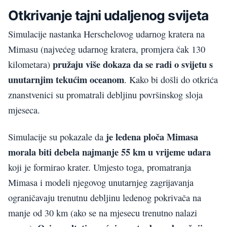
Otkrivanje tajni udaljenog svijeta
Simulacije nastanka Herschelovog udarnog kratera na
Mimasu (najvećeg udarnog kratera, promjera čak 130
pružaju više dokaza da se radi o svijetu s
kilometara)
unutarnjim tekućim oceanom
. Kako bi došli do otkrića
znanstvenici su promatrali debljinu površinskog sloja
mjeseca.
je ledena ploča Mimasa
Simulacije su pokazale da
morala biti debela najmanje 55 km u vrijeme udara
koji je formirao krater. Umjesto toga, promatranja
Mimasa i modeli njegovog unutarnjeg zagrijavanja
ograničavaju trenutnu debljinu ledenog pokrivača na
manje od 30 km (ako se na mjesecu trenutno nalazi