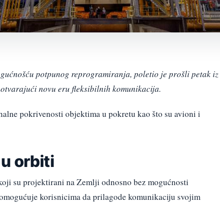
mogućnošću potpunog reprogramiranja, poletio je prošli petak iz
otvarajući novu eru fleksibilnih komunikacija.
gnalne pokrivenosti objektima u pokretu kao što su avioni i
u orbiti
koji su projektirani na Zemlji odnosno bez mogućnosti
 omogućuje korisnicima da prilagode komunikaciju svojim