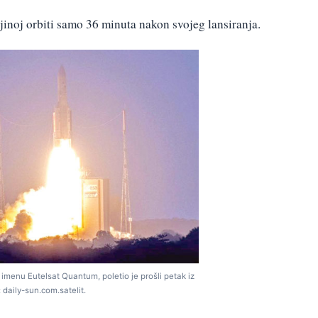
jinoj orbiti samo 36 minuta nakon svojeg lansiranja.
o imenu Eutelsat Quantum, poletio je prošli petak iz
 daily-sun.com.satelit.