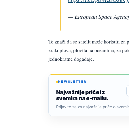
— European Space Agenc
To znači da se satelit može koristiti z
zrakoplova, plovila na oceanima, za pok
jednokratne događaje.
NEWSLETTER
Najvažnije priče iz
svemira na e-mailu.
Prijavite se za najvažnije priče o svemiru