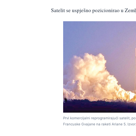
Satelit se uspješno pozicionirao u Zeml
Prvi komercijalni reprogramirajući satelit, p
Francuske Gvajane na raketi Ariane 5. Izvor: