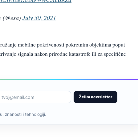
y (@esa)
July 30, 2021
a pružanje mobilne pokrivenosti pokretnim objektima poput
rivanje signala nakon prirodne katastrofe ili za specifične
Želim newsletter
, znanosti i tehnologiji.