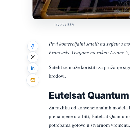
Izvor: / ESA
Prvi komercijalni satelit na svijetu s 
Francuske Gvajane na raketi Ariane 5, 
Satelit se može koristiti za pružanje si
brodovi.
Eutelsat Quantum 
Za razliku od konvencionalnih modela 
prenamjene u orbiti, Eutelsat Quantum
potrebama gotovo u stvarnom vremenu.