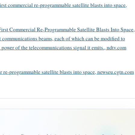
rst commercial re-programmable satellite blasts into space,
First Commercial Re-Programmable Satellite Blasts Into Space,
 communications beams, each of which can be modified to
e power of the telecommunications signal it emits., ndtv.com
ver re-programmable satellite blasts into space, newseu.cgtn.com