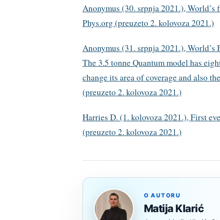
Anonymus (30. srpnja 2021.), World’s fi
Phys.org (preuzeto 2. kolovoza 2021.)
Anonymus (31. srpnja 2021.), World’s 
The 3.5 tonne Quantum model has eight
change its area of coverage and also th
(preuzeto 2. kolovoza 2021.)
Harries D. (1. kolovoza 2021.), First e
(preuzeto 2. kolovoza 2021.)
O AUTORU
Matija Klarić