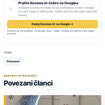
Pratite Kozmos.hr češće na Googleu
Dodajte Kozmos.hr među svoje preferirane izvore i Google
će vam, kada je relevantno, češće prikazivati naše najnovije
članke.
Dodaj Kozmos.hr na Google
Potrebno je biti prijavljen na Google račun. Odabir možete promijeniti u bilo kojem
trenutku.
TEME
Dinosauri
NASTAVI ISTRAŽIVATI
Povezani članci