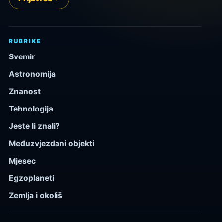
RUBRIKE
Svemir
Astronomija
Znanost
Tehnologija
Jeste li znali?
Međuzvjezdani objekti
Mjesec
Egzoplaneti
Zemlja i okoliš