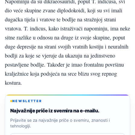
Napominju da su dikraeosauridi, poput T. indicusa, svi
dio veće skupine zvane diplodokoidi, koji su svi imali
dugačka tijela i vratove te bodlje na stražnjoj strani
vratova. T. indicus, kako istraživači napominju, ima neke
sitne razlike u odnosu na druge iz svoje skupine, poput
duge depresije na strani svojih vratnih kostiju i neuralnih
bodlji za koje se vjeruje da ukazuju na jedinstveno
postavljene bodlje. Također je imao frontalnu površinu
kralježnice koja podsjeća na srce blizu svog repnog
kostura.
NEWSLETTER
Najvažnije priče iz svemira na e-mailu.
Prijavite se za najvažnije priče o svemiru, znanosti i
tehnologiji.