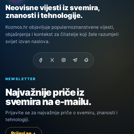
Neovisne vijesti iz svemira,
znanosti i tehnologije.
Kozmos.hr objavljuje popularnoznanstvene vijesti,
objašnjenja i kontekst za čitatelje koji žele razumjeti
svijet izvan naslova.
NEWSLETTER
Najvažnije priče iz
svemira na e-mailu.
Prijavite se za najvažnije priče o svemiru, znanosti i
tehnologiji.
Prijavi se