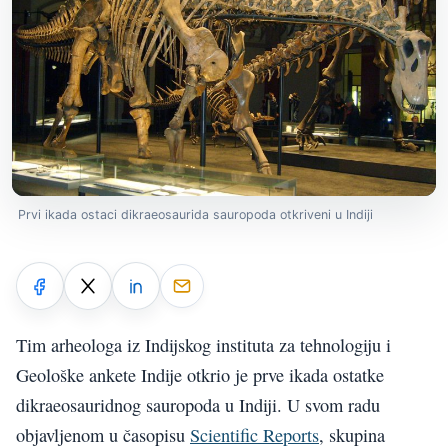
Prvi ikada ostaci dikraeosaurida sauropoda otkriveni u Indiji
Tim arheologa iz Indijskog instituta za tehnologiju i
Geološke ankete Indije otkrio je prve ikada ostatke
dikraeosauridnog sauropoda u Indiji. U svom radu
objavljenom u časopisu
Scientific Reports
, skupina