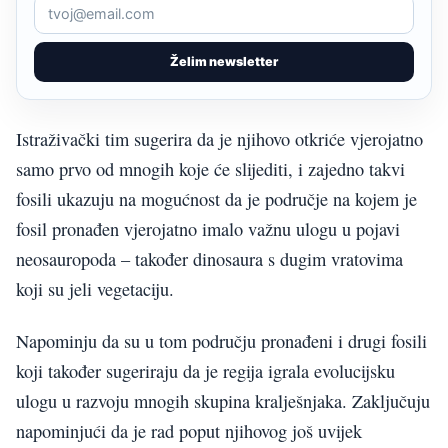
Želim newsletter
Istraživački tim sugerira da je njihovo otkriće vjerojatno
samo prvo od mnogih koje će slijediti, i zajedno takvi
fosili ukazuju na mogućnost da je područje na kojem je
fosil pronađen vjerojatno imalo važnu ulogu u pojavi
neosauropoda – također dinosaura s dugim vratovima
koji su jeli vegetaciju.
Napominju da su u tom području pronađeni i drugi fosili
koji također sugeriraju da je regija igrala evolucijsku
ulogu u razvoju mnogih skupina kralješnjaka. Zaključuju
napominjući da je rad poput njihovog još uvijek