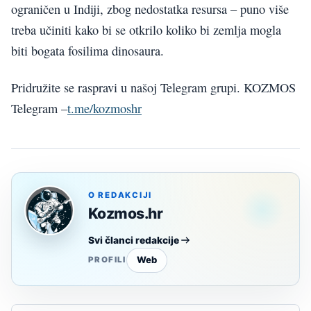
ograničen u Indiji, zbog nedostatka resursa – puno više
treba učiniti kako bi se otkrilo koliko bi zemlja mogla
biti bogata fosilima dinosaura.
Pridružite se raspravi u našoj Telegram grupi. KOZMOS
Telegram –
t.me/kozmoshr
O REDAKCIJI
Kozmos.hr
Svi članci redakcije
Web
PROFILI