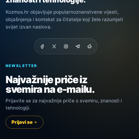
Kozmos.hr objavljuje popularnoznanstvene vijesti,
objašnjenja i kontekst za čitatelje koji žele razumjeti
svijet izvan naslova.
NEWSLETTER
Najvažnije priče iz
svemira na e-mailu.
Prijavite se za najvažnije priče o svemiru, znanosti i
tehnologiji.
Prijavi se