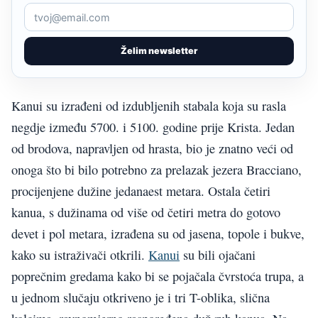
Želim newsletter
Kanui su izrađeni od izdubljenih stabala koja su rasla
negdje između 5700. i 5100. godine prije Krista. Jedan
od brodova, napravljen od hrasta, bio je znatno veći od
onoga što bi bilo potrebno za prelazak jezera Bracciano,
procijenjene dužine jedanaest metara. Ostala četiri
kanua, s dužinama od više od četiri metra do gotovo
devet i pol metara, izrađena su od jasena, topole i bukve,
kako su istraživači otkrili.
Kanui
su bili ojačani
poprečnim gredama kako bi se pojačala čvrstoća trupa, a
u jednom slučaju otkriveno je i tri T-oblika, slična