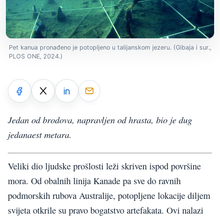
Pet kanua pronađeno je potopljeno u talijanskom jezeru. (Gibaja i sur.,
PLOS ONE, 2024.)
Jedan od brodova, napravljen od hrasta, bio je dug
jedanaest metara.
Veliki dio ljudske prošlosti leži skriven ispod površine
mora. Od obalnih linija Kanade pa sve do ravnih
podmorskih rubova Australije, potopljene lokacije diljem
svijeta otkrile su pravo bogatstvo artefakata. Ovi nalazi