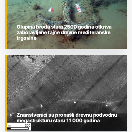
Olupina broda stara 2500 godina otkriva
zaboravljene tajne drevne mediteranske
trgovine
ZNANOST
Znanstvenici su pronašli drevnu podvodnu
megastrukturu staru 11 000 godina