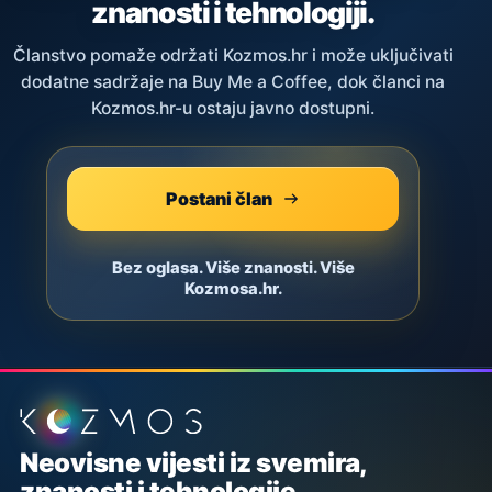
znanosti i tehnologiji.
Članstvo pomaže održati Kozmos.hr i može uključivati
dodatne sadržaje na Buy Me a Coffee, dok članci na
Kozmos.hr-u ostaju javno dostupni.
Postani član
Bez oglasa. Više znanosti. Više
Kozmosa.hr.
Podnožje stranice
Neovisne vijesti iz svemira,
znanosti i tehnologije.