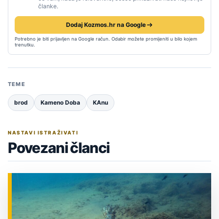
članke.
Dodaj Kozmos.hr na Google
Potrebno je biti prijavljen na Google račun. Odabir možete promijeniti u bilo kojem
trenutku.
TEME
brod
Kameno Doba
KAnu
NASTAVI ISTRAŽIVATI
Povezani članci