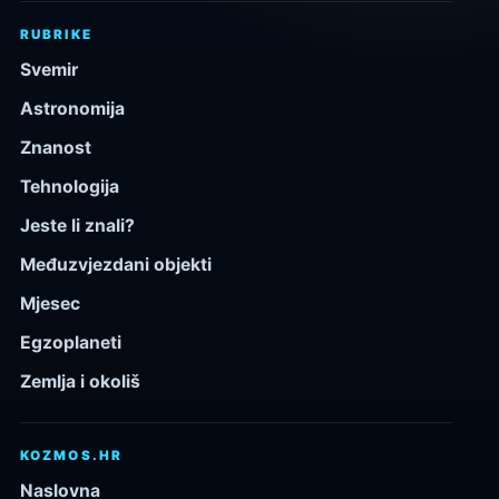
RUBRIKE
Svemir
Astronomija
Znanost
Tehnologija
Jeste li znali?
Međuzvjezdani objekti
Mjesec
Egzoplaneti
Zemlja i okoliš
KOZMOS.HR
Naslovna