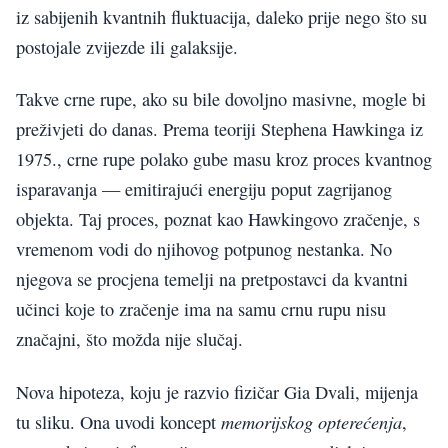
iz sabijenih kvantnih fluktuacija, daleko prije nego što su
postojale zvijezde ili galaksije.
Takve crne rupe, ako su bile dovoljno masivne, mogle bi
preživjeti do danas. Prema teoriji Stephena Hawkinga iz
1975., crne rupe polako gube masu kroz proces kvantnog
isparavanja — emitirajući energiju poput zagrijanog
objekta. Taj proces, poznat kao Hawkingovo zračenje, s
vremenom vodi do njihovog potpunog nestanka. No
njegova se procjena temelji na pretpostavci da kvantni
učinci koje to zračenje ima na samu crnu rupu nisu
značajni, što možda nije slučaj.
Nova hipoteza, koju je razvio fizičar Gia Dvali, mijenja
memorijskog opterećenja
tu sliku. Ona uvodi koncept
,