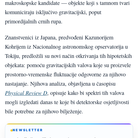
makroskopske kandidate — objekte koji s tamnom tvari
komuniciraju isključivo gravitacijski, poput
primordijalnih crnih rupa.
Znanstvenici iz Japana, predvođeni Kazunorijem
Kohrijem iz Nacionalnog astronomskog opservatorija u
Tokiju, predložili su novi način otkrivanja tih hipotetskih
objekata: pomoću gravitacijskih valova koje su proizvele
prostorno-vremenske fluktuacije odgovorne za njihovo
nastajanje. Njihova analiza, objavljena u časopisu
Physical Review D
, opisuje kako bi spektri tih valova
mogli izgledati danas te koje bi detektorske osjetljivosti
bile potrebne za njihovo bilježenje.
NEWSLETTER