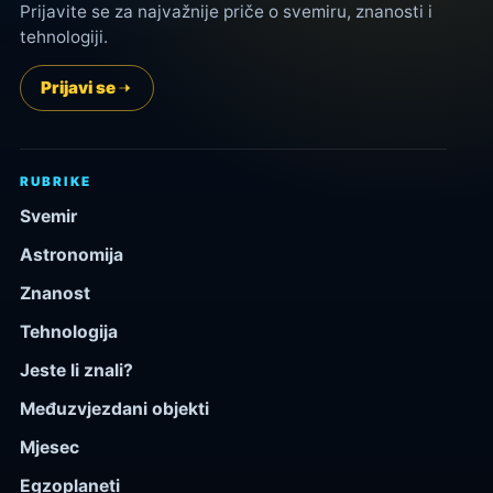
Prijavite se za najvažnije priče o svemiru, znanosti i
tehnologiji.
Prijavi se
RUBRIKE
Svemir
Astronomija
Znanost
Tehnologija
Jeste li znali?
Međuzvjezdani objekti
Mjesec
Egzoplaneti