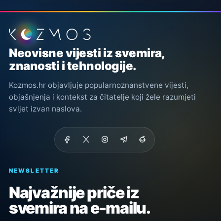
Podnožje stranice
Neovisne vijesti iz svemira,
znanosti i tehnologije.
Kozmos.hr objavljuje popularnoznanstvene vijesti,
objašnjenja i kontekst za čitatelje koji žele razumjeti
svijet izvan naslova.
NEWSLETTER
Najvažnije priče iz
svemira na e-mailu.