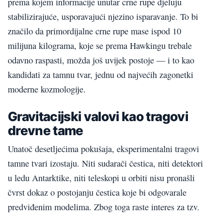
prema kojem informacije unutar crne rupe djeluju
stabilizirajuće, usporavajući njezino isparavanje. To bi
značilo da primordijalne crne rupe mase ispod 10
milijuna kilograma, koje se prema Hawkingu trebale
odavno raspasti, možda još uvijek postoje — i to kao
kandidati za tamnu tvar, jednu od najvećih zagonetki
moderne kozmologije.
Gravitacijski valovi kao tragovi
drevne tame
Unatoč desetljećima pokušaja, eksperimentalni tragovi
tamne tvari izostaju. Niti sudarači čestica, niti detektori
u ledu Antarktike, niti teleskopi u orbiti nisu pronašli
čvrst dokaz o postojanju čestica koje bi odgovarale
predviđenim modelima. Zbog toga raste interes za tzv.