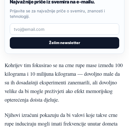
Najvažnije priče iz svemira na e-mailu.
Prijavite se za najvažnije priče o svemiru, znanosti i
tehnologiji.
Želim newsletter
Kohrijev tim fokusirao se na crne rupe mase između 100
kilograma i 10 milijuna kilograma — dovoljno male da
su ih dosadašnji eksperimenti zanemarili, ali dovoljno
velike da bi mogle preživjeti ako efekt memorijskog
opterećenja doista djeluje.
Njihovi izračuni pokazuju da bi valovi koje takve crne
rupe induciraju mogli imati frekvencije unutar dometa