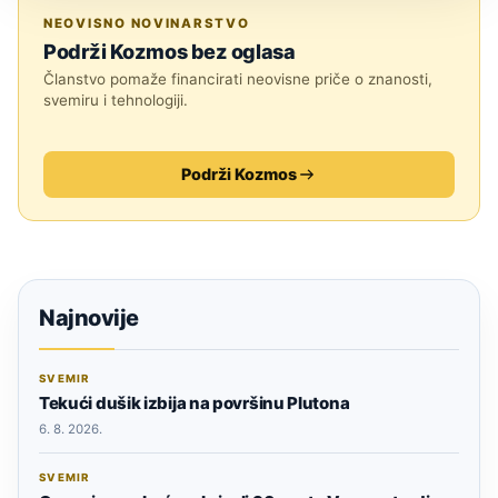
ASTRONOMIJA
NEOVISNO NOVINARSTVO
Podrži Kozmos bez oglasa
Članstvo pomaže financirati neovisne priče o znanosti,
svemiru i tehnologiji.
Podrži Kozmos
Najnovije
SVEMIR
Tekući dušik izbija na površinu Plutona
6. 8. 2026.
SVEMIR