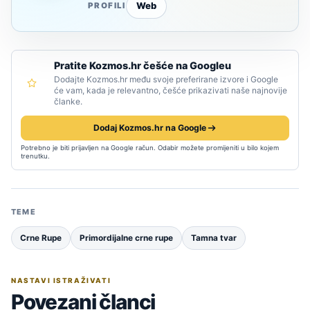
Web
PROFILI
Pratite Kozmos.hr češće na Googleu
Dodajte Kozmos.hr među svoje preferirane izvore i Google
će vam, kada je relevantno, češće prikazivati naše najnovije
članke.
Dodaj Kozmos.hr na Google
Potrebno je biti prijavljen na Google račun. Odabir možete promijeniti u bilo kojem
trenutku.
TEME
Crne Rupe
Primordijalne crne rupe
Tamna tvar
NASTAVI ISTRAŽIVATI
Povezani članci