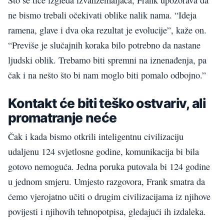
ne bismo trebali očekivati oblike nalik nama. “Ideja
ramena, glave i dva oka rezultat je evolucije”, kaže on.
“Previše je slučajnih koraka bilo potrebno da nastane
ljudski oblik. Trebamo biti spremni na iznenađenja, pa
čak i na nešto što bi nam moglo biti pomalo odbojno.”
Kontakt će biti teško ostvariv, ali
promatranje neće
Čak i kada bismo otkrili inteligentnu civilizaciju
udaljenu 124 svjetlosne godine, komunikacija bi bila
gotovo nemoguća. Jedna poruka putovala bi 124 godine
u jednom smjeru. Umjesto razgovora, Frank smatra da
ćemo vjerojatno učiti o drugim civilizacijama iz njihove
povijesti i njihovih tehnopotpisa, gledajući ih izdaleka.