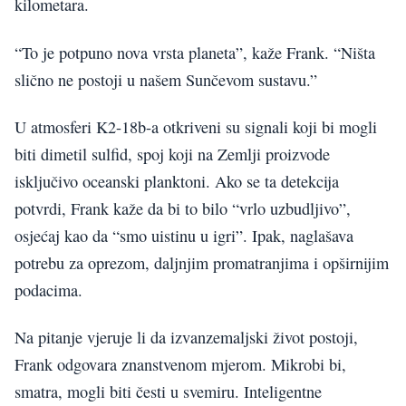
kilometara.
“To je potpuno nova vrsta planeta”, kaže Frank. “Ništa
slično ne postoji u našem Sunčevom sustavu.”
U atmosferi K2-18b-a otkriveni su signali koji bi mogli
biti dimetil sulfid, spoj koji na Zemlji proizvode
isključivo oceanski planktoni. Ako se ta detekcija
potvrdi, Frank kaže da bi to bilo “vrlo uzbudljivo”,
osjećaj kao da “smo uistinu u igri”. Ipak, naglašava
potrebu za oprezom, daljnjim promatranjima i opširnijim
podacima.
Na pitanje vjeruje li da izvanzemaljski život postoji,
Frank odgovara znanstvenom mjerom. Mikrobi bi,
smatra, mogli biti česti u svemiru. Inteligentne