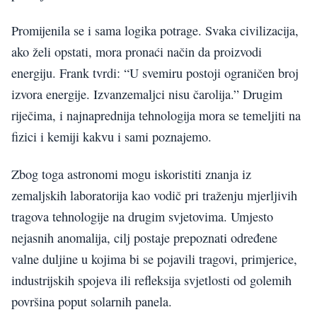
Promijenila se i sama logika potrage. Svaka civilizacija,
ako želi opstati, mora pronaći način da proizvodi
energiju. Frank tvrdi: “U svemiru postoji ograničen broj
izvora energije. Izvanzemaljci nisu čarolija.” Drugim
riječima, i najnaprednija tehnologija mora se temeljiti na
fizici i kemiji kakvu i sami poznajemo.
Zbog toga astronomi mogu iskoristiti znanja iz
zemaljskih laboratorija kao vodič pri traženju mjerljivih
tragova tehnologije na drugim svjetovima. Umjesto
nejasnih anomalija, cilj postaje prepoznati određene
valne duljine u kojima bi se pojavili tragovi, primjerice,
industrijskih spojeva ili refleksija svjetlosti od golemih
površina poput solarnih panela.