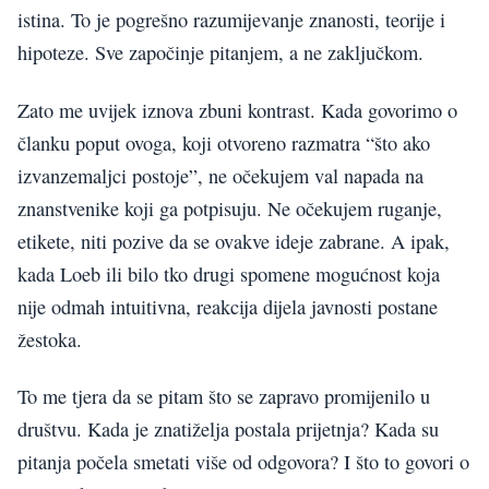
istina. To je pogrešno razumijevanje znanosti, teorije i
hipoteze. Sve započinje pitanjem, a ne zaključkom.
Zato me uvijek iznova zbuni kontrast. Kada govorimo o
članku poput ovoga, koji otvoreno razmatra “što ako
izvanzemaljci postoje”, ne očekujem val napada na
znanstvenike koji ga potpisuju. Ne očekujem ruganje,
etikete, niti pozive da se ovakve ideje zabrane. A ipak,
kada Loeb ili bilo tko drugi spomene mogućnost koja
nije odmah intuitivna, reakcija dijela javnosti postane
žestoka.
To me tjera da se pitam što se zapravo promijenilo u
društvu. Kada je znatiželja postala prijetnja? Kada su
pitanja počela smetati više od odgovora? I što to govori o