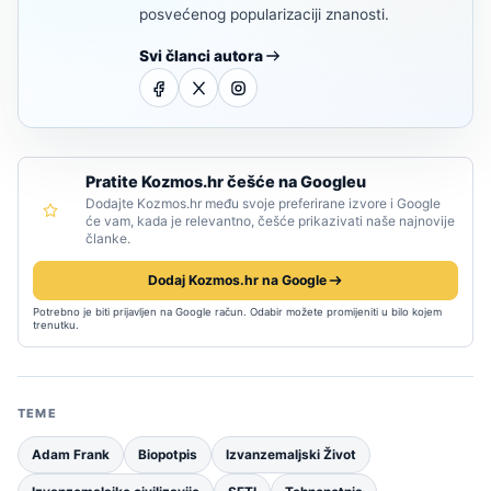
posvećenog popularizaciji znanosti.
Svi članci autora
Pratite Kozmos.hr češće na Googleu
Dodajte Kozmos.hr među svoje preferirane izvore i Google
će vam, kada je relevantno, češće prikazivati naše najnovije
članke.
Dodaj Kozmos.hr na Google
Potrebno je biti prijavljen na Google račun. Odabir možete promijeniti u bilo kojem
trenutku.
TEME
Adam Frank
Biopotpis
Izvanzemaljski Život