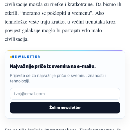
civilizacije možda su rijetke i kratkotrajne. Da bismo ih
otkrili, “moramo se poklopiti u vremenu”. Ako
tehnološke vrste traju kratko, u većini trenutaka kroz
povijest galaksije moglo bi postojati vrlo malo
civilizacija.
NEWSLETTER
Najvažnije priče iz svemira na e-mailu.
Prijavite se za najvažnije priče o svemiru, znanosti i
tehnologiji.
Želim newsletter
Što se tiče izgleda izvanzemaljaca, Frank upozorava da