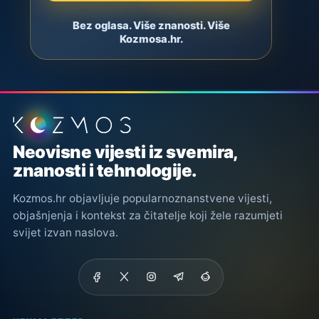
Bez oglasa. Više znanosti. Više
Kozmosa.hr.
Podnožje stranice
Neovisne vijesti iz svemira,
znanosti i tehnologije.
Kozmos.hr objavljuje popularnoznanstvene vijesti,
objašnjenja i kontekst za čitatelje koji žele razumjeti
svijet izvan naslova.