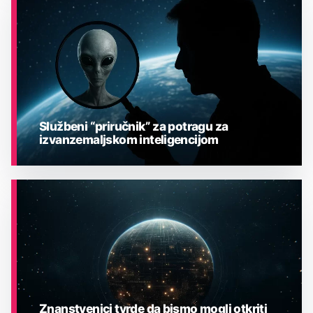
ASTRONOMIJA
Službeni “priručnik” za potragu za
izvanzemaljskom inteligencijom
ASTRONOMIJA
Znanstvenici tvrde da bismo mogli otkriti