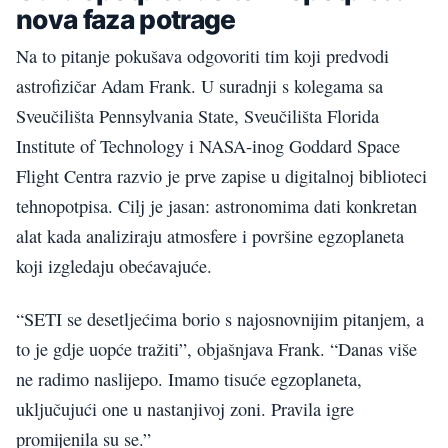
nova faza potrage
Na to pitanje pokušava odgovoriti tim koji predvodi
astrofizičar Adam Frank. U suradnji s kolegama sa
Sveučilišta Pennsylvania State, Sveučilišta Florida
Institute of Technology i NASA-inog Goddard Space
Flight Centra razvio je prve zapise u digitalnoj biblioteci
tehnopotpisa. Cilj je jasan: astronomima dati konkretan
alat kada analiziraju atmosfere i površine egzoplaneta
koji izgledaju obećavajuće.
“SETI se desetljećima borio s najosnovnijim pitanjem, a
to je gdje uopće tražiti”, objašnjava Frank. “Danas više
ne radimo naslijepo. Imamo tisuće egzoplaneta,
uključujući one u nastanjivoj zoni. Pravila igre
promijenila su se.”