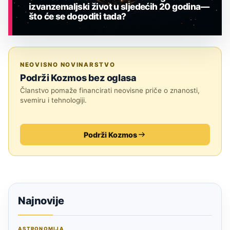
izvanzemaljski život u sljedećih 20 godina—
što će se dogoditi tada?
ASTRONOMIJA
NEOVISNO NOVINARSTVO
Podrži Kozmos bez oglasa
Članstvo pomaže financirati neovisne priče o znanosti,
svemiru i tehnologiji.
Podrži Kozmos
Najnovije
ASTRONOMIJA