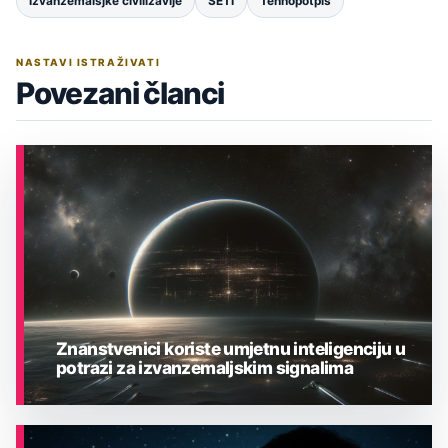
Izvanzemalsjke civilizavije
SETI
Tehnopotpis
NASTAVI ISTRAŽIVATI
Povezani članci
Znanstvenici koriste umjetnu inteligenciju u
potrazi za izvanzemaljskim signalima