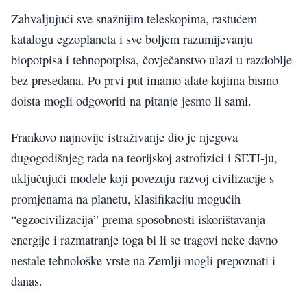
Zahvaljujući sve snažnijim teleskopima, rastućem
katalogu egzoplaneta i sve boljem razumijevanju
biopotpisa i tehnopotpisa, čovječanstvo ulazi u razdoblje
bez presedana. Po prvi put imamo alate kojima bismo
doista mogli odgovoriti na pitanje jesmo li sami.
Frankovo najnovije istraživanje dio je njegova
dugogodišnjeg rada na teorijskoj astrofizici i SETI-ju,
uključujući modele koji povezuju razvoj civilizacije s
promjenama na planetu, klasifikaciju mogućih
“egzocivilizacija” prema sposobnosti iskorištavanja
energije i razmatranje toga bi li se tragovi neke davno
nestale tehnološke vrste na Zemlji mogli prepoznati i
danas.