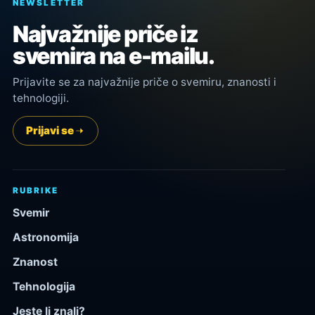
NEWSLETTER
Najvažnije priče iz
svemira na e-mailu.
Prijavite se za najvažnije priče o svemiru, znanosti i
tehnologiji.
Prijavi se
RUBRIKE
Svemir
Astronomija
Znanost
Tehnologija
Jeste li znali?