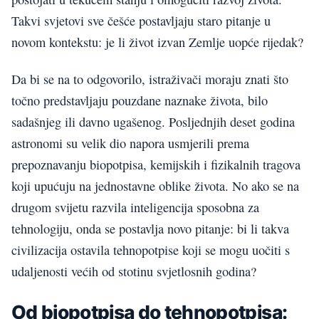
Takvi svjetovi sve češće postavljaju staro pitanje u
novom kontekstu: je li život izvan Zemlje uopće rijedak?
Da bi se na to odgovorilo, istraživači moraju znati što
točno predstavljaju pouzdane naznake života, bilo
sadašnjeg ili davno ugašenog. Posljednjih deset godina
astronomi su velik dio napora usmjerili prema
prepoznavanju biopotpisa, kemijskih i fizikalnih tragova
koji upućuju na jednostavne oblike života. No ako se na
drugom svijetu razvila inteligencija sposobna za
tehnologiju, onda se postavlja novo pitanje: bi li takva
civilizacija ostavila tehnopotpise koji se mogu uočiti s
udaljenosti većih od stotinu svjetlosnih godina?
Od biopotpisa do tehnopotpisa: