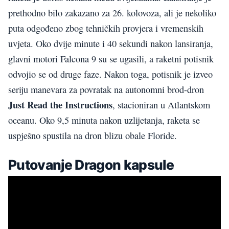
prethodno bilo zakazano za 26. kolovoza, ali je nekoliko
puta odgođeno zbog tehničkih provjera i vremenskih
uvjeta. Oko dvije minute i 40 sekundi nakon lansiranja,
glavni motori Falcona 9 su se ugasili, a raketni potisnik
odvojio se od druge faze. Nakon toga, potisnik je izveo
seriju manevara za povratak na autonomni brod-dron
Just Read the Instructions
, stacioniran u Atlantskom
oceanu. Oko 9,5 minuta nakon uzlijetanja, raketa se
uspješno spustila na dron blizu obale Floride.
Putovanje Dragon kapsule