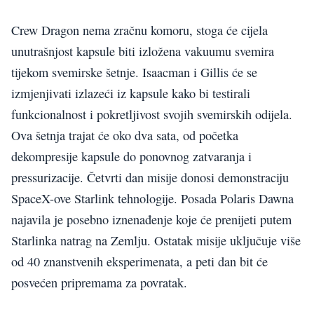
Crew Dragon nema zračnu komoru, stoga će cijela
unutrašnjost kapsule biti izložena vakuumu svemira
tijekom svemirske šetnje. Isaacman i Gillis će se
izmjenjivati izlazeći iz kapsule kako bi testirali
funkcionalnost i pokretljivost svojih svemirskih odijela.
Ova šetnja trajat će oko dva sata, od početka
dekompresije kapsule do ponovnog zatvaranja i
pressurizacije. Četvrti dan misije donosi demonstraciju
SpaceX-ove Starlink tehnologije. Posada Polaris Dawna
najavila je posebno iznenađenje koje će prenijeti putem
Starlinka natrag na Zemlju. Ostatak misije uključuje više
od 40 znanstvenih eksperimenata, a peti dan bit će
posvećen pripremama za povratak.