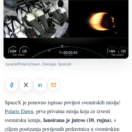
SpaceXPolarisDawn. Zasluge: SpaceX.
SpaceX je ponovno ispisao povijest svemirskih misija!
Polaris Dawn,
prva privatna misija koja će izvesti
lansirana je jutros (10. rujna)
svemirsku šetnju,
, s
ciljem postizanja povijesnih prekretnica u svemirskim