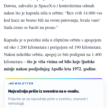
Dawna, zahvalio je SpaceX-u i kontrolerima odmah
nakon što je kapsula ušla u orbitu: “Bez svih 14.000 vas
kod kuće ne bismo bili na ovom putovanju, hvala vam!
Sada ćemo se baciti na posao.”
Kapsula je u početku ušla u eliptičnu orbitu s apogejem
od oko 1.200 kilometara i perigejem od 190 kilometara.
Nakon nekoliko orbita, apogej će biti podignut na 1.400
što je viša visina od bilo koje ljudske
kilometara –
misije nakon posljednjeg Apollo leta 1972. godine
.
NEWSLETTER
Najvažnije priče iz svemira na e-mailu.
Prijavite se za najvažnije priče o svemiru, znanosti i
tehnologiji.