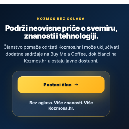
KOZMOS BEZ OGLASA
Podrži neovisne priče o svemiru,
znanosti i tehnologiji.
Članstvo pomaže održati Kozmos.hr i može uključivati
dodatne sadržaje na Buy Me a Coffee, dok članci na
Kozmos.hr-u ostaju javno dostupni.
Postani član
Bez oglasa. Više znanosti. Više
Kozmosa.hr.