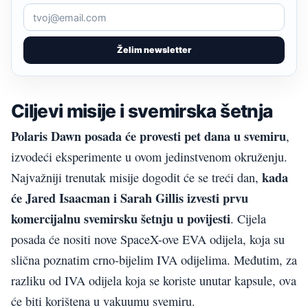
Želim newsletter
Ciljevi misije i svemirska šetnja
Polaris Dawn posada će provesti pet dana u svemiru
,
izvodeći eksperimente u ovom jedinstvenom okruženju.
kada
Najvažniji trenutak misije dogodit će se treći dan,
će Jared Isaacman i Sarah Gillis izvesti prvu
komercijalnu svemirsku šetnju u povijesti
. Cijela
posada će nositi nove SpaceX-ove EVA odijela, koja su
slična poznatim crno-bijelim IVA odijelima. Međutim, za
razliku od IVA odijela koja se koriste unutar kapsule, ova
će biti korištena u vakuumu svemiru.