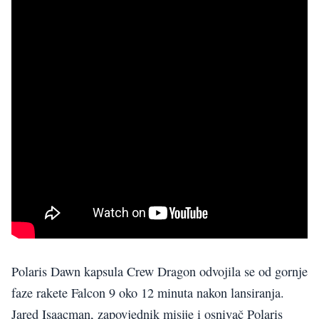
Polaris Dawn kapsula Crew Dragon odvojila se od gornje
faze rakete Falcon 9 oko 12 minuta nakon lansiranja.
Jared Isaacman, zapovjednik misije i osnivač Polaris