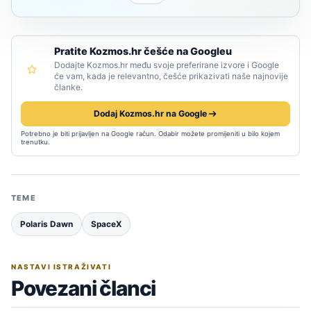
Pratite Kozmos.hr češće na Googleu
Dodajte Kozmos.hr među svoje preferirane izvore i Google
će vam, kada je relevantno, češće prikazivati naše najnovije
članke.
Dodaj Kozmos.hr na Google
Potrebno je biti prijavljen na Google račun. Odabir možete promijeniti u bilo kojem
trenutku.
TEME
Polaris Dawn
SpaceX
NASTAVI ISTRAŽIVATI
Povezani članci