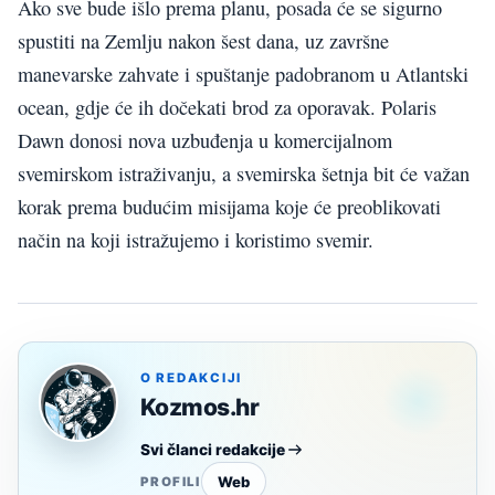
Ako sve bude išlo prema planu, posada će se sigurno
spustiti na Zemlju nakon šest dana, uz završne
manevarske zahvate i spuštanje padobranom u Atlantski
ocean, gdje će ih dočekati brod za oporavak. Polaris
Dawn donosi nova uzbuđenja u komercijalnom
svemirskom istraživanju, a svemirska šetnja bit će važan
korak prema budućim misijama koje će preoblikovati
način na koji istražujemo i koristimo svemir.
O REDAKCIJI
Kozmos.hr
Svi članci redakcije
Web
PROFILI