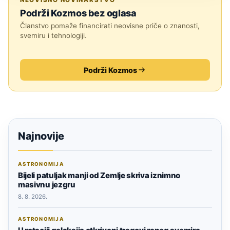
NEOVISNO NOVINARSTVO
Podrži Kozmos bez oglasa
Članstvo pomaže financirati neovisne priče o znanosti,
svemiru i tehnologiji.
Podrži Kozmos
Najnovije
ASTRONOMIJA
Bijeli patuljak manji od Zemlje skriva iznimno
masivnu jezgru
8. 8. 2026.
ASTRONOMIJA