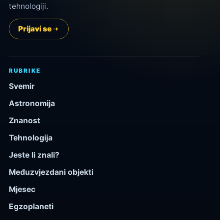
tehnologiji.
Prijavi se
RUBRIKE
Svemir
Astronomija
Znanost
Tehnologija
Jeste li znali?
Međuzvjezdani objekti
Mjesec
Egzoplaneti