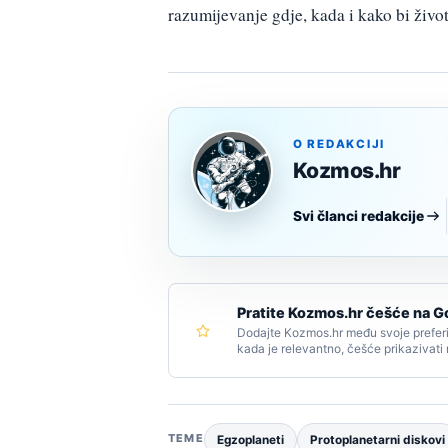
razumijevanje gdje, kada i kako bi živo
O REDAKCIJI
Kozmos.hr
Svi članci redakcije
Pratite Kozmos.hr češće na G
Dodajte Kozmos.hr među svoje preferi
kada je relevantno, češće prikazivati
TEME
Egzoplaneti
Protoplanetarni diskovi