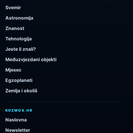
Svemir
Astronomija
Znanost
Tehnologija
Jeste li znali?
Međuzvjezdani objekti
Mjesec
Egzoplaneti
Zemlja i okoliš
KOZMOS.HR
Naslovna
Newsletter