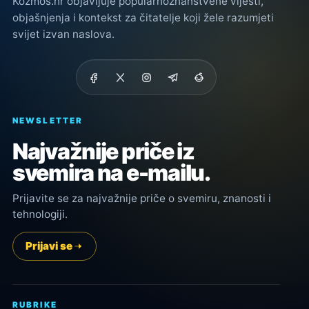
Kozmos.hr objavljuje popularnoznanstvene vijesti,
objašnjenja i kontekst za čitatelje koji žele razumjeti
svijet izvan naslova.
NEWSLETTER
Najvažnije priče iz
svemira na e-mailu.
Prijavite se za najvažnije priče o svemiru, znanosti i
tehnologiji.
Prijavi se
RUBRIKE