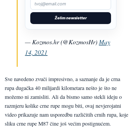
Želim newsletter
— Kozmos.hr (@KozmosHr)
May
14, 2021
Sve navedeno zvuči impresivno, a saznanje da je crna
rupa dugačka 40 milijardi kilometara nešto je što ne
možemo ni zamisliti. Ali da bismo samo stekli ideju o
razmjeru kolike crne rupe mogu biti, ovaj nevjerojatni
video prikazuje nam usporedbu različitih crnih rupa, koje
sliku crne rupe M87 čine još većim postignućem.