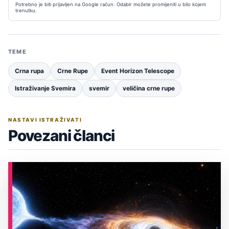
Potrebno je biti prijavljen na Google račun. Odabir možete promijeniti u bilo kojem
trenutku.
TEME
Crna rupa
Crne Rupe
Event Horizon Telescope
Istraživanje Svemira
svemir
veličina crne rupe
NASTAVI ISTRAŽIVATI
Povezani članci