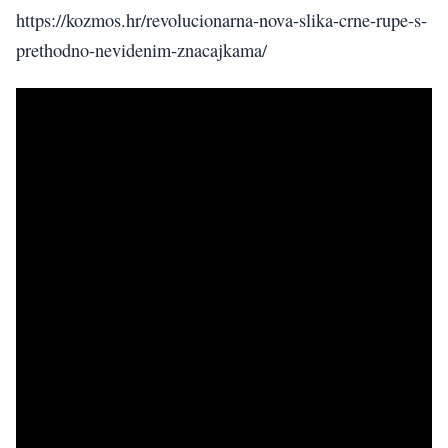
https://kozmos.hr/revolucionarna-nova-slika-crne-rupe-s-
prethodno-nevidenim-znacajkama/