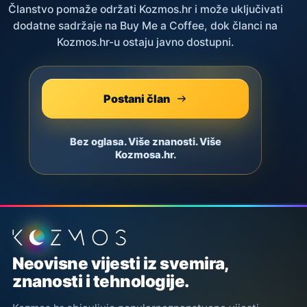
Članstvo pomaže održati Kozmos.hr i može uključivati
dodatne sadržaje na Buy Me a Coffee, dok članci na
Kozmos.hr-u ostaju javno dostupni.
Postani član
Bez oglasa. Više znanosti. Više
Kozmosa.hr.
Podnožje stranice
Neovisne vijesti iz svemira,
znanosti i tehnologije.