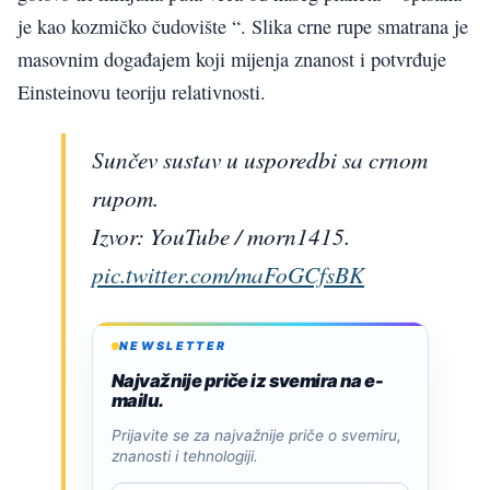
je kao kozmičko čudovište “. Slika crne rupe smatrana je
masovnim događajem koji mijenja znanost i potvrđuje
Einsteinovu teoriju relativnosti.
Sunčev sustav u usporedbi sa crnom
rupom.
Izvor: YouTube / morn1415.
pic.twitter.com/maFoGCfsBK
NEWSLETTER
Najvažnije priče iz svemira na e-
mailu.
Prijavite se za najvažnije priče o svemiru,
znanosti i tehnologiji.