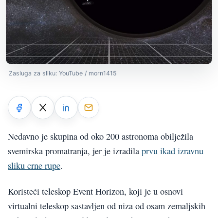
Zasluga za sliku: YouTube / morn1415
Nedavno je skupina od oko 200 astronoma obilježila
svemirska promatranja, jer je izradila
prvu ikad izravnu
sliku crne rupe
.
Koristeći teleskop Event Horizon, koji je u osnovi
virtualni teleskop sastavljen od niza od osam zemaljskih