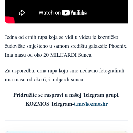
Jedna od crnih rupa koja se vidi u videu je kozmičko
čudovište smješteno u samom središtu galaksije Phoenix.
Ima masu od oko 20 MILIJARDI Sunca.
Za usporedbu, crna rupa koju smo nedavno fotografirali
ima masu od oko 6,5 milijardi sunca.
Pridružite se raspravi u našoj Telegram grupi.
KOZMOS Telegram-
t.me/kozmoshr