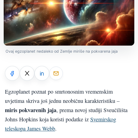
Ovaj egzoplanet nedaleko od Zemlje miriše na pokvarena jaja
Egzoplanet poznat po smrtonosnim vremenskim
uvjetima skriva još jednu neobičnu karakteristiku –
miris pokvarenih jaja
, prema novoj studiji Sveučilišta
Johns Hopkins koja koristi podatke iz
Svemirskog
teleskopa James Webb
.