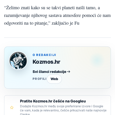
“Želimo znati kako su se takvi planeti našli tamo, a
razumijevanje njihovog sastava atmosfere pomoći će nam
odgovoriti na to pitanje,” zaključio je Fu
O REDAKCIJI
Kozmos.hr
Svi članci redakcije
Web
PROFILI
Pratite Kozmos.hr češće na Googleu
Dodajte Kozmos.hr među svoje preferirane izvore i Google
će vam, kada je relevantno, češće prikazivati naše najnovije
članke.