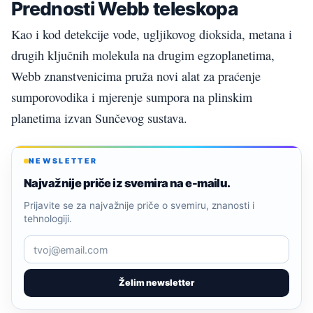
Prednosti Webb teleskopa
Kao i kod detekcije vode, ugljikovog dioksida, metana i
drugih ključnih molekula na drugim egzoplanetima,
Webb znanstvenicima pruža novi alat za praćenje
sumporovodika i mjerenje sumpora na plinskim
planetima izvan Sunčevog sustava.
NEWSLETTER
Najvažnije priče iz svemira na e-mailu.
Prijavite se za najvažnije priče o svemiru, znanosti i
tehnologiji.
Želim newsletter