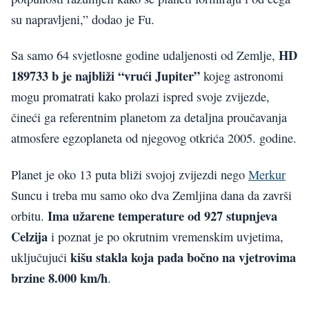
su napravljeni,” dodao je Fu.
HD
Sa samo 64 svjetlosne godine udaljenosti od Zemlje,
189733 b je najbliži “vrući Jupiter”
kojeg astronomi
mogu promatrati kako prolazi ispred svoje zvijezde,
čineći ga referentnim planetom za detaljna proučavanja
atmosfere egzoplaneta od njegovog otkrića 2005. godine.
Planet je oko 13 puta bliži svojoj zvijezdi nego
Merkur
Suncu i treba mu samo oko dva Zemljina dana da završi
Ima užarene temperature od 927 stupnjeva
orbitu.
Celzija
i poznat je po okrutnim vremenskim uvjetima,
kišu stakla koja pada bočno na vjetrovima
uključujući
brzine 8.000 km/h
.