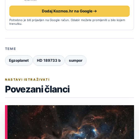
Dodaj Kozmos.hr na Google
Potrebno je biti prijavljen na Google račun. Odabir možete promijeniti u bilo kojem
trenutku.
TEME
Egzoplanet
HD 189733 b
sumpor
NASTAVI ISTRAŽIVATI
Povezani članci