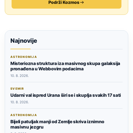
Podrži Kozmos
Najnovije
ASTRONOMIJA
Misteriozna struktura iza masivnog skupa galaksija
pronađena u Webbovim podacima
10. 8. 2026.
SVEMIR
Udarni val ispred Urana širi se i skuplja svakih 17 sati
10. 8. 2026.
ASTRONOMIJA
Bijeli patuljak manji od Zemlje skriva iznimno
masivnu jezgru