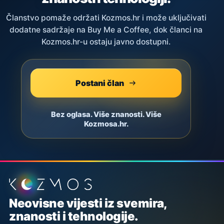
Članstvo pomaže održati Kozmos.hr i može uključivati
dodatne sadržaje na Buy Me a Coffee, dok članci na
Kozmos.hr-u ostaju javno dostupni.
Postani član
Bez oglasa. Više znanosti. Više
Kozmosa.hr.
Podnožje stranice
Neovisne vijesti iz svemira,
znanosti i tehnologije.