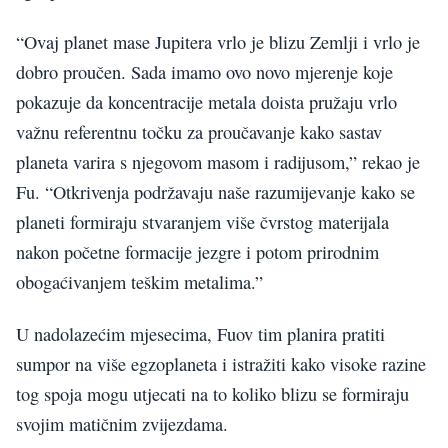
“Ovaj planet mase Jupitera vrlo je blizu Zemlji i vrlo je
dobro proučen. Sada imamo ovo novo mjerenje koje
pokazuje da koncentracije metala doista pružaju vrlo
važnu referentnu točku za proučavanje kako sastav
planeta varira s njegovom masom i radijusom,” rekao je
Fu. “Otkrivenja podržavaju naše razumijevanje kako se
planeti formiraju stvaranjem više čvrstog materijala
nakon početne formacije jezgre i potom prirodnim
obogaćivanjem teškim metalima.”
U nadolazećim mjesecima, Fuov tim planira pratiti
sumpor na više egzoplaneta i istražiti kako visoke razine
tog spoja mogu utjecati na to koliko blizu se formiraju
svojim matičnim zvijezdama.