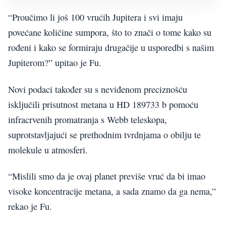
“Proučimo li još 100 vrućih Jupitera i svi imaju
povećane količine sumpora, što to znači o tome kako su
rođeni i kako se formiraju drugačije u usporedbi s našim
Jupiterom?” upitao je Fu.
Novi podaci također su s neviđenom preciznošću
isključili prisutnost metana u HD 189733 b pomoću
infracrvenih promatranja s Webb teleskopa,
suprotstavljajući se prethodnim tvrdnjama o obilju te
molekule u atmosferi.
“Mislili smo da je ovaj planet previše vruć da bi imao
visoke koncentracije metana, a sada znamo da ga nema,”
rekao je Fu.