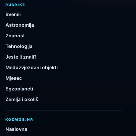
RUBRIKE
Svemir
Astronomija
Znanost
Tehnologija
Jeste li znali?
Međuzvjezdani objekti
Mjesec
Egzoplaneti
Zemlja i okoliš
KOZMOS.HR
Naslovna