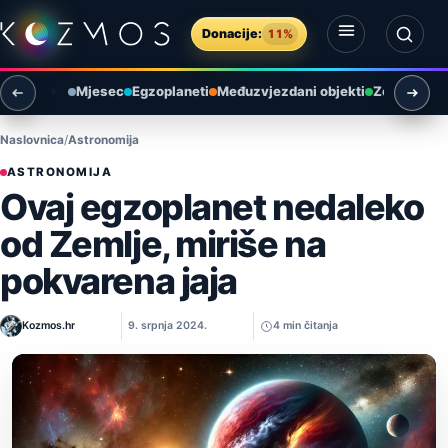
Preskoči na sadržaj
Donacije:
11%
Otvori izbornik
Otvori pretragu
Mjesec
Egzoplaneti
Međuzvjezdani objekti
Zemlja i ok
Naslovnica
Astronomija
ASTRONOMIJA
Ovaj egzoplanet nedaleko
od Zemlje, miriše na
pokvarena jaja
Kozmos.hr
9. srpnja 2024.
4 min čitanja