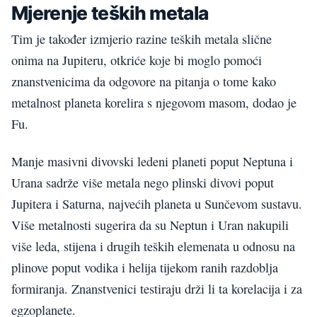
Mjerenje teških metala
Tim je također izmjerio razine teških metala slične
onima na Jupiteru, otkriće koje bi moglo pomoći
znanstvenicima da odgovore na pitanja o tome kako
metalnost planeta korelira s njegovom masom, dodao je
Fu.
Manje masivni divovski ledeni planeti poput Neptuna i
Urana sadrže više metala nego plinski divovi poput
Jupitera i Saturna, najvećih planeta u Sunčevom sustavu.
Više metalnosti sugerira da su Neptun i Uran nakupili
više leda, stijena i drugih teških elemenata u odnosu na
plinove poput vodika i helija tijekom ranih razdoblja
formiranja. Znanstvenici testiraju drži li ta korelacija i za
egzoplanete.