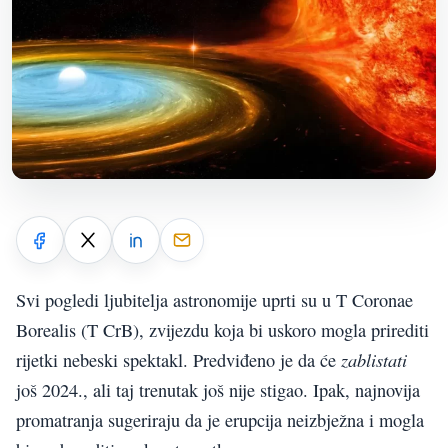
Svi pogledi ljubitelja astronomije uprti su u T Coronae
Borealis (T CrB), zvijezdu koja bi uskoro mogla prirediti
zablistati
rijetki nebeski spektakl. Predviđeno je da će
još 2024., ali taj trenutak još nije stigao. Ipak, najnovija
promatranja sugeriraju da je erupcija neizbježna i mogla