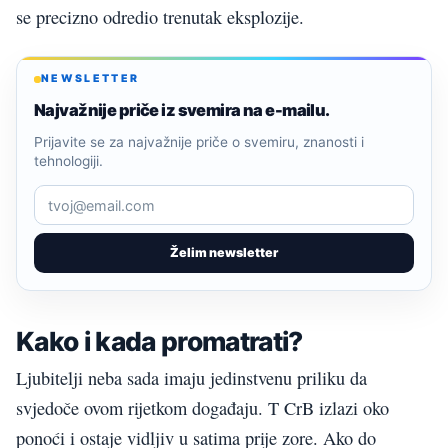
se precizno odredio trenutak eksplozije.
NEWSLETTER
Najvažnije priče iz svemira na e-mailu.
Prijavite se za najvažnije priče o svemiru, znanosti i
tehnologiji.
Želim newsletter
Kako i kada promatrati?
Ljubitelji neba sada imaju jedinstvenu priliku da
svjedoče ovom rijetkom događaju. T CrB izlazi oko
ponoći i ostaje vidljiv u satima prije zore. Ako do