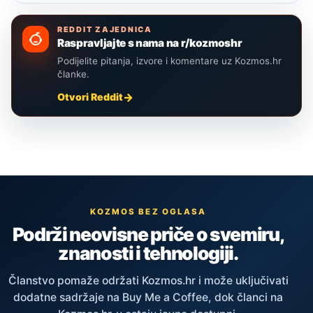
REDDIT ZAJEDNICA
Raspravljajte s nama na r/kozmoshr
Podijelite pitanja, izvore i komentare uz Kozmos.hr
članke.
Otvori Reddit
KOZMOS BEZ OGLASA
Podrži neovisne priče o svemiru,
znanosti i tehnologiji.
Članstvo pomaže održati Kozmos.hr i može uključivati
dodatne sadržaje na Buy Me a Coffee, dok članci na