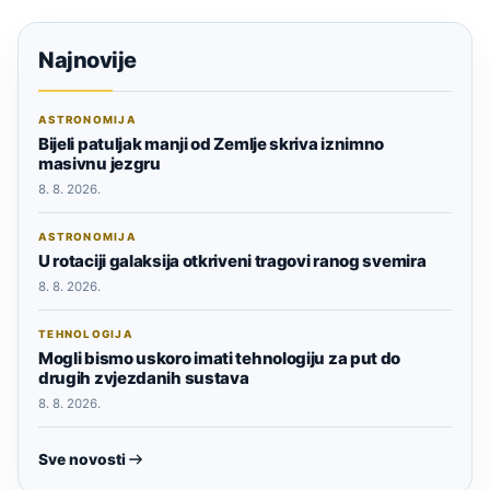
Najnovije
ASTRONOMIJA
Bijeli patuljak manji od Zemlje skriva iznimno
masivnu jezgru
8. 8. 2026.
ASTRONOMIJA
U rotaciji galaksija otkriveni tragovi ranog svemira
8. 8. 2026.
TEHNOLOGIJA
Mogli bismo uskoro imati tehnologiju za put do
drugih zvjezdanih sustava
8. 8. 2026.
Sve novosti