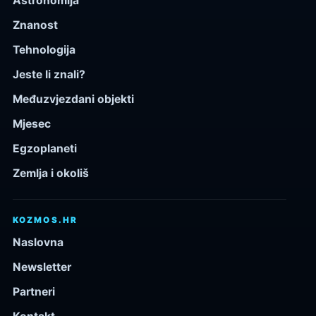
Astronomija
Znanost
Tehnologija
Jeste li znali?
Međuzvjezdani objekti
Mjesec
Egzoplaneti
Zemlja i okoliš
KOZMOS.HR
Naslovna
Newsletter
Partneri