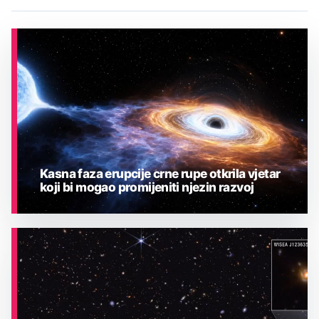
Kasna faza erupcije crne rupe otkrila vjetar
koji bi mogao promijeniti njezin razvoj
ASTRONOMIJA