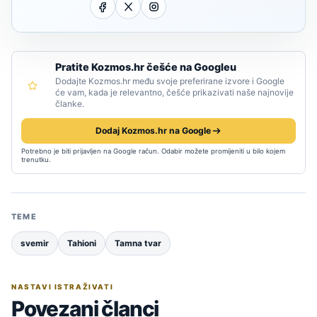
Pratite Kozmos.hr češće na Googleu
Dodajte Kozmos.hr među svoje preferirane izvore i Google
će vam, kada je relevantno, češće prikazivati naše najnovije
članke.
Dodaj Kozmos.hr na Google
Potrebno je biti prijavljen na Google račun. Odabir možete promijeniti u bilo kojem
trenutku.
TEME
svemir
Tahioni
Tamna tvar
NASTAVI ISTRAŽIVATI
Povezani članci