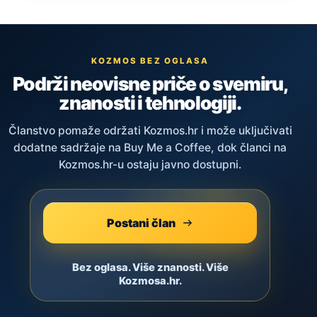
KOZMOS BEZ OGLASA
Podrži neovisne priče o svemiru,
znanosti i tehnologiji.
Članstvo pomaže održati Kozmos.hr i može uključivati
dodatne sadržaje na Buy Me a Coffee, dok članci na
Kozmos.hr-u ostaju javno dostupni.
Postani član
Bez oglasa. Više znanosti. Više
Kozmosa.hr.