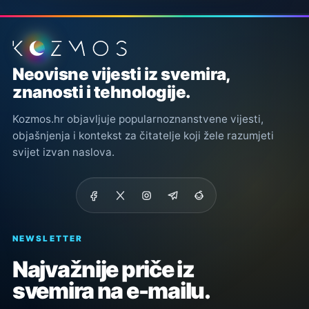
Podnožje stranice
Neovisne vijesti iz svemira,
znanosti i tehnologije.
Kozmos.hr objavljuje popularnoznanstvene vijesti,
objašnjenja i kontekst za čitatelje koji žele razumjeti
svijet izvan naslova.
NEWSLETTER
Najvažnije priče iz
svemira na e-mailu.