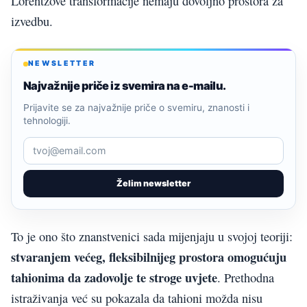
Lorentzove transformacije nemaju dovoljno prostora za
izvedbu.
NEWSLETTER
Najvažnije priče iz svemira na e-mailu.
Prijavite se za najvažnije priče o svemiru, znanosti i
tehnologiji.
Želim newsletter
To je ono što znanstvenici sada mijenjaju u svojoj teoriji:
stvaranjem većeg, fleksibilnijeg prostora omogućuju
tahionima da zadovolje te stroge uvjete
. Prethodna
istraživanja već su pokazala da tahioni možda nisu