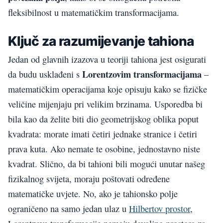
fleksibilnost u matematičkim transformacijama.
Ključ za razumijevanje tahiona
Jedan od glavnih izazova u teoriji tahiona jest osigurati
Lorentzovim transformacijama
da budu usklađeni s
–
matematičkim operacijama koje opisuju kako se fizičke
veličine mijenjaju pri velikim brzinama. Usporedba bi
bila kao da želite biti dio geometrijskog oblika poput
kvadrata: morate imati četiri jednake stranice i četiri
prava kuta. Ako nemate te osobine, jednostavno niste
kvadrat. Slično, da bi tahioni bili mogući unutar našeg
fizikalnog svijeta, moraju poštovati određene
matematičke uvjete. No, ako je tahionsko polje
ograničeno na samo jedan ulaz u
Hilbertov prostor
,