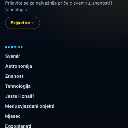
Prijavite se za najvažnije priče o svemiru, znanosti i
tehnologiji.
Prijavi se
RUBRIKE
Svemir
Astronomija
Znanost
Tehnologija
Jeste li znali?
Međuzvjezdani objekti
Mjesec
Egzoplaneti