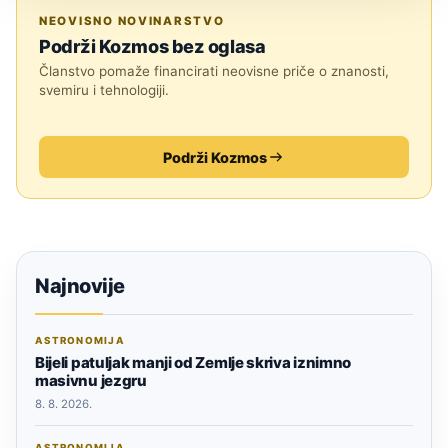
ASTRONOMIJA
NEOVISNO NOVINARSTVO
Podrži Kozmos bez oglasa
Članstvo pomaže financirati neovisne priče o znanosti,
svemiru i tehnologiji.
Podrži Kozmos
Najnovije
ASTRONOMIJA
Bijeli patuljak manji od Zemlje skriva iznimno
masivnu jezgru
8. 8. 2026.
ASTRONOMIJA