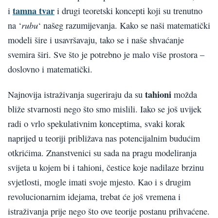
tamna tvar
i
i drugi teoretski koncepti koji su trenutno
rubu
na ‘
‘ našeg razumijevanja. Kako se naši matematički
modeli šire i usavršavaju, tako se i naše shvaćanje
svemira širi. Sve što je potrebno je malo više prostora –
doslovno i matematički.
tahioni
Najnovija istraživanja sugeriraju da su
možda
bliže stvarnosti nego što smo mislili. Iako se još uvijek
radi o vrlo spekulativnim konceptima, svaki korak
naprijed u teoriji približava nas potencijalnim budućim
otkrićima. Znanstvenici su sada na pragu modeliranja
svijeta u kojem bi i tahioni, čestice koje nadilaze brzinu
svjetlosti, mogle imati svoje mjesto. Kao i s drugim
revolucionarnim idejama, trebat će još vremena i
istraživanja prije nego što ove teorije postanu prihvaćene.