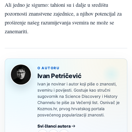
Ali jedno je sigurno: tahioni su i dalje u središtu
pozornosti znanstvene zajednice, a njihov potencijal za
proširenje našeg razumijevanja svemira ne može se
zanemariti.
O AUTORU
Ivan Petričević
Ivan je novinar i autor koji piše o znanosti,
svemiru i povijesti. Gostuje kao stručni
sugovornik na Science Discovery i History
Channelu te piše za Večernji list. Osnivač je
Kozmos.hr, prvog hrvatskog portala
posvećenog popularizaciji znanosti.
Svi članci autora