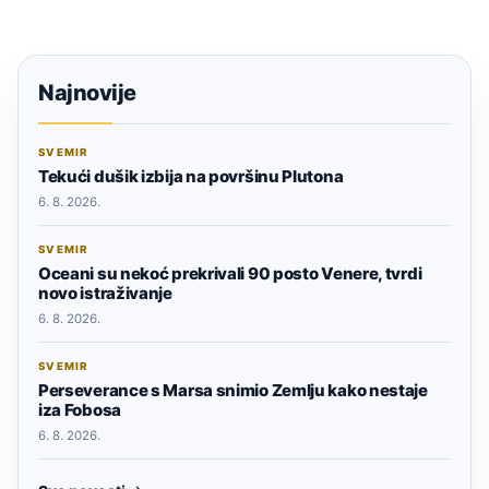
Najnovije
SVEMIR
Tekući dušik izbija na površinu Plutona
6. 8. 2026.
SVEMIR
Oceani su nekoć prekrivali 90 posto Venere, tvrdi
novo istraživanje
6. 8. 2026.
SVEMIR
Perseverance s Marsa snimio Zemlju kako nestaje
iza Fobosa
6. 8. 2026.