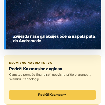
Zvijezda naše galaksije uočena na pola puta
do Andromede
SVEMIR
NEOVISNO NOVINARSTVO
Podrži Kozmos bez oglasa
Članstvo pomaže financirati neovisne priče o znanosti,
svemiru i tehnologiji.
Podrži Kozmos