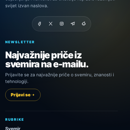
svijet izvan naslova.
NEWSLETTER
Najvažnije priče iz
svemira na e-mailu.
Prijavite se za najvažnije priče o svemiru, znanosti i
tehnologiji.
Prijavi se
RUBRIKE
Svemir