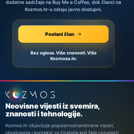
dodatne sadržaje na Buy Me a Coffee, dok članci na
Kozmos.hr-u ostaju javno dostupni.
Postani član
Bez oglasa. Više znanosti. Više
Kozmosa.hr.
Podnožje stranice
Neovisne vijesti iz svemira,
znanosti i tehnologije.
Kozmos.hr objavljuje popularnoznanstvene vijesti,
objašnjenja i kontekst za čitatelje koji žele razumjeti