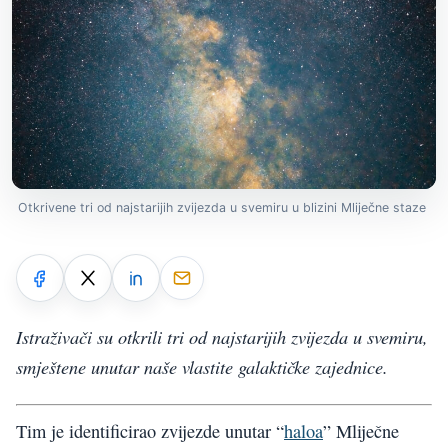
Otkrivene tri od najstarijih zvijezda u svemiru u blizini Mliječne staze
Istraživači su otkrili tri od najstarijih zvijezda u svemiru,
smještene unutar naše vlastite galaktičke zajednice.
Tim je identificirao zvijezde unutar “
haloa
” Mliječne