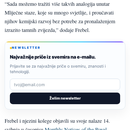
“Sada možemo tražiti više takvih analogija unutar
Mliječne staze, koje su mnogo svjetlije, i proučavati
njihov kemijski razvoj bez potrebe za pronalaženjem
izrazito tamnih zvijezda,” dodaje Frebel.
NEWSLETTER
Najvažnije priče iz svemira na e-mailu.
Prijavite se za najvažnije priče o svemiru, znanosti i
tehnologiji.
Želim newsletter
Frebel i njezini kolege objavili su svoje nalaze 14.
svibnja u časopisu
Monthly Notices of the Royal