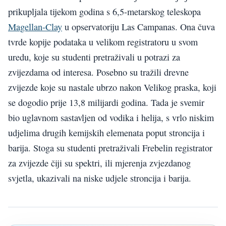
prikupljala tijekom godina s 6,5-metarskog teleskopa
Magellan-Clay
u opservatoriju Las Campanas. Ona čuva
tvrde kopije podataka u velikom registratoru u svom
uredu, koje su studenti pretraživali u potrazi za
zvijezdama od interesa. Posebno su tražili drevne
zvijezde koje su nastale ubrzo nakon Velikog praska, koji
se dogodio prije 13,8 milijardi godina. Tada je svemir
bio uglavnom sastavljen od vodika i helija, s vrlo niskim
udjelima drugih kemijskih elemenata poput stroncija i
barija. Stoga su studenti pretraživali Frebelin registrator
za zvijezde čiji su spektri, ili mjerenja zvjezdanog
svjetla, ukazivali na niske udjele stroncija i barija.