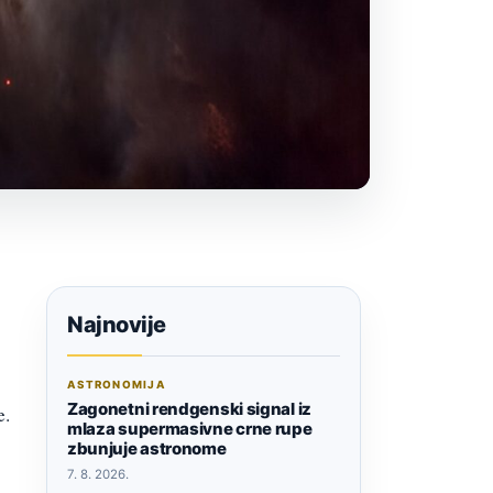
Najnovije
ASTRONOMIJA
Zagonetni rendgenski signal iz
e.
mlaza supermasivne crne rupe
zbunjuje astronome
7. 8. 2026.