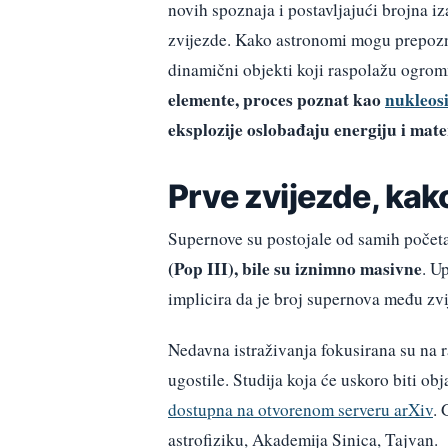
novih spoznaja i postavljajući brojna i
zvijezde. Kako astronomi mogu prepozn
dinamični objekti koji raspolažu ogr
elemente, proces poznat kao
nukleos
eksplozije oslobađaju energiju i mate
Prve zvijezde, kak
Supernove su postojale od samih počet
(Pop III), bile su iznimno masivne
. U
implicira da je broj supernova među zvi
Nedavna istraživanja fokusirana su na r
ugostile. Studija koja će uskoro biti o
dostupna na otvorenom serveru arXiv
. 
astrofiziku, Akademija Sinica, Tajvan.