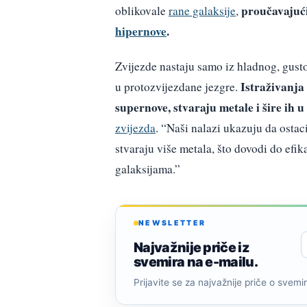
proučavajući
oblikovale
rane galaksije
,
hipernove
.
Zvijezde nastaju samo iz hladnog, gustog
Istraživanja
u protozvijezdane jezgre.
supernove, stvaraju metale i šire ih u 
zvijezda
. “Naši nalazi ukazuju da ostac
stvaraju više metala, što dovodi do efik
galaksijama.”
NEWSLETTER
Najvažnije priče iz
svemira na e-mailu.
Prijavite se za najvažnije priče o svemiru