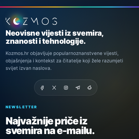
Podnožje stranice
Neovisne vijesti iz svemira,
znanosti i tehnologije.
Kozmos.hr objavljuje popularnoznanstvene vijesti,
objašnjenja i kontekst za čitatelje koji žele razumjeti
svijet izvan naslova.
NEWSLETTER
Najvažnije priče iz
svemira na e-mailu.