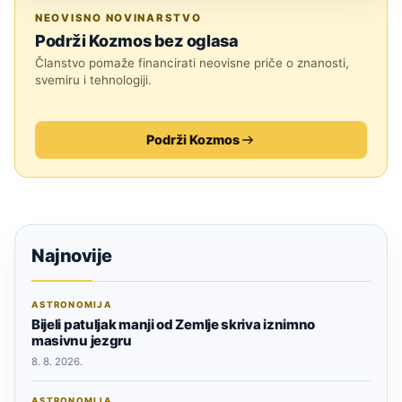
ASTRONOMIJA
NEOVISNO NOVINARSTVO
Podrži Kozmos bez oglasa
Članstvo pomaže financirati neovisne priče o znanosti,
svemiru i tehnologiji.
Podrži Kozmos
Najnovije
ASTRONOMIJA
Bijeli patuljak manji od Zemlje skriva iznimno
masivnu jezgru
8. 8. 2026.
ASTRONOMIJA