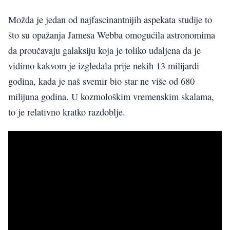
Možda je jedan od najfascinantnijih aspekata studije to
što su opažanja Jamesa Webba omogućila astronomima
da proučavaju galaksiju koja je toliko udaljena da je
vidimo kakvom je izgledala prije nekih 13 milijardi
godina, kada je naš svemir bio star ne više od 680
milijuna godina. U kozmološkim vremenskim skalama,
to je relativno kratko razdoblje.