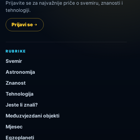
Prijavite se za najvažnije priče o svemiru, znanosti i
tehnologiji.
Prijavi se
RUBRIKE
Svemir
Astronomija
Znanost
Tehnologija
Jeste li znali?
Međuzvjezdani objekti
Mjesec
Egzoplaneti