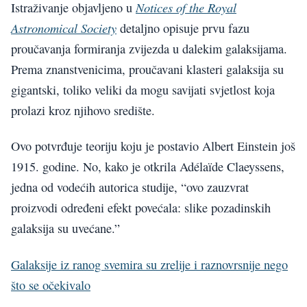
Notices of the Royal
Istraživanje objavljeno u
Astronomical Society
detaljno opisuje prvu fazu
proučavanja formiranja zvijezda u dalekim galaksijama.
Prema znanstvenicima, proučavani klasteri galaksija su
gigantski, toliko veliki da mogu savijati svjetlost koja
prolazi kroz njihovo središte.
Ovo potvrđuje teoriju koju je postavio Albert Einstein još
1915. godine. No, kako je otkrila Adélaïde Claeyssens,
jedna od vodećih autorica studije, “ovo zauzvrat
proizvodi određeni efekt povećala: slike pozadinskih
galaksija su uvećane.”
Galaksije iz ranog svemira su zrelije i raznovrsnije nego
što se očekivalo