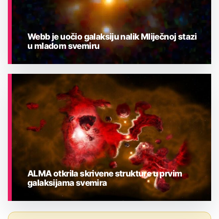
Webb je uočio galaksiju nalik Mliječnoj stazi
u mladom svemiru
ASTRONOMIJA
ALMA otkrila skrivene strukture u prvim
galaksijama svemira