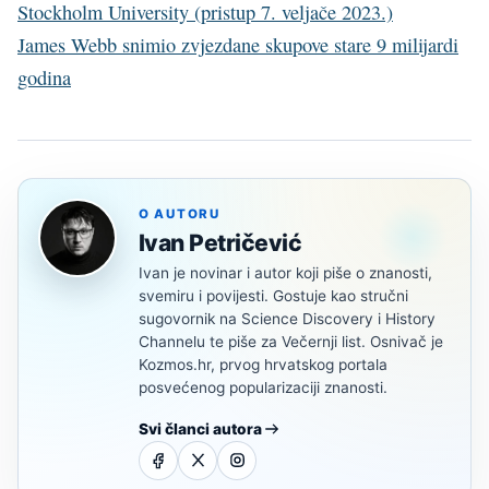
Stockholm University (pristup 7. veljače 2023.)
James Webb snimio zvjezdane skupove stare 9 milijardi
godina
O AUTORU
Ivan Petričević
Ivan je novinar i autor koji piše o znanosti,
svemiru i povijesti. Gostuje kao stručni
sugovornik na Science Discovery i History
Channelu te piše za Večernji list. Osnivač je
Kozmos.hr, prvog hrvatskog portala
posvećenog popularizaciji znanosti.
Svi članci autora