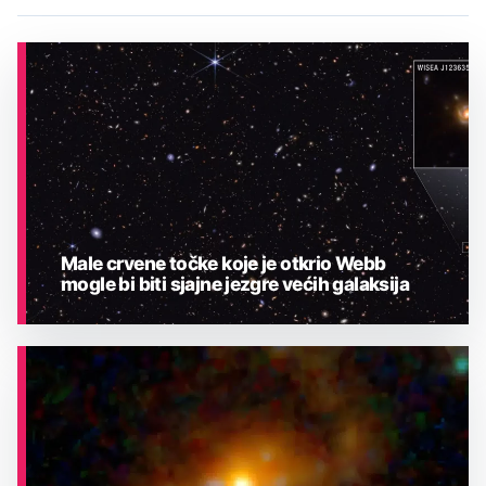
Male crvene točke koje je otkrio Webb
mogle bi biti sjajne jezgre većih galaksija
ASTRONOMIJA