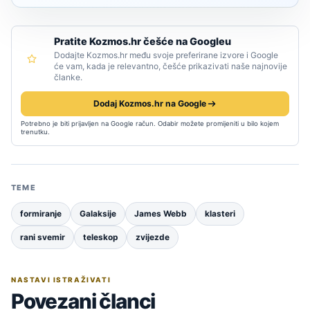
Pratite Kozmos.hr češće na Googleu
Dodajte Kozmos.hr među svoje preferirane izvore i Google
će vam, kada je relevantno, češće prikazivati naše najnovije
članke.
Dodaj Kozmos.hr na Google
Potrebno je biti prijavljen na Google račun. Odabir možete promijeniti u bilo kojem
trenutku.
TEME
formiranje
Galaksije
James Webb
klasteri
rani svemir
teleskop
zvijezde
NASTAVI ISTRAŽIVATI
Povezani članci