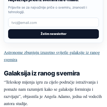
Prijavite se za najvažnije priče o svemiru, znanosti i
tehnologiji.
Želim newsletter
Astronome zbunjuju izuzetno svijetle galaksije iz ranog
svemira
Galaksija iz ranog svemira
“Teleskop mijenja igru za cijelo područje istraživanja i
pomaže nam razumjeti kako se galaksije formiraju i
razvijaju”, objasnila je Angela Adamo, jedna od vodećih
autora studije.