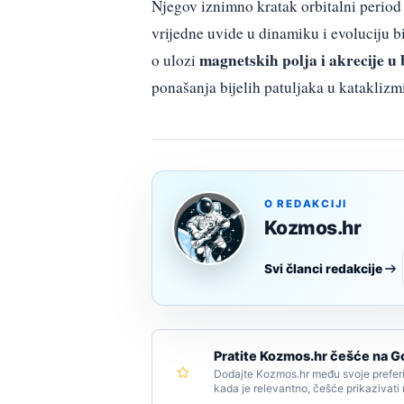
Njegov iznimno kratak orbitalni period 
vrijedne uvide u dinamiku i evoluciju bi
magnetskih polja i akrecije u
o ulozi
ponašanja bijelih patuljaka u katakliz
O REDAKCIJI
Kozmos.hr
Svi članci redakcije
Pratite Kozmos.hr češće na G
Dodajte Kozmos.hr među svoje preferi
kada je relevantno, češće prikazivati