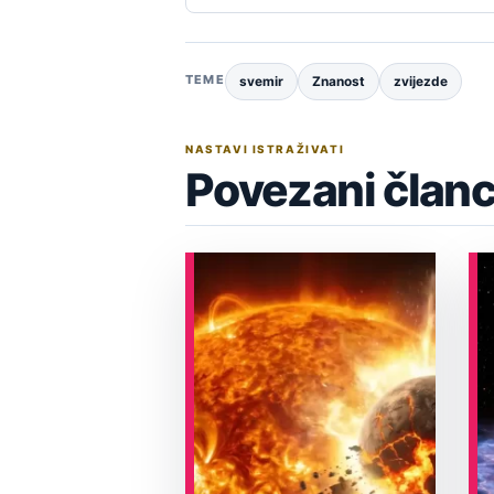
TEME
svemir
Znanost
zvijezde
NASTAVI ISTRAŽIVATI
Povezani članc