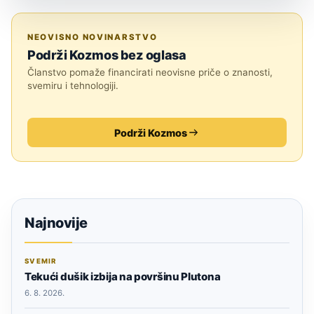
ASTRONOMIJA
NEOVISNO NOVINARSTVO
Podrži Kozmos bez oglasa
Članstvo pomaže financirati neovisne priče o znanosti,
svemiru i tehnologiji.
Podrži Kozmos
Najnovije
SVEMIR
Tekući dušik izbija na površinu Plutona
6. 8. 2026.