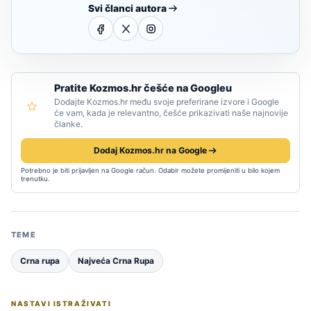
Svi članci autora
Pratite Kozmos.hr češće na Googleu
Dodajte Kozmos.hr među svoje preferirane izvore i Google
će vam, kada je relevantno, češće prikazivati naše najnovije
članke.
Dodaj Kozmos.hr na Google
Potrebno je biti prijavljen na Google račun. Odabir možete promijeniti u bilo kojem
trenutku.
TEME
Crna rupa
Najveća Crna Rupa
NASTAVI ISTRAŽIVATI