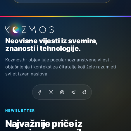
Podnožje stranice
Neovisne vijesti iz svemira,
znanosti i tehnologije.
Kozmos.hr objavljuje popularnoznanstvene vijesti,
objašnjenja i kontekst za čitatelje koji žele razumjeti
svijet izvan naslova.
NEWSLETTER
Najvažnije priče iz