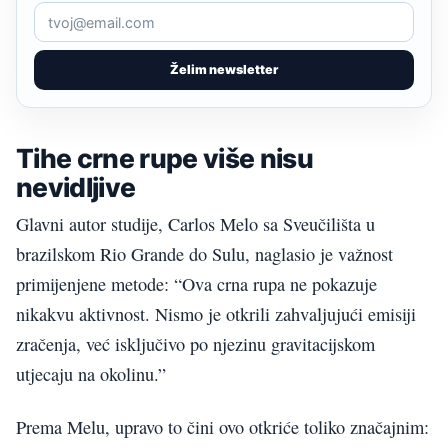
Želim newsletter
Tihe crne rupe više nisu
nevidljive
Glavni autor studije, Carlos Melo sa Sveučilišta u
brazilskom Rio Grande do Sulu, naglasio je važnost
primijenjene metode: “Ova crna rupa ne pokazuje
nikakvu aktivnost. Nismo je otkrili zahvaljujući emisiji
zračenja, već isključivo po njezinu gravitacijskom
utjecaju na okolinu.”
Prema Melu, upravo to čini ovo otkriće toliko značajnim: