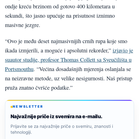
ondje kreću brzinom od gotovo 400 kilometara u
sekundi, što jasno upućuje na prisutnost iznimno
masivne jezgre.
“Ovo je među deset najmasivnijih crnih rupa koje smo
ikada izmjerili, a moguće i apsolutni rekorder,”
izjavio je
suautor studije, profesor Thomas Collett sa Sveučilišta u
Portsmouthu
. “Većina dosadašnjih mjerenja oslanjala se
na neizravne metode, uz velike nesigurnosti. Naš pristup
pruža znatno čvršće podatke.”
NEWSLETTER
Najvažnije priče iz svemira na e-mailu.
Prijavite se za najvažnije priče o svemiru, znanosti i
tehnologiji.