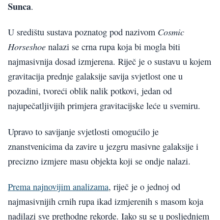
Sunca
.
Cosmic
U središtu sustava poznatog pod nazivom
Horseshoe
nalazi se crna rupa koja bi mogla biti
najmasivnija dosad izmjerena. Riječ je o sustavu u kojem
gravitacija prednje galaksije savija svjetlost one u
pozadini, tvoreći oblik nalik potkovi, jedan od
najupečatljivijih primjera gravitacijske leće u svemiru.
Upravo to savijanje svjetlosti omogućilo je
znanstvenicima da zavire u jezgru masivne galaksije i
precizno izmjere masu objekta koji se ondje nalazi.
Prema najnovijim analizama
, riječ je o jednoj od
najmasivnijih crnih rupa ikad izmjerenih s masom koja
nadilazi sve prethodne rekorde. Iako su se u posljednjem