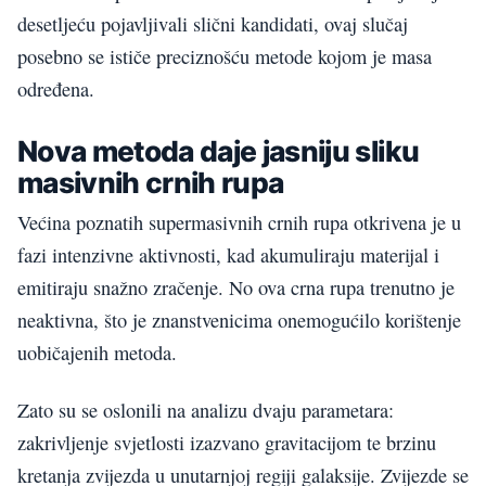
desetljeću pojavljivali slični kandidati, ovaj slučaj
posebno se ističe preciznošću metode kojom je masa
određena.
Nova metoda daje jasniju sliku
masivnih crnih rupa
Većina poznatih supermasivnih crnih rupa otkrivena je u
fazi intenzivne aktivnosti, kad akumuliraju materijal i
emitiraju snažno zračenje. No ova crna rupa trenutno je
neaktivna, što je znanstvenicima onemogućilo korištenje
uobičajenih metoda.
Zato su se oslonili na analizu dvaju parametara:
zakrivljenje svjetlosti izazvano gravitacijom te brzinu
kretanja zvijezda u unutarnjoj regiji galaksije. Zvijezde se