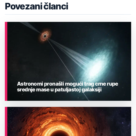
Povezani članci
Astronomi pronašli mogući trag crne rupe
srednje mase u patuljastoj galaksiji
ASTRONOMIJA