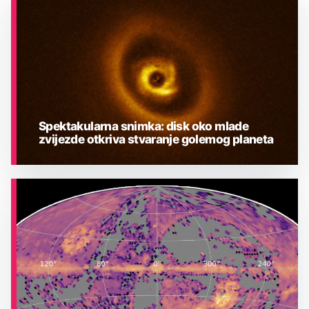
Spektakularna snimka: disk oko mlade
zvijezde otkriva stvaranje golemog planeta
ASTRONOMIJA