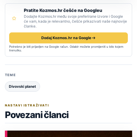
Pratite Kozmos.hr češće na Googleu
Dodajte Kozmos.hr među svoje preferirane izvore i Google
će vam, kada je relevantno, češće prikazivati naše najnovije
članke.
Dodaj Kozmos.hr na Google
Potrebno je biti prijavljen na Google račun. Odabir možete promijeniti u bilo kojem
trenutku.
TEME
Divovski planet
NASTAVI ISTRAŽIVATI
Povezani članci