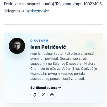
Pridružite se raspravi u našoj Telegram grupi. KOZMOS
Telegram –
t.me/kozmoshr
O AUTORU
Ivan Petričević
Ivan je novinar i autor koji piše o znanosti,
svemiru i povijesti. Gostuje kao stručni
sugovornik na Science Discovery i History
Channelu te piše za Večernji list. Osnivač je
Kozmos.hr, prvog hrvatskog portala
posvećenog popularizaciji znanosti.
Svi članci autora