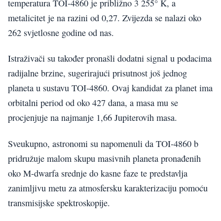
temperatura TOI-4860 je približno 3 255° K, a
metalicitet je na razini od 0,27. Zvijezda se nalazi oko
262 svjetlosne godine od nas.
Istraživači su također pronašli dodatni signal u podacima
radijalne brzine, sugerirajući prisutnost još jednog
planeta u sustavu TOI-4860. Ovaj kandidat za planet ima
orbitalni period od oko 427 dana, a masa mu se
procjenjuje na najmanje 1,66 Jupiterovih masa.
Sveukupno, astronomi su napomenuli da TOI-4860 b
pridružuje malom skupu masivnih planeta pronađenih
oko M-dwarfa srednje do kasne faze te predstavlja
zanimljivu metu za atmosfersku karakterizaciju pomoću
transmisijske spektroskopije.