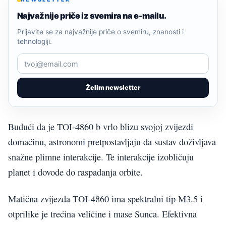
Najvažnije priče iz svemira na e-mailu.
Prijavite se za najvažnije priče o svemiru, znanosti i
tehnologiji.
Želim newsletter
Budući da je TOI-4860 b vrlo blizu svojoj zvijezdi
domaćinu, astronomi pretpostavljaju da sustav doživljava
snažne plimne interakcije. Te interakcije izobličuju
planet i dovode do raspadanja orbite.
Matična zvijezda TOI-4860 ima spektralni tip M3.5 i
otprilike je trećina veličine i mase Sunca. Efektivna