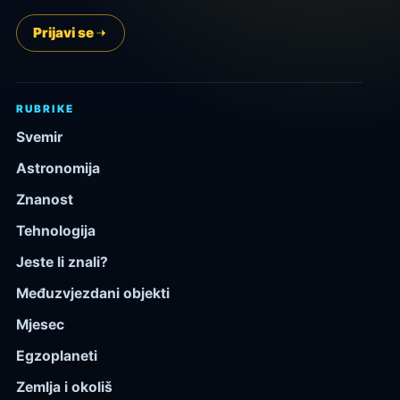
Prijavi se
RUBRIKE
Svemir
Astronomija
Znanost
Tehnologija
Jeste li znali?
Međuzvjezdani objekti
Mjesec
Egzoplaneti
Zemlja i okoliš