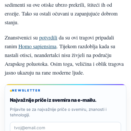
sedimenti su ove otiske ubrzo prekrili, štiteći ih od
erozije. Tako su ostali očuvani u zapanjujuće dobrom
stanju.
Znanstvenici su
potvrdili
da su ovi tragovi pripadali
ranim
Homo sapiensima
. Tijekom razdoblja kada su
nastali otisci, neandertalci nisu živjeli na području
Arapskog poluotoka. Osim toga, veličina i oblik tragova
jasno ukazuju na rane moderne ljude.
NEWSLETTER
Najvažnije priče iz svemira na e-mailu.
Prijavite se za najvažnije priče o svemiru, znanosti i
tehnologiji.