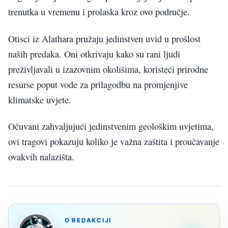
trenutka u vremenu i prolaska kroz ovo područje.
Otisci iz Alathara pružaju jedinstven uvid u prošlost
naših predaka. Oni otkrivaju kako su rani ljudi
preživljavali u izazovnim okolišima, koristeći prirodne
resurse poput vode za prilagodbu na promjenjive
klimatske uvjete.
Očuvani zahvaljujući jedinstvenim geološkim uvjetima,
ovi tragovi pokazuju koliko je važna zaštita i proučavanje
ovakvih nalazišta.
O REDAKCIJI