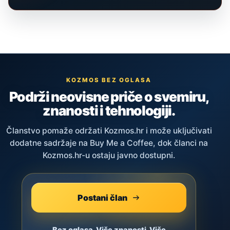
KOZMOS BEZ OGLASA
Podrži neovisne priče o svemiru,
znanosti i tehnologiji.
Članstvo pomaže održati Kozmos.hr i može uključivati
dodatne sadržaje na Buy Me a Coffee, dok članci na
Kozmos.hr-u ostaju javno dostupni.
Postani član