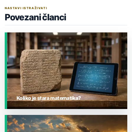
NASTAVI ISTRAŽIVATI
Povezani članci
Koliko je stara matematika?
JESTE LI ZNALI?