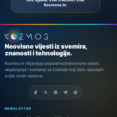
Bez oglasa. Više znanosti. Više
Kozmosa.hr.
Podnožje stranice
Neovisne vijesti iz svemira,
znanosti i tehnologije.
Kozmos.hr objavljuje popularnoznanstvene vijesti,
objašnjenja i kontekst za čitatelje koji žele razumjeti
svijet izvan naslova.
NEWSLETTER