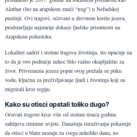
Alathar (što na arapskom znači “trag”) u Nefudskoj
pustinji. Ovi tragovi, očuvani u drevnom koritu jezera,
predstavljaju najstarije dokaze ljudske prisutnosti na
Arapskom poluotoku.
Lokalitet sadrži i stotine tragova životinja, što upućuje na
to da je ovo područje nekoć bilo važno okupljalište za
život. Privremena jezera poput ovog pružala su pitku
vodu, ključnu za preživljavanje ljudi i životinja koji su
migrirali kroz regiju.
Kako su otisci opstali toliko dugo?
Očuvati tragove kroz više od stotinu tisuća godina
zahtijeva iznimne uvjete. Današnja istraživanja pokazuju
da otisci u blatu nestaju za svega nekoliko dana, no