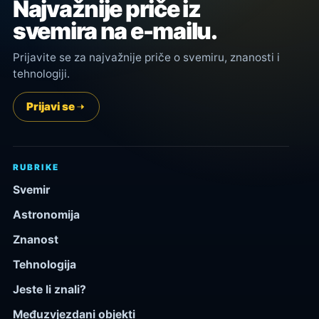
Najvažnije priče iz
svemira na e-mailu.
Prijavite se za najvažnije priče o svemiru, znanosti i
tehnologiji.
Prijavi se
RUBRIKE
Svemir
Astronomija
Znanost
Tehnologija
Jeste li znali?
Međuzvjezdani objekti