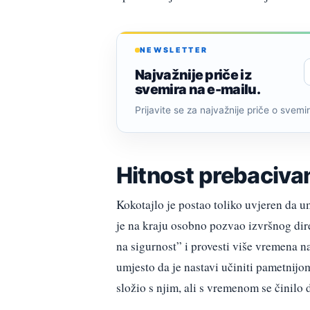
NEWSLETTER
Najvažnije priče iz
svemira na e-mailu.
Prijavite se za najvažnije priče o svemiru
Hitnost prebaciva
Kokotajlo je postao toliko uvjeren da um
je na kraju osobno pozvao izvršnog di
na sigurnost” i provesti više vremena n
umjesto da je nastavi učiniti pametnijo
složio s njim, ali s vremenom se činilo 