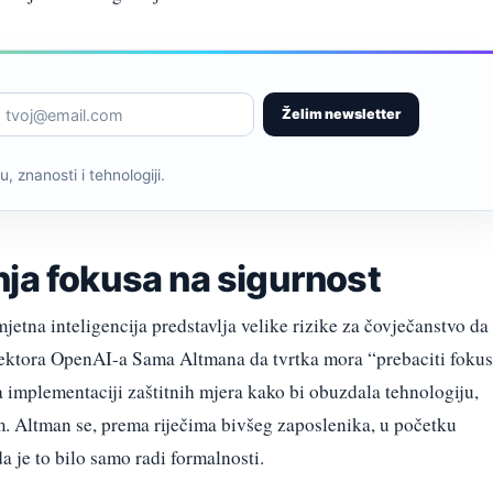
Želim newsletter
, znanosti i tehnologiji.
nja fokusa na sigurnost
jetna inteligencija predstavlja velike rizike za čovječanstvo da
rektora OpenAI-a Sama Altmana da tvrtka mora “prebaciti fokus
a implementaciji zaštitnih mjera kako bi obuzdala tehnologiju,
m. Altman se, prema riječima bivšeg zaposlenika, u početku
da je to bilo samo radi formalnosti.