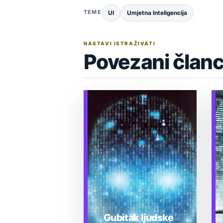
TEME
UI
Umjetna Inteligencija
NASTAVI ISTRAŽIVATI
Povezani članc
Gubitak ljudske