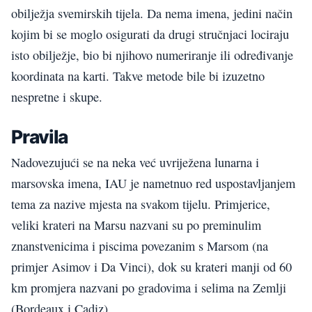
obilježja svemirskih tijela. Da nema imena, jedini način
kojim bi se moglo osigurati da drugi stručnjaci lociraju
isto obilježje, bio bi njihovo numeriranje ili određivanje
koordinata na karti. Takve metode bile bi izuzetno
nespretne i skupe.
Pravila
Nadovezujući se na neka već uvriježena lunarna i
marsovska imena, IAU je nametnuo red uspostavljanjem
tema za nazive mjesta na svakom tijelu. Primjerice,
veliki krateri na Marsu nazvani su po preminulim
znanstvenicima i piscima povezanim s Marsom (na
primjer Asimov i Da Vinci), dok su krateri manji od 60
km promjera nazvani po gradovima i selima na Zemlji
(Bordeaux i Cadiz).