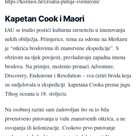
https://kozmos.hr/croatia-putuje-svemirom/
Kapetan Cook i Maori
IAU se trudio postići kulturnu ravnotežu u imenovanju
nekih obilježja. Primjerice, tema za odrone na Merkuru
je “otkrića brodovima ili znanstvene ekspedicije”. S
obzirom na tijek povijesti, prevladavaju zapadna imena
brodova. Na primjer, možemo pronaći Adventure,
Discovery, Endeavour i Resolution – sva četiri broda koja
su sudjelovala u ekspediciji kapetana Cooka prema jugu
Tihog oceana u 18. stoljeću.
Na osobnoj razini sam zadovoljan što su to bila
prvenstveno putovanja u vidu znanstvenih otkrića, a ne
osvajanja ili kolonizacije. Cookovo prvo putovanje