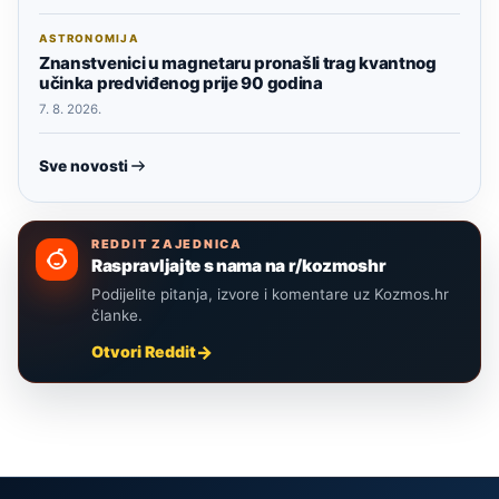
ASTRONOMIJA
Znanstvenici u magnetaru pronašli trag kvantnog
učinka predviđenog prije 90 godina
7. 8. 2026.
Sve novosti
REDDIT ZAJEDNICA
Raspravljajte s nama na r/kozmoshr
Podijelite pitanja, izvore i komentare uz Kozmos.hr
članke.
Otvori Reddit