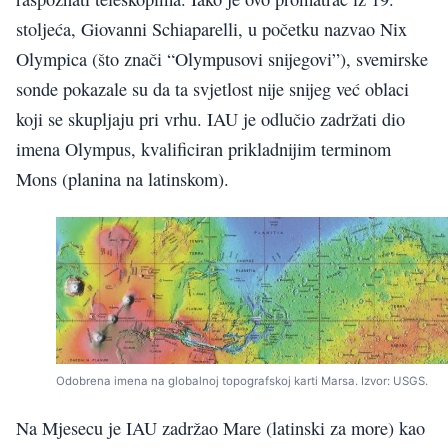
stoljeća, Giovanni Schiaparelli, u početku nazvao Nix
Olympica (što znači “Olympusovi snijegovi”), svemirske
sonde pokazale su da ta svjetlost nije snijeg već oblaci
koji se skupljaju pri vrhu. IAU je odlučio zadržati dio
imena Olympus, kvalificiran prikladnijim terminom
Mons (planina na latinskom).
Odobrena imena na globalnoj topografskoj karti Marsa. Izvor: USGS.
Na Mjesecu je IAU zadržao Mare (latinski za more) kao