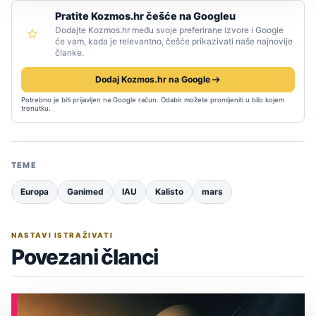
Pratite Kozmos.hr češće na Googleu
Dodajte Kozmos.hr među svoje preferirane izvore i Google
će vam, kada je relevantno, češće prikazivati naše najnovije
članke.
Dodaj Kozmos.hr na Google
Potrebno je biti prijavljen na Google račun. Odabir možete promijeniti u bilo kojem
trenutku.
TEME
Europa
Ganimed
IAU
Kalisto
mars
NASTAVI ISTRAŽIVATI
Povezani članci