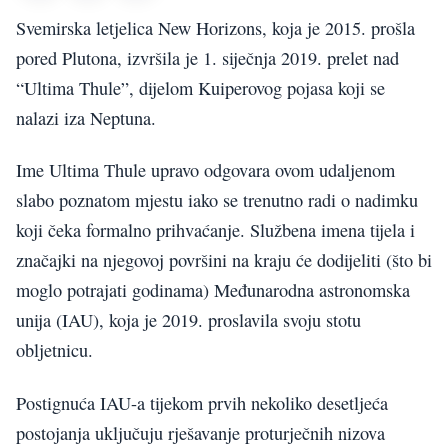
Svemirska letjelica New Horizons, koja je 2015. prošla
pored Plutona, izvršila je 1. siječnja 2019. prelet nad
“Ultima Thule”, dijelom Kuiperovog pojasa koji se
nalazi iza Neptuna.
Ime Ultima Thule upravo odgovara ovom udaljenom
slabo poznatom mjestu iako se trenutno radi o nadimku
koji čeka formalno prihvaćanje. Službena imena tijela i
značajki na njegovoj površini na kraju će dodijeliti (što bi
moglo potrajati godinama) Međunarodna astronomska
unija (IAU), koja je 2019. proslavila svoju stotu
obljetnicu.
Postignuća IAU-a tijekom prvih nekoliko desetljeća
postojanja uključuju rješavanje proturječnih nizova