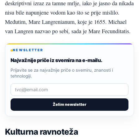
deskriptivni izraz za tamne mrlje, iako je jasno da nikada
nisu bile napunjene vodom kao što se prije mislilo.
Međutim, Mare Langrenianum, koje je 1655. Michael
van Langren nazvao po sebi, sada je Mare Fecunditatis.
NEWSLETTER
Najvažnije priče iz svemira na e-mailu.
Prijavite se za najvažnije priče o svemiru, znanosti i
tehnologiji.
Želim newsletter
Kulturna ravnoteža