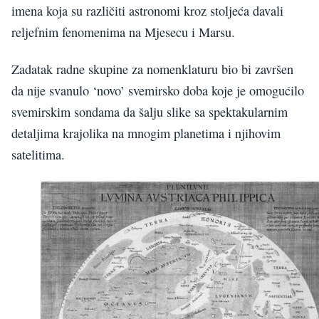
imena koja su različiti astronomi kroz stoljeća davali
reljefnim fenomenima na Mjesecu i Marsu.
Zadatak radne skupine za nomenklaturu bio bi završen
da nije svanulo ‘novo’ svemirsko doba koje je omogućilo
svemirskim sondama da šalju slike sa spektakularnim
detaljima krajolika na mnogim planetima i njihovim
satelitima.