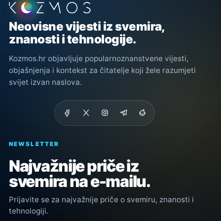
Podnožje stranice
Neovisne vijesti iz svemira,
znanosti i tehnologije.
Kozmos.hr objavljuje popularnoznanstvene vijesti,
objašnjenja i kontekst za čitatelje koji žele razumjeti
svijet izvan naslova.
NEWSLETTER
Najvažnije priče iz
svemira na e-mailu.
Prijavite se za najvažnije priče o svemiru, znanosti i
tehnologiji.