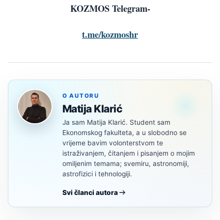
KOZMOS Telegram-
t.me/kozmoshr
O AUTORU
Matija Klarić
Ja sam Matija Klarić. Student sam
Ekonomskog fakulteta, a u slobodno se
vrijeme bavim volonterstvom te
istraživanjem, čitanjem i pisanjem o mojim
omiljenim temama; svemiru, astronomiji,
astrofizici i tehnologiji.
Svi članci autora