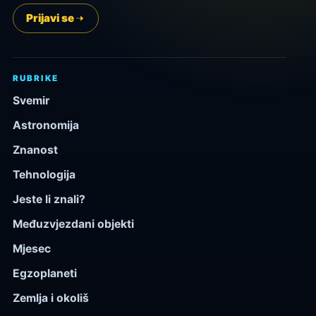
Prijavi se
RUBRIKE
Svemir
Astronomija
Znanost
Tehnologija
Jeste li znali?
Međuzvjezdani objekti
Mjesec
Egzoplaneti
Zemlja i okoliš