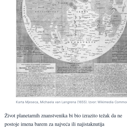
Karta Mjeseca, Michaela van Langrena (1655). Izvor: Wikimedia Commo
Život planetarnih znanstvenika bi bio izrazito težak da ne
postoje imena barem za najveća ili najistaknutija