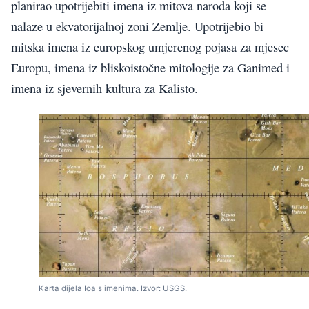
planirao upotrijebiti imena iz mitova naroda koji se
nalaze u ekvatorijalnoj zoni Zemlje. Upotrijebio bi
mitska imena iz europskog umjerenog pojasa za mjesec
Europu, imena iz bliskoistočne mitologije za Ganimed i
imena iz sjevernih kultura za Kalisto.
Karta dijela Ioa s imenima. Izvor: USGS.