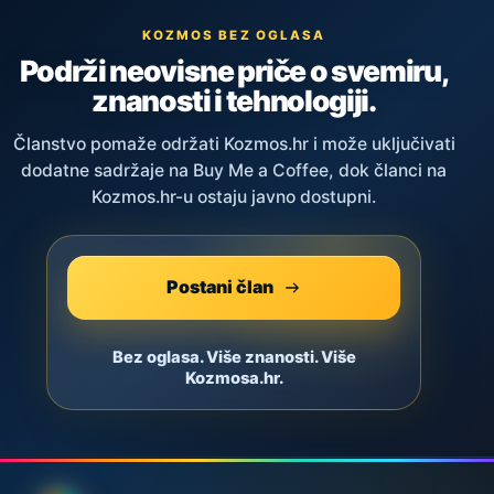
KOZMOS BEZ OGLASA
Podrži neovisne priče o svemiru,
znanosti i tehnologiji.
Članstvo pomaže održati Kozmos.hr i može uključivati
dodatne sadržaje na Buy Me a Coffee, dok članci na
Kozmos.hr-u ostaju javno dostupni.
Postani član
Bez oglasa. Više znanosti. Više
Kozmosa.hr.