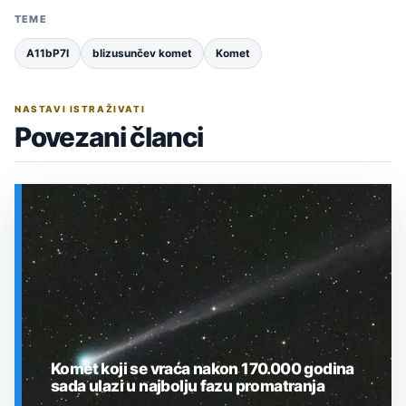
TEME
A11bP7I
blizusunčev komet
Komet
NASTAVI ISTRAŽIVATI
Povezani članci
Komet koji se vraća nakon 170.000 godina
sada ulazi u najbolju fazu promatranja