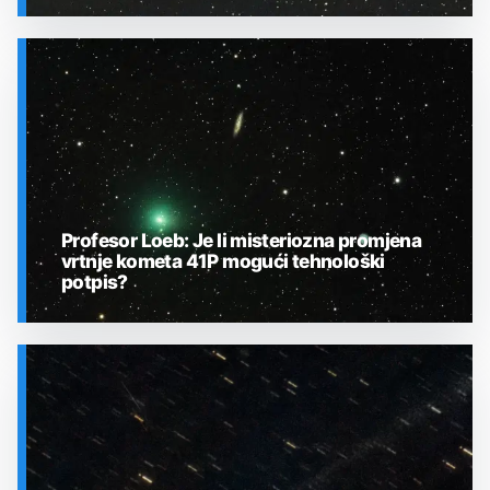
SVEMIR
Profesor Loeb: Je li misteriozna promjena
vrtnje kometa 41P mogući tehnološki
potpis?
SVEMIR