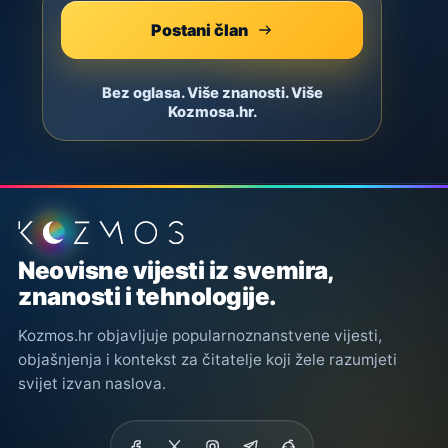
Postani član
Bez oglasa. Više znanosti. Više
Kozmosa.hr.
Podnožje stranice
Neovisne vijesti iz svemira,
znanosti i tehnologije.
Kozmos.hr objavljuje popularnoznanstvene vijesti,
objašnjenja i kontekst za čitatelje koji žele razumjeti
svijet izvan naslova.