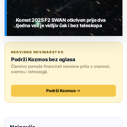
Komet 2025 F2 SWAN otkriven prije dva
tjedna već je vidljiv čak i bez teleskopa
SVEMIR
NEOVISNO NOVINARSTVO
Podrži Kozmos bez oglasa
Članstvo pomaže financirati neovisne priče o znanosti,
svemiru i tehnologiji.
Podrži Kozmos