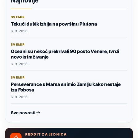
Najnovije
SVEMIR
Tekući dušik izbija na površinu Plutona
6. 8. 2026.
SVEMIR
Oceani su nekoć prekrivali 90 posto Venere, tvrdi
novo istraživanje
6. 8. 2026.
SVEMIR
Perseverance s Marsa snimio Zemlju kako nestaje
iza Fobosa
6. 8. 2026.
Sve novosti
REDDIT ZAJEDNICA