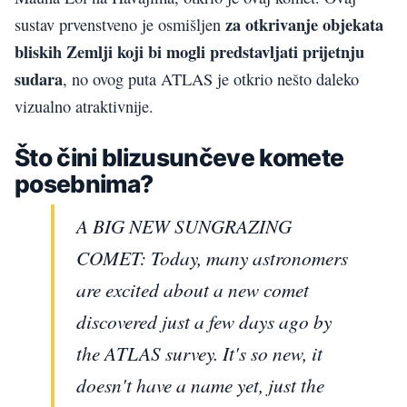
za otkrivanje objekata
sustav prvenstveno je osmišljen
bliskih Zemlji koji bi mogli predstavljati prijetnju
sudara
, no ovog puta ATLAS je otkrio nešto daleko
vizualno atraktivnije.
Što čini blizusunčeve komete
posebnima?
A BIG NEW SUNGRAZING
COMET: Today, many astronomers
are excited about a new comet
discovered just a few days ago by
the ATLAS survey. It's so new, it
doesn't have a name yet, just the