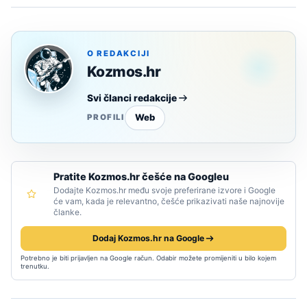
O REDAKCIJI
Kozmos.hr
Svi članci redakcije
Web
PROFILI
Pratite Kozmos.hr češće na Googleu
Dodajte Kozmos.hr među svoje preferirane izvore i Google
će vam, kada je relevantno, češće prikazivati naše najnovije
članke.
Dodaj Kozmos.hr na Google
Potrebno je biti prijavljen na Google račun. Odabir možete promijeniti u bilo kojem
trenutku.