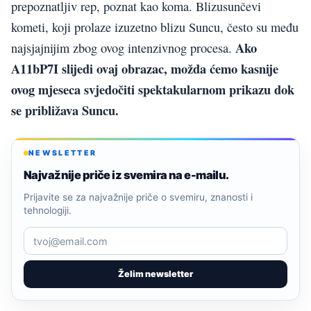
prepoznatljiv rep, poznat kao koma. Blizusunčevi
kometi, koji prolaze izuzetno blizu Suncu, često su među
Ako
najsjajnijim zbog ovog intenzivnog procesa.
A11bP7I slijedi ovaj obrazac, možda ćemo kasnije
ovog mjeseca svjedočiti spektakularnom prikazu dok
se približava Suncu.
NEWSLETTER
Najvažnije priče iz svemira na e-mailu.
Prijavite se za najvažnije priče o svemiru, znanosti i
tehnologiji.
Želim newsletter