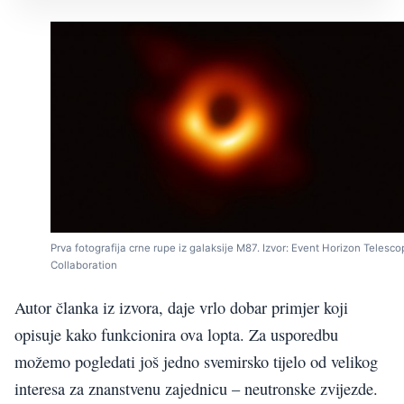
Prva fotografija crne rupe iz galaksije M87. Izvor: Event Horizon Telesc
Collaboration
Autor članka iz izvora, daje vrlo dobar primjer koji
opisuje kako funkcionira ova lopta. Za usporedbu
možemo pogledati još jedno svemirsko tijelo od velikog
interesa za znanstvenu zajednicu – neutronske zvijezde.