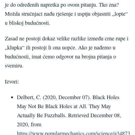
je do određenih napretka po ovom pitanju. Tko zna?
Možda stručnjaci nađu rješenje i uspiju objasniti „lopte“
u bliskoj budućnosti.
Zasad ne postoji dokaz velike razlike između crne rupe i
„klupka“ ili postoji li ona uopće. Ako je nađemo u
budućnosti, imat ćemo odgovor na brojna pitanja o
svemiru.
Izvori:
Delbert, C. (2020, December 07). Black Holes
May Not Be Black Holes at All. They May
Actually Be Fuzzballs. Retrieved December 08,
2020, from
https://www.popularmechanics.com/science/a34873