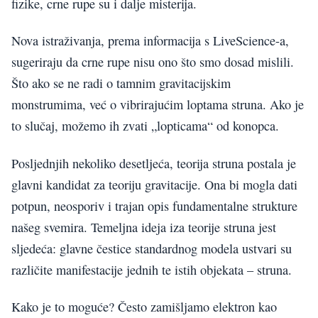
fizike, crne rupe su i dalje misterija.
Nova istraživanja, prema informacija s LiveScience-a,
sugeriraju da crne rupe nisu ono što smo dosad mislili.
Što ako se ne radi o tamnim gravitacijskim
monstrumima, već o vibrirajućim loptama struna. Ako je
to slučaj, možemo ih zvati „lopticama“ od konopca.
Posljednjih nekoliko desetljeća, teorija struna postala je
glavni kandidat za teoriju gravitacije. Ona bi mogla dati
potpun, neosporiv i trajan opis fundamentalne strukture
našeg svemira. Temeljna ideja iza teorije struna jest
sljedeća: glavne čestice standardnog modela ustvari su
različite manifestacije jednih te istih objekata – struna.
Kako je to moguće? Često zamišljamo elektron kao