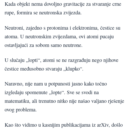
Kada objekt nema dovoljno gravitacije za stvaranje crne
rupe, formira se neutronska zvijezda.
Neutroni, zajedno s protonima i elektronima, čestice su
atoma. U neutronskim zvijezdama, ovi atomi pucaju
ostavljajući za sobom samo neutrone.
U slučaju „lopti“, atomi se ne razgrađuju nego njihove
čestice međusobno stvaraju „klupko“.
Naravno, nije nam u potpunosti jasno kako točno
izgledaju spomenute „lopte“. Sve se svodi na
matematiku, ali trenutno nitko nije našao valjano rješenje
ovog problema.
Kao što vidimo u kasnijim publikacijama iz arXiv, došlo