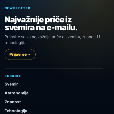
NEWSLETTER
Najvažnije priče iz
svemira na e-mailu.
Prijavite se za najvažnije priče o svemiru, znanosti i
tehnologiji.
Prijavi se
RUBRIKE
Svemir
Astronomija
Znanost
Tehnologija