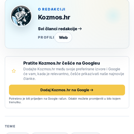
O REDAKCIJI
Kozmos.hr
Svi članci redakcije
Web
PROFILI
Pratite Kozmos.hr češće na Googleu
Dodajte Kozmos.hr među svoje preferirane izvore i Google
će vam, kada je relevantno, češće prikazivati naše najnovije
članke.
Dodaj Kozmos.hr na Google
Potrebno je biti prijavljen na Google račun. Odabir možete promijeniti u bilo kojem
trenutku.
TEME