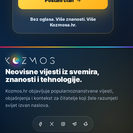
Postani član
Bez oglasa. Više znanosti. Više
Kozmosa.hr.
Podnožje stranice
Neovisne vijesti iz svemira,
znanosti i tehnologije.
Kozmos.hr objavljuje popularnoznanstvene vijesti,
objašnjenja i kontekst za čitatelje koji žele razumjeti
svijet izvan naslova.