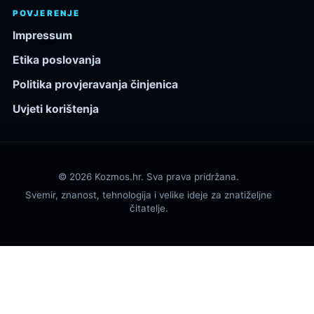
POVJERENJE
Impressum
Etika poslovanja
Politika provjeravanja činjenica
Uvjeti korištenja
© 2026 Kozmos.hr. Sva prava pridržana.
Svemir, znanost, tehnologija i velike ideje za znatiželjne
čitatelje.