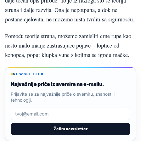
daje točan opis prirode. To je iz razloga što se teorija
struna i dalje razvija. Ona je nepotpuna, a dok ne
postane cjelovita, ne možemo ništa tvrditi sa sigurnošću.
Pomoću teorije struna, možemo zamisliti crne rupe kao
nešto malo manje zastrašujuće pojave – loptice od
konopca, poput klupka vune s kojima se igraju mačke.
NEWSLETTER
Najvažnije priče iz svemira na e-mailu.
Prijavite se za najvažnije priče o svemiru, znanosti i
tehnologiji.
Želim newsletter