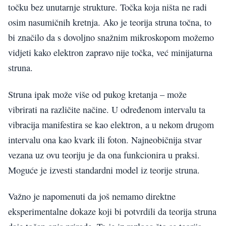
točku bez unutarnje strukture. Točka koja ništa ne radi
osim nasumičnih kretnja. Ako je teorija struna točna, to
bi značilo da s dovoljno snažnim mikroskopom možemo
vidjeti kako elektron zapravo nije točka, već minijaturna
struna.
Struna ipak može više od pukog kretanja – može
vibrirati na različite načine. U određenom intervalu ta
vibracija manifestira se kao elektron, a u nekom drugom
intervalu ona kao kvark ili foton. Najneobičnija stvar
vezana uz ovu teoriju je da ona funkcionira u praksi.
Moguće je izvesti standardni model iz teorije struna.
Važno je napomenuti da još nemamo direktne
eksperimentalne dokaze koji bi potvrdili da teorija struna