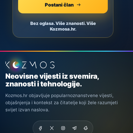
Postani član
Bez oglasa. Više znanosti. Više
Kozmosa.hr.
Podnožje stranice
Neovisne vijesti iz svemira,
znanosti i tehnologije.
Kozmos.hr objavljuje popularnoznanstvene vijesti,
objašnjenja i kontekst za čitatelje koji žele razumjeti
svijet izvan naslova.