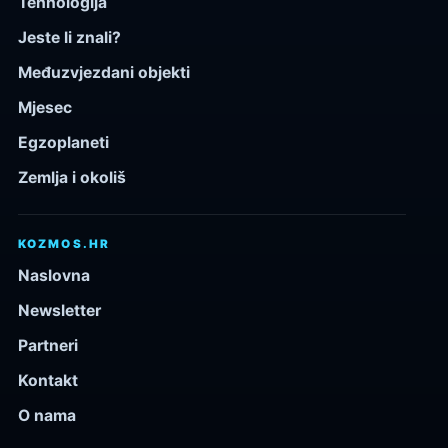
Tehnologija
Jeste li znali?
Međuzvjezdani objekti
Mjesec
Egzoplaneti
Zemlja i okoliš
KOZMOS.HR
Naslovna
Newsletter
Partneri
Kontakt
O nama