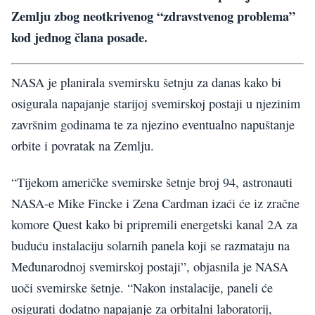
Zemlju zbog neotkrivenog “zdravstvenog problema”
kod jednog člana posade.
NASA je planirala svemirsku šetnju za danas kako bi
osigurala napajanje starijoj svemirskoj postaji u njezinim
završnim godinama te za njezino eventualno napuštanje
orbite i povratak na Zemlju.
“Tijekom američke svemirske šetnje broj 94, astronauti
NASA-e Mike Fincke i Zena Cardman izaći će iz zračne
komore Quest kako bi pripremili energetski kanal 2A za
buduću instalaciju solarnih panela koji se razmataju na
Međunarodnoj svemirskoj postaji”, objasnila je NASA
uoči svemirske šetnje. “Nakon instalacije, paneli će
osigurati dodatno napajanje za orbitalni laboratorij,