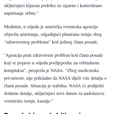
uključujući ključnu podršku za sigurno i kontrolirano
napuštanje orbite.”
Međutim, u srijedu je američka svemirska agencija
objavila ažuriranje, odgađajući planiranu šetnju zbog
“zdravstvenog problema” kod jednog člana posade.
“Agencija prati zdravstveni problem kod člana posade
koji se pojavio u srijedu poslijepodne na orbitalnom
kompleksu”, priopćila je NASA. “Zbog medicinske
privatnosti, nije prikladno da NASA dijeli više detalja o
članu posade. Situacija je stabilna. NASA će podijeliti
dodatne detalje, uključujući novi datum za nadolazeću
svemirsku šetnju, kasnije.”