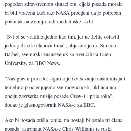
pogođen zdravstvenom situacijom, cijela posada morala
bi biti vraćena kući ako NASA procijeni da je potreban
povratak na Zemlju radi medicinske skrbi.
“Svi bi se vratili zajedno kao tim, jer ne želite ostaviti
jednog ili više članova tima”, objasnio je dr. Simeon
Barber, svemirski znanstvenik sa Sveučilišta Open
University, za BBC News.
“Naš glavni prioritet sigurno je izvršavanje naših misija i
temeljito procjenjujemo sve mogućnosti, uključujući
opciju završetka misije posade Crew-11 prije roka”,
dodao je glasnogovornik NASA-e za BBC.
Ako bi posada otišla ranije, na postaji bi ostala tri člana
posade: astronaut NASA-e Chris Williams te ruski