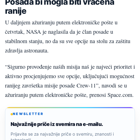
Posada bi mogla biti vraćena
ranije
U daljnjem ažuriranju putem elektroničke pošte u
četvrtak, NASA je naglasila da je član posade u
stabilnom stanju, no da su sve opcije na stolu za zaštitu
zdravlja astronauta.
“Sigurno provođenje naših misija naš je najveći prioritet i
aktivno procjenjujemo sve opcije, uključujući mogućnost
ranijeg završetka misije posade Crew-11”, navodi se u
ažuriranju putem elektroničke pošte, prenosi Space.com.
NEWSLETTER
Najvažnije priče iz svemira na e-mailu.
Prijavite se za najvažnije priče o svemiru, znanosti i
tehnologiji.