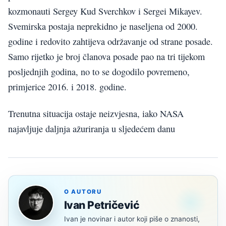
kozmonauti Sergey Kud Sverchkov i Sergei Mikayev.
Svemirska postaja neprekidno je naseljena od 2000.
godine i redovito zahtijeva održavanje od strane posade.
Samo rijetko je broj članova posade pao na tri tijekom
posljednjih godina, no to se dogodilo povremeno,
primjerice 2016. i 2018. godine.
Trenutna situacija ostaje neizvjesna, iako NASA
najavljuje daljnja ažuriranja u sljedećem danu
O AUTORU
Ivan Petričević
Ivan je novinar i autor koji piše o znanosti,