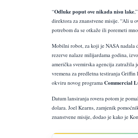
Odluke poput ove nikada nisu lake
“
,
direktora za znanstvene misije. “Ali u o
potrebom da se otkaže ili poremeti mno
Mobilni robot, za koji je NASA nadala da
rezerve nalaze milijardama godina, izvo
američka svemirska agencija zatražila j
vremena za predletna testiranja Griffin 
Commercial Lu
okviru novog programa
Datum lansiranja rovera potom je pomak
dolara. Joel Kearns, zamjenik pomoćnik
znanstvene misije, dodao je kako je Kon