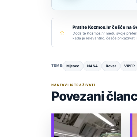
Pratite Kozmos.hr češće na G
Dodajte Kozmos.hr među svoje preferi
kada je relevantno, češće prikazivati
TEME
Mjesec
NASA
Rover
VIPER
NASTAVI ISTRAŽIVATI
Povezani članc