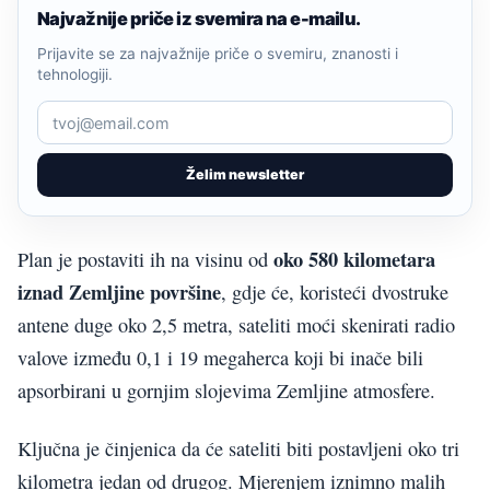
Najvažnije priče iz svemira na e-mailu.
Prijavite se za najvažnije priče o svemiru, znanosti i
tehnologiji.
Želim newsletter
oko 580 kilometara
Plan je postaviti ih na visinu od
iznad Zemljine površine
, gdje će, koristeći dvostruke
antene duge oko 2,5 metra, sateliti moći skenirati radio
valove između 0,1 i 19 megaherca koji bi inače bili
apsorbirani u gornjim slojevima Zemljine atmosfere.
Ključna je činjenica da će sateliti biti postavljeni oko tri
kilometra jedan od drugog. Mjerenjem iznimno malih