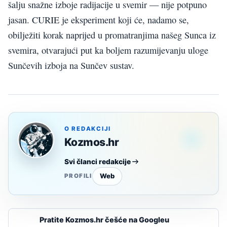
šalju snažne izboje radijacije u svemir — nije potpuno
jasan. CURIE je eksperiment koji će, nadamo se,
obilježiti korak naprijed u promatranjima našeg Sunca iz
svemira, otvarajući put ka boljem razumijevanju uloge
Sunčevih izboja na Sunčev sustav.
O REDAKCIJI
Kozmos.hr
Svi članci redakcije
Web
PROFILI
Pratite Kozmos.hr češće na Googleu