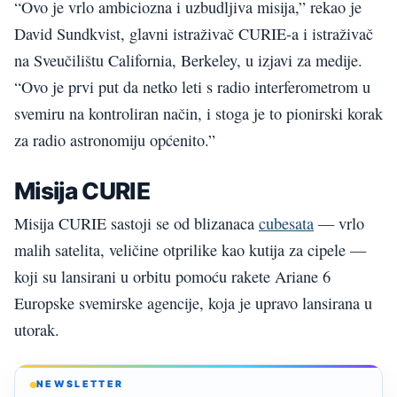
“Ovo je vrlo ambiciozna i uzbudljiva misija,” rekao je
David Sundkvist, glavni istraživač CURIE-a i istraživač
na Sveučilištu California, Berkeley, u izjavi za medije.
“Ovo je prvi put da netko leti s radio interferometrom u
svemiru na kontroliran način, i stoga je to pionirski korak
za radio astronomiju općenito.”
Misija CURIE
Misija CURIE sastoji se od blizanaca
cubesata
— vrlo
malih satelita, veličine otprilike kao kutija za cipele —
koji su lansirani u orbitu pomoću rakete Ariane 6
Europske svemirske agencije, koja je upravo lansirana u
utorak.
NEWSLETTER