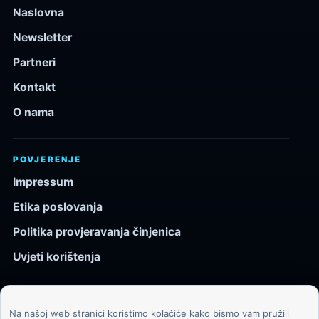
Naslovna
Newsletter
Partneri
Kontakt
O nama
POVJERENJE
Impressum
Etika poslovanja
Politika provjeravanja činjenica
Uvjeti korištenja
Na našoj web stranici koristimo kolačiće kako bismo vam pružili