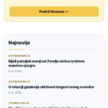
Podrži Kozmos
Najnovije
ASTRONOMIJA
Bijeli patuljak manji od Zemlje skriva iznimno
masivnu jezgru
8. 8. 2026.
ASTRONOMIJA
U rotaciji galaksija otkriveni tragovi ranog svemira
8. 8. 2026.
TEHNOLOGIJA