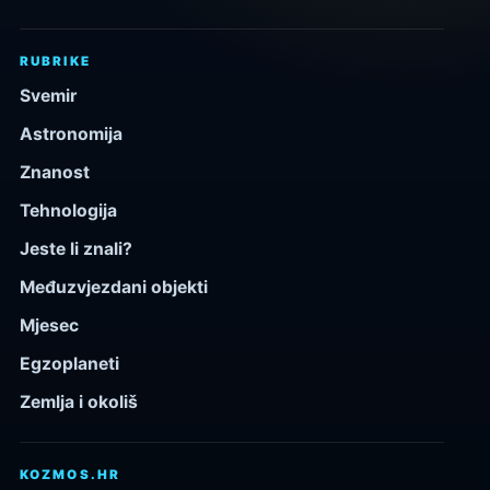
RUBRIKE
Svemir
Astronomija
Znanost
Tehnologija
Jeste li znali?
Međuzvjezdani objekti
Mjesec
Egzoplaneti
Zemlja i okoliš
KOZMOS.HR